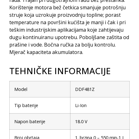
Korištenje motora bež četkica smanjuje potrošnju
struje koja uzrokuje proizvodnju topline; porast
temperature na površini kućišta je manji i čak i pri
teškim industrijskim aplikacijama koje zahtijevaju
dugu kontinuiranu upotrebu. Poboljšane zaštita od
prašine i vode. Bočna ručka za bolju kontrolu.
Mjerač kapaciteta akumulatora.
TEHNIČKE INFORMACIJE
Model
DDF481Z
Tip baterije
Li-Ion
Napon baterije
18.0 V
Broj obrtaja
1. brzina 0 – 550 min-1 I