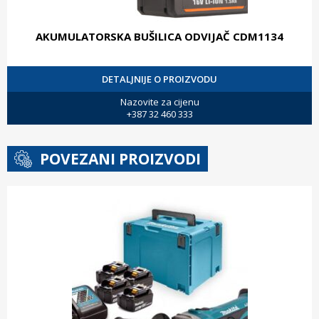
AKUMULATORSKA BUŠILICA ODVIJAČ CDM1134
DETALJNIJE O PROIZVODU
Nazovite za cijenu
+387 32 460 333
POVEZANI PROIZVODI