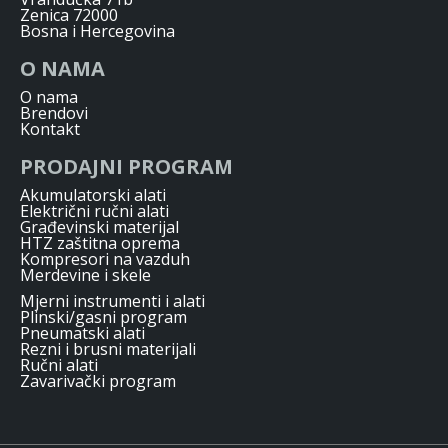
Zenica 72000
Bosna i Hercegovina
O NAMA
O nama
Brendovi
Kontakt
PRODAJNI PROGRAM
Akumulatorski alati
Električni ručni alati
Građevinski materijal
HTZ zaštitna oprema
Kompresori na vazduh
Merdevine i skele
Mjerni instrumenti i alati
Plinski/gasni program
Pneumatski alati
Rezni i brusni materijali
Ručni alati
Zavarivački program