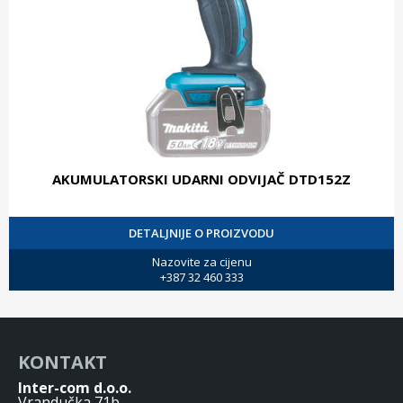
AKUMULATORSKI UDARNI ODVIJAČ DTD152Z
DETALJNIJE O PROIZVODU
Nazovite za cijenu
+387 32 460 333
KONTAKT
Inter-com d.o.o.
Vrandučka 71b