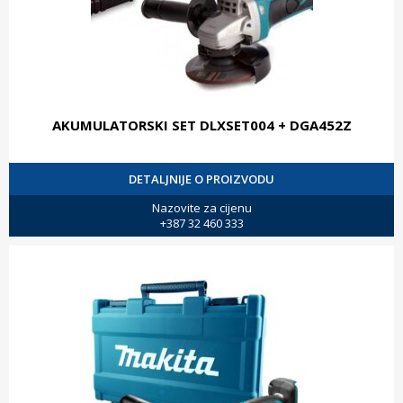
AKUMULATORSKI SET DLXSET004 + DGA452Z
DETALJNIJE O PROIZVODU
Nazovite za cijenu
+387 32 460 333