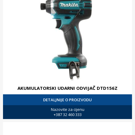
AKUMULATORSKI UDARNI ODVIJAČ DTD156Z
DETALJNIJE O PROIZVODU
Nazovite za cijenu
+387 32 460 333