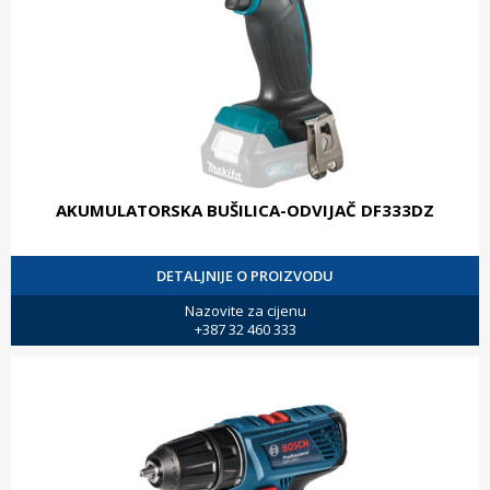
AKUMULATORSKA BUŠILICA-ODVIJAČ DF333DZ
DETALJNIJE O PROIZVODU
Nazovite za cijenu
+387 32 460 333