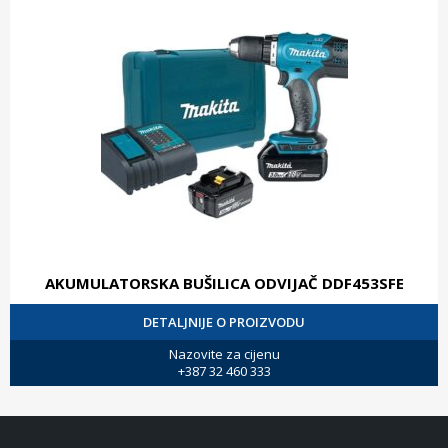
AKUMULATORSKA BUŠILICA ODVIJAČ DDF453SFE
DETALJNIJE O PROIZVODU
Nazovite za cijenu
+387 32 460 333