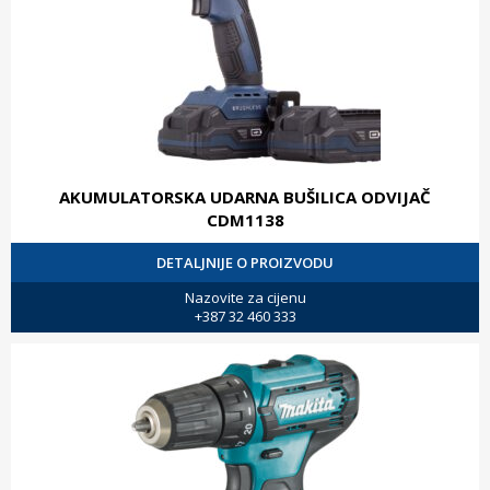
AKUMULATORSKA UDARNA BUŠILICA ODVIJAČ
CDM1138
DETALJNIJE O PROIZVODU
Nazovite za cijenu
+387 32 460 333