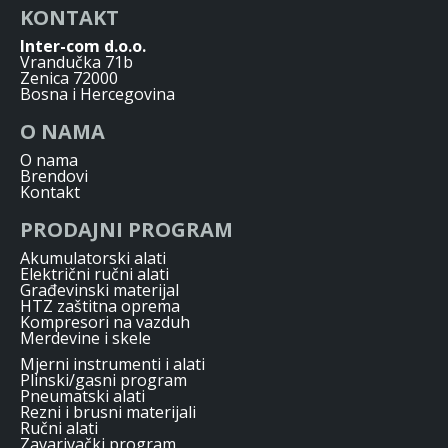
KONTAKT
Inter-com d.o.o.
Vrandučka 71b
Zenica 72000
Bosna i Hercegovina
O NAMA
O nama
Brendovi
Kontakt
PRODAJNI PROGRAM
Akumulatorski alati
Električni ručni alati
Građevinski materijal
HTZ zaštitna oprema
Kompresori na vazduh
Merdevine i skele
Mjerni instrumenti i alati
Plinski/gasni program
Pneumatski alati
Rezni i brusni materijali
Ručni alati
Zavarivački program