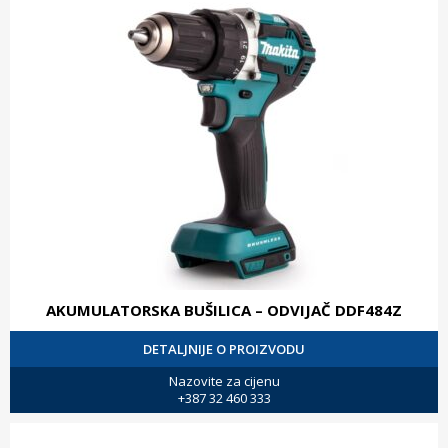
AKUMULATORSKA BUŠILICA – ODVIJAČ DDF484Z
DETALJNIJE O PROIZVODU
Nazovite za cijenu
+387 32 460 333