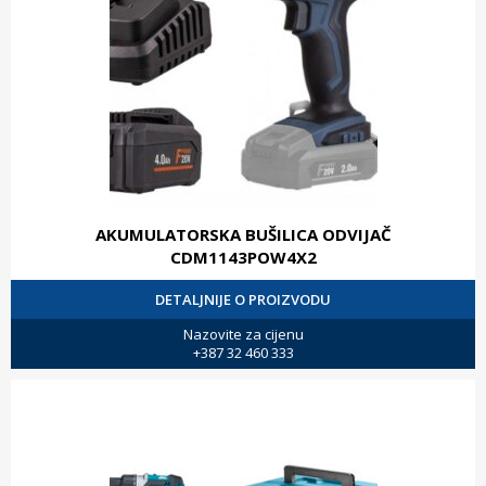
AKUMULATORSKA BUŠILICA ODVIJAČ
CDM1143POW4X2
DETALJNIJE O PROIZVODU
Nazovite za cijenu
+387 32 460 333