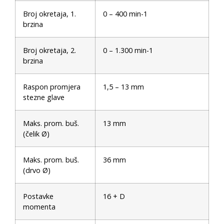
Broj okretaja, 1.
0 – 400 min-1
brzina
Broj okretaja, 2.
0 – 1.300 min-1
brzina
Raspon promjera
1,5 – 13 mm
stezne glave
Maks. prom. buš.
13 mm
(čelik Ø)
Maks. prom. buš.
36 mm
(drvo Ø)
Postavke
16 + D
momenta