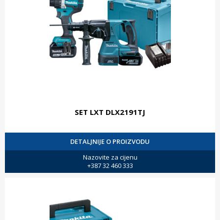
SET LXT DLX2191TJ
DETALJNIJE O PROIZVODU
Nazovite za cijenu
+387 32 460 333