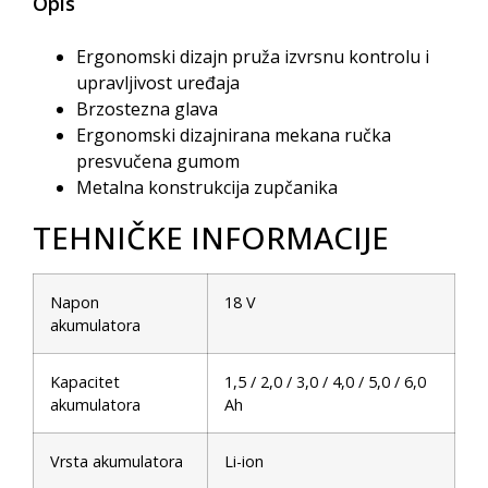
Opis
Ergonomski dizajn pruža izvrsnu kontrolu i
upravljivost uređaja
Brzostezna glava
Ergonomski dizajnirana mekana ručka
presvučena gumom
Metalna konstrukcija zupčanika
TEHNIČKE INFORMACIJE
Napon
18 V
akumulatora
Kapacitet
1,5 / 2,0 / 3,0 / 4,0 / 5,0 / 6,0
akumulatora
Ah
Vrsta akumulatora
Li-ion