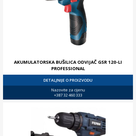
AKUMULATORSKA BUŠILICA ODVIJAČ GSR 120-LI
PROFESSIONAL
DETALJNIJE O PROIZVODU
Nazovite za cijenu
+387 32 460 333