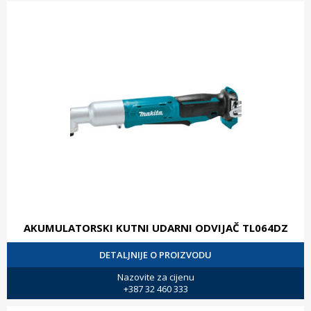
AKUMULATORSKI KUTNI UDARNI ODVIJAČ TL064DZ
DETALJNIJE O PROIZVODU
Nazovite za cijenu
+387 32 460 333