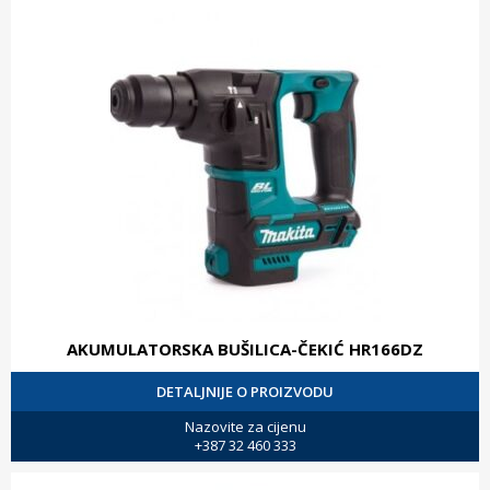
AKUMULATORSKA BUŠILICA-ČEKIĆ HR166DZ
DETALJNIJE O PROIZVODU
Nazovite za cijenu
+387 32 460 333