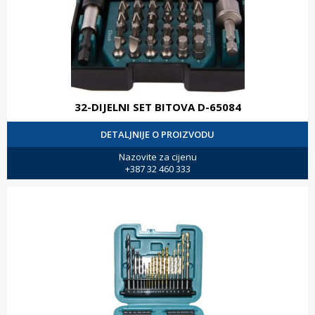
32-DIJELNI SET BITOVA D-65084
DETALJNIJE O PROIZVODU
Nazovite za cijenu
+387 32 460 333