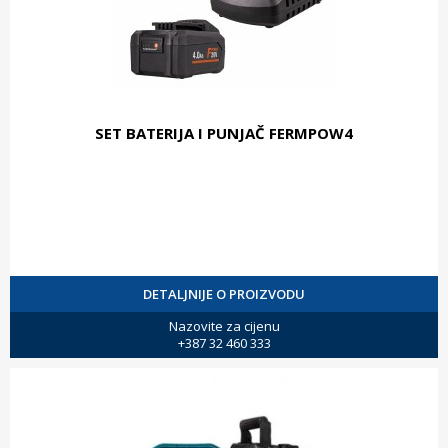
SET BATERIJA I PUNJAČ FERMPOW4
DETALJNIJE O PROIZVODU
Nazovite za cijenu
+387 32 460 333