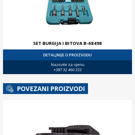
SET BURGIJA I BITOVA B-68498
DETALJNIJE O PROIZVODU
Nazovite za cijenu
+387 32 460 333
POVEZANI PROIZVODI