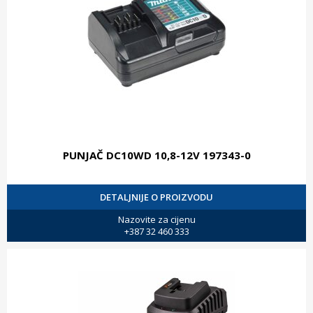
PUNJAČ DC10WD 10,8-12V 197343-0
DETALJNIJE O PROIZVODU
Nazovite za cijenu
+387 32 460 333