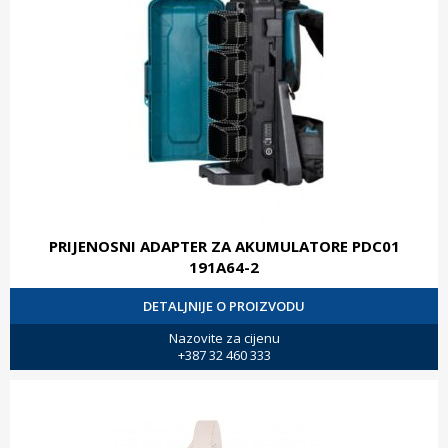
PRIJENOSNI ADAPTER ZA AKUMULATORE PDC01
191A64-2
DETALJNIJE O PROIZVODU
Nazovite za cijenu
+387 32 460 333