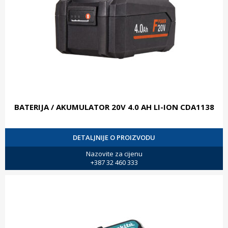
BATERIJA / AKUMULATOR 20V 4.0 AH LI-ION CDA1138
DETALJNIJE O PROIZVODU
Nazovite za cijenu
+387 32 460 333