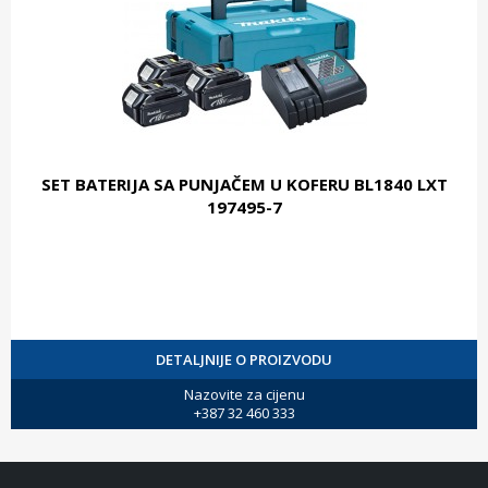
SET BATERIJA SA PUNJAČEM U KOFERU BL1840 LXT
197495-7
DETALJNIJE O PROIZVODU
Nazovite za cijenu
+387 32 460 333