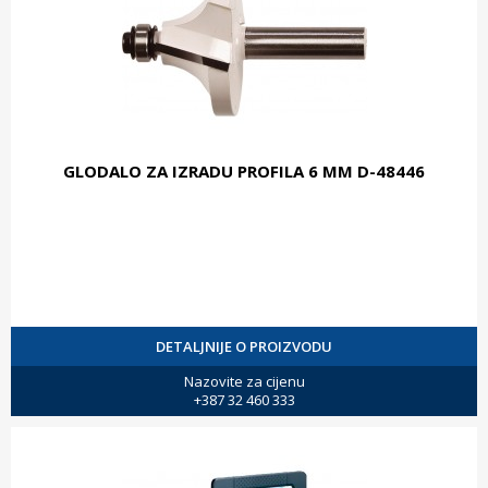
GLODALO ZA IZRADU PROFILA 6 MM D-48446
DETALJNIJE O PROIZVODU
Nazovite za cijenu
+387 32 460 333