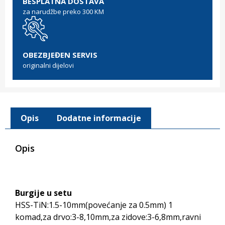
BESPLATNA DOSTAVA
za narudžbe preko 300 KM
OBEZBJEĐEN SERVIS
originalni dijelovi
Opis
Dodatne informacije
Opis
Burgije u setu
HSS-TiN:1.5-10mm(povećanje za 0.5mm) 1
komad,za drvo:3-8,10mm,za zidove:3-6,8mm,ravni