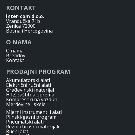
KONTAKT
Inter-com d.o.o.
Vrandučka 71b
Zenica 72000
Bosna i Hercegovina
O NAMA
O nama
Brendovi
Kontakt
PRODAJNI PROGRAM
Akumulatorski alati
Električni ručni alati
Građevinski materijal
HTZ zaštitna oprema
Kompresori na vazduh
Merdevine i skele
Mjerni instrumenti i alati
Plinski/gasni program
Pneumatski alati
Rezni i brusni materijali
Ručni alati