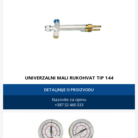
UNIVERZALNI MALI RUKOHVAT TIP 144
DETALJNIJE O PROIZVODU
Nazovite za cijenu
+387 32 460 333