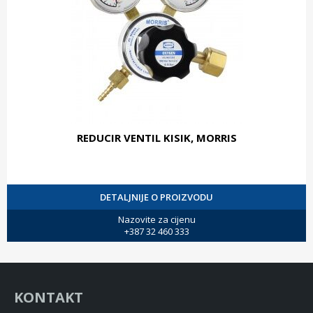
REDUCIR VENTIL KISIK, MORRIS
DETALJNIJE O PROIZVODU
Nazovite za cijenu
+387 32 460 333
KONTAKT