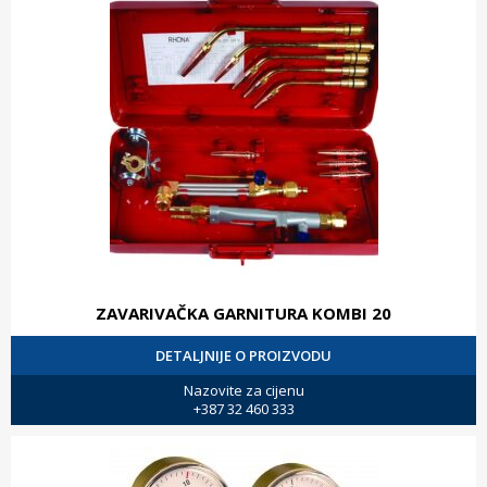
ZAVARIVAČKA GARNITURA KOMBI 20
DETALJNIJE O PROIZVODU
Nazovite za cijenu
+387 32 460 333