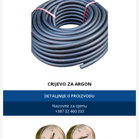
CRIJEVO ZA ARGON
DETALJNIJE O PROIZVODU
Nazovite za cijenu
+387 32 460 333