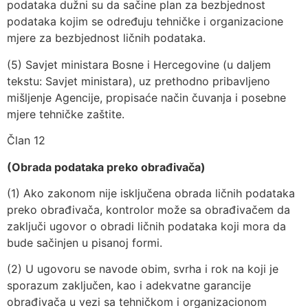
podataka dužni su da sačine plan za bezbjednost
podataka kojim se određuju tehničke i organizacione
mjere za bezbjednost ličnih podataka.
(5) Savjet ministara Bosne i Hercegovine (u daljem
tekstu: Savjet ministara), uz prethodno pribavljeno
mišljenje Agencije, propisaće način čuvanja i posebne
mjere tehničke zaštite.
Član 12
(Obrada podataka preko obrađivača)
(1) Ako zakonom nije isključena obrada ličnih podataka
preko obrađivača, kontrolor može sa obrađivačem da
zaključi ugovor o obradi ličnih podataka koji mora da
bude sačinjen u pisanoj formi.
(2) U ugovoru se navode obim, svrha i rok na koji je
sporazum zaključen, kao i adekvatne garancije
obrađivača u vezi sa tehničkom i organizacionom