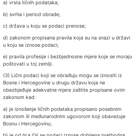
a) vrsta ličnih podataka;
b) svrha i period obrade;
c) država u koju se podaci prenose;
d) zakonom propisana pravila koja su na snazi u državi
u koju se iznose podaci;
e) pravila profesije i bezbjednosne mjere koje se moraju
poštovati u toj zemlji.
(3) Lični podaci koji se obrađuju mogu se iznositi iz
Bosne i Hercegovine u drugu državu koja ne
obezbjeđuje adekvatne mjere zaštite propisane ovim
zakonom kad:
a) je iznošenje ličnih podataka propisano posebnim
zakonom ili međunarodnim ugovorom koji obavezuje
Bosnu i Hercegovinu;
b) je od lica čiji se podaci iznose dobijena prethodna