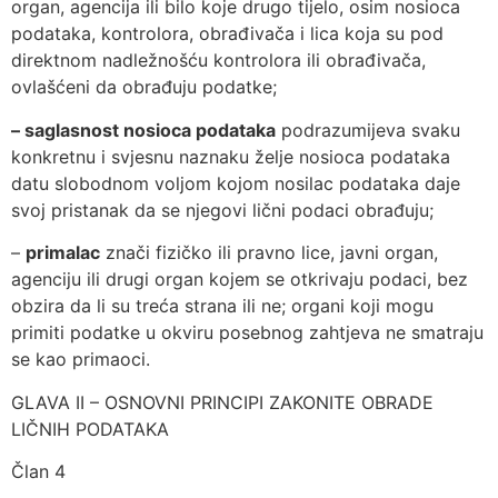
organ, agencija ili bilo koje drugo tijelo, osim nosioca
podataka, kontrolora, obrađivača i lica koja su pod
direktnom nadležnošću kontrolora ili obrađivača,
ovlašćeni da obrađuju podatke;
– saglasnost nosioca podataka
podrazumijeva svaku
konkretnu i svjesnu naznaku želje nosioca podataka
datu slobodnom voljom kojom nosilac podataka daje
svoj pristanak da se njegovi lični podaci obrađuju;
–
primalac
znači fizičko ili pravno lice, javni organ,
agenciju ili drugi organ kojem se otkrivaju podaci, bez
obzira da li su treća strana ili ne; organi koji mogu
primiti podatke u okviru posebnog zahtjeva ne smatraju
se kao primaoci.
GLAVA II – OSNOVNI PRINCIPI ZAKONITE OBRADE
LIČNIH PODATAKA
Član 4