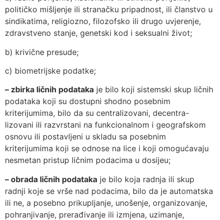
političko mišljenje ili stranačku pripadnost, ili članstvo u
sindikatima, religiozno, filozofsko ili drugo uvjerenje,
zdravstveno stanje, genetski kod i seksualni život;
b) krivične presude;
c) biometrijske podatke;
– zbirka ličnih podataka
je bilo koji sistemski skup ličnih
podataka koji su dostupni shodno posebnim
kriterijumima, bilo da su centralizovani, decentra-
lizovani ili razvrstani na funkcionalnom i geografskom
osnovu ili postavljeni u skladu sa posebnim
kriterijumima koji se odnose na lice i koji omogućavaju
nesmetan pristup ličnim podacima u dosijeu;
– obrada ličnih podataka
je bilo koja radnja ili skup
radnji koje se vrše nad podacima, bilo da je automatska
ili ne, a posebno prikupljanje, unošenje, organizovanje,
pohranjivanje, prerađivanje ili izmjena, uzimanje,