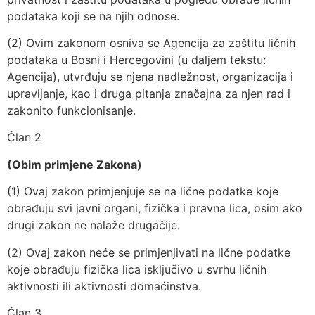
podataka koji se na njih odnose.
(2) Ovim zakonom osniva se Agencija za zaštitu ličnih
podataka u Bosni i Hercegovini (u daljem tekstu:
Agencija), utvrđuju se njena nadležnost, organizacija i
upravljanje, kao i druga pitanja značajna za njen rad i
zakonito funkcionisanje.
Član 2
(Obim primjene Zakona)
(1) Ovaj zakon primjenjuje se na lične podatke koje
obrađuju svi javni organi, fizička i pravna lica, osim ako
drugi zakon ne nalaže drugačije.
(2) Ovaj zakon neće se primjenjivati na lične podatke
koje obrađuju fizička lica isključivo u svrhu ličnih
aktivnosti ili aktivnosti domaćinstva.
Član 3