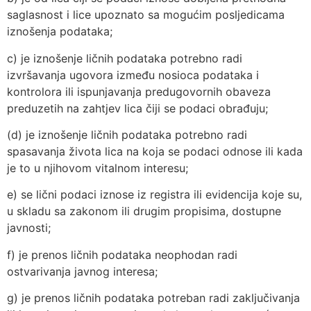
saglasnost i lice upoznato sa mogućim posljedicama
iznošenja podataka;
c) je iznošenje ličnih podataka potrebno radi
izvršavanja ugovora između nosioca podataka i
kontrolora ili ispunjavanja predugovornih obaveza
preduzetih na zahtjev lica čiji se podaci obrađuju;
(d) je iznošenje ličnih podataka potrebno radi
spasavanja života lica na koja se podaci odnose ili kada
je to u njihovom vitalnom interesu;
e) se lični podaci iznose iz registra ili evidencija koje su,
u skladu sa zakonom ili drugim propisima, dostupne
javnosti;
f) je prenos ličnih podataka neophodan radi
ostvarivanja javnog interesa;
g) je prenos ličnih podataka potreban radi zaključivanja