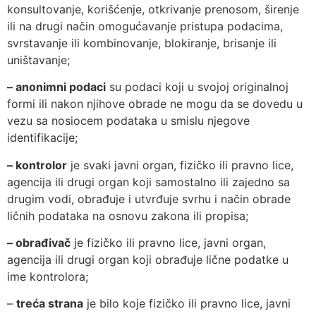
konsultovanje, korišćenje, otkrivanje prenosom, širenje
ili na drugi način omogućavanje pristupa podacima,
svrstavanje ili kombinovanje, blokiranje, brisanje ili
uništavanje;
– anonimni podaci
su podaci koji u svojoj originalnoj
formi ili nakon njihove obrade ne mogu da se dovedu u
vezu sa nosiocem podataka u smislu njegove
identifikacije;
– kontrolor
je svaki javni organ, fizičko ili pravno lice,
agencija ili drugi organ koji samostalno ili zajedno sa
drugim vodi, obrađuje i utvrđuje svrhu i način obrade
ličnih podataka na osnovu zakona ili propisa;
– obrađivač
je fizičko ili pravno lice, javni organ,
agencija ili drugi organ koji obrađuje lične podatke u
ime kontrolora;
–
treća strana
je bilo koje fizičko ili pravno lice, javni