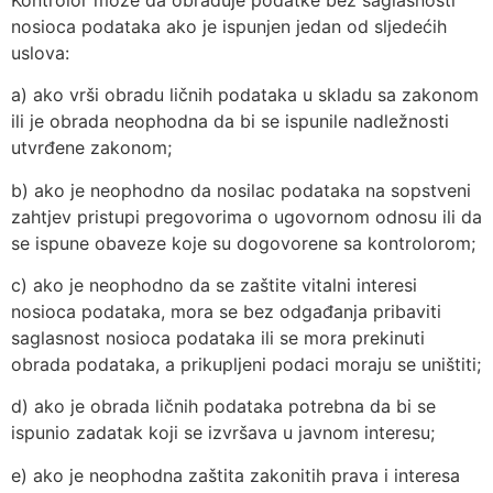
nosioca podataka ako je ispunjen jedan od sljedećih
uslova:
a) ako vrši obradu ličnih podataka u skladu sa zakonom
ili je obrada neophodna da bi se ispunile nadležnosti
utvrđene zakonom;
b) ako je neophodno da nosilac podataka na sopstveni
zahtjev pristupi pregovorima o ugovornom odnosu ili da
se ispune obaveze koje su dogovorene sa kontrolorom;
c) ako je neophodno da se zaštite vitalni interesi
nosioca podataka, mora se bez odgađanja pribaviti
saglasnost nosioca podataka ili se mora prekinuti
obrada podataka, a prikupljeni podaci moraju se uništiti;
d) ako je obrada ličnih podataka potrebna da bi se
ispunio zadatak koji se izvršava u javnom interesu;
e) ako je neophodna zaštita zakonitih prava i interesa