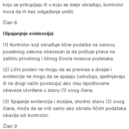
koju se prikupljaju ili u koju se dalje obrađuju, kontrolor
mora da ih bez odgađanja uništi.
Član 8
(Spajanjnje evidencija)
(1) Kontrolor koji obrađuje lične podatke na osnovu
posebnog zakona obavezan je da poštuje prava na
zaštitu privatnog i ličnog života nosioca podataka.
(2) Lični podaci ne mogu da se prenose a dosijei i
evidencije ne mogu da se spajaju (udružuju, sjedinjavaju
ili na drugi način povezuju) ako nisu ispoštovane
obaveze utvrđene u stavu (1) ovog člana.
(3) Spajanje evidencija i dosijea, shodno stavu (2) ovog
člana, može da se vrši samo ako obradu ličnih podataka
obavlja isti kontrolor.
Član 9