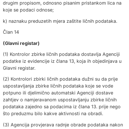
drugim propisom, odnosno pisanim pristankom lica na
koje se podaci odnose;
k) naznaku preduzetih mjera zaštite ličnih podataka.
Član 14
(Glavni registar)
(1) Kontrolor zbirke ličnih podataka dostavlja Agenciji
podatke iz evidencije iz člana 13, koja ih objedinjava u
Glavni registar.
(2) Kontrolori zbirki ličnih podataka dužni su da prije
uspostavljanja zbirke ličnih podataka koje se vode
potpuno ili djelimično automatski Agenciji dostave
zahtjev o namjeravanom uspostavljanju zbirke ličnih
podataka zajedno sa podacima iz člana 13. prije nego
što preduzmu bilo kakve aktivnosti na obradi.
(3) Agencija provjerava radnje obrade podataka nakon