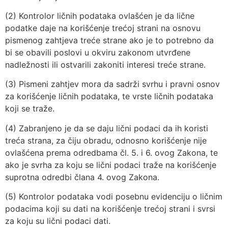
(2) Kontrolor ličnih podataka ovlašćen je da lične
podatke daje na korišćenje trećoj strani na osnovu
pismenog zahtjeva treće strane ako je to potrebno da
bi se obavili poslovi u okviru zakonom utvrđene
nadležnosti ili ostvarili zakoniti interesi treće strane.
(3) Pismeni zahtjev mora da sadrži svrhu i pravni osnov
za korišćenje ličnih podataka, te vrste ličnih podataka
koji se traže.
(4) Zabranjeno je da se daju lični podaci da ih koristi
treća strana, za čiju obradu, odnosno korišćenje nije
ovlašćena prema odredbama čl. 5. i 6. ovog Zakona, te
ako je svrha za koju se lični podaci traže na korišćenje
suprotna odredbi člana 4. ovog Zakona.
(5) Kontrolor podataka vodi posebnu evidenciju o ličnim
podacima koji su dati na korišćenje trećoj strani i svrsi
za koju su lični podaci dati.