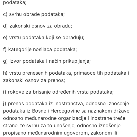
podataka;
c) svrhu obrade podataka;
d) zakonski osnov za obradu;
e) vrstu podataka koji se obrađuju;
f) kategorije nosilaca podataka;
g) izvor podataka i način prikupljanja;
h) vrstu prenesenih podataka, primaoce tih podataka i
zakonski osnov za prenos;
i) rokove za brisanje određenih vrsta podataka;
j) prenos podataka iz inostranstva, odnosno iznošenje
podataka iz Bosne i Hercegovine sa naznakom države,
odnosno međunarodne organizacije i inostrane treće
strane, te svrhu za to unošenje, odnosno iznošenje
propisano međunarodnim ugovorom, zakonom ili