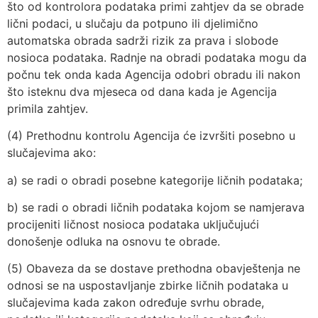
što od kontrolora podataka primi zahtjev da se obrade
lični podaci, u slučaju da potpuno ili djelimično
automatska obrada sadrži rizik za prava i slobode
nosioca podataka. Radnje na obradi podataka mogu da
počnu tek onda kada Agencija odobri obradu ili nakon
što isteknu dva mjeseca od dana kada je Agencija
primila zahtjev.
(4) Prethodnu kontrolu Agencija će izvršiti posebno u
slučajevima ako:
a) se radi o obradi posebne kategorije ličnih podataka;
b) se radi o obradi ličnih podataka kojom se namjerava
procijeniti ličnost nosioca podataka uključujući
donošenje odluka na osnovu te obrade.
(5) Obaveza da se dostave prethodna obavještenja ne
odnosi se na uspostavljanje zbirke ličnih podataka u
slučajevima kada zakon određuje svrhu obrade,