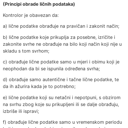
(Principi obrade ličnih podataka)
Kontrolor je obavezan da:
a) lične podatke obrađuje na pravičan i zakonit način;
b) lične podatke koje prikuplja za posebne, izričite i
zakonite svrhe ne obrađuje na bilo koji način koji nije u
skladu s tom svrhom;
c) obrađuje lične podatke samo u mjeri i obimu koji je
neophodan da bi se ispunila određena svrha;
d) obrađuje samo autentične i tačne lične podatke, te
da ih ažurira kada je to potrebno;
e) lične podatke koji su netačni i nepotpuni, s obzirom
na svrhu zbog koje su prikupljeni ili se dalje obrađuju,
izbriše ili ispravi;
f) obrađuje lične podatke samo u vremenskom periodu