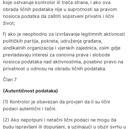
koje ostvaruje kontrolor ili treća strana, i ako ova
obrada ličnih podataka nije u suprotnosti sa pravom
nosioca podatka da zaštiti sopstveni privatni i lični
život;
f) ako je neophodno za izvršavanje legitimnih aktivnosti
političkih partija, pokreta, udruženja građana,
sindikalnih organizacija i vjerskih zajednica, osim gdje
prevladavaju interesi za osnovna prava i slobode
nosioca podataka nad aktivnostima, posebno pravo na
privatnost u odnosu na obradu ličnih podataka.
Član 7
(Autentičnost podataka)
(1) Kontrolor je obavezan da provjeri da li su lični
podaci autentični i tačni.
(2) Ako nepotpuni i netačni lični podaci ne mogu da
budu ispravljeni ili dopunjeni, a uzimajući u obzir svrhu u