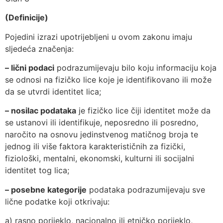
(Definicije)
Pojedini izrazi upotrijebljeni u ovom zakonu imaju
sljedeća značenja:
– lični podaci
podrazumijevaju bilo koju informaciju koja
se odnosi na fizičko lice koje je identifikovano ili može
da se utvrdi identitet lica;
– nosilac podataka
je fizičko lice čiji identitet može da
se ustanovi ili identifikuje, neposredno ili posredno,
naročito na osnovu jedinstvenog matičnog broja te
jednog ili više faktora karakterističnih za fizički,
fiziološki, mentalni, ekonomski, kulturni ili socijalni
identitet tog lica;
– posebne kategorije
podataka podrazumijevaju sve
lične podatke koji otkrivaju:
a) rasno porijeklo, nacionalno ili etničko porijeklo,