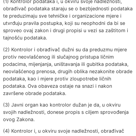
(1) Kontrolor podataka i, u okviru svoje nadležnosti,
obrađivač podataka staraju se o bezbjednosti podataka
te preduzimaju sve tehničke i organizacione mjere i
utvrđuju pravila postupka, koji su neophodni da bi se
sproveo ovaj zakon i drugi propisi u vezi sa zaštitom i
tajnošću podataka.
(2) Kontrolor i obrađivač dužni su da preduzmu mjere
protiv neovlašćenog ili slučajnog pristupa ličnim
podacima, mijenjanja, uništavanja ili gubitka podataka,
neovlašćenog prenosa, drugih oblika nezakonite obrade
podataka, kao i mjere protiv zloupotrebe ličnih
podataka. Ova obaveza ostaje na snazi i nakon
završene obrade podataka.
(3) Javni organ kao kontrolor dužan je da, u okviru
svojih nadležnosti, donese propis s ciljem sprovođenja
ovog Zakona.
(4) Kontrolor i, u okviru svoje nadležnosti, obrađivač