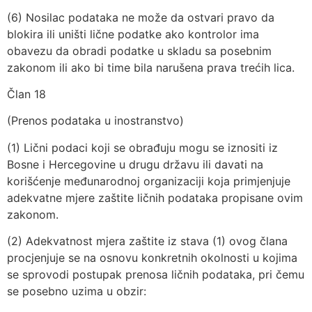
(6) Nosilac podataka ne može da ostvari pravo da
blokira ili uništi lične podatke ako kontrolor ima
obavezu da obradi podatke u skladu sa posebnim
zakonom ili ako bi time bila narušena prava trećih lica.
Član 18
(Prenos podataka u inostranstvo)
(1) Lični podaci koji se obrađuju mogu se iznositi iz
Bosne i Hercegovine u drugu državu ili davati na
korišćenje međunarodnoj organizaciji koja primjenjuje
adekvatne mjere zaštite ličnih podataka propisane ovim
zakonom.
(2) Adekvatnost mjera zaštite iz stava (1) ovog člana
procjenjuje se na osnovu konkretnih okolnosti u kojima
se sprovodi postupak prenosa ličnih podataka, pri čemu
se posebno uzima u obzir: