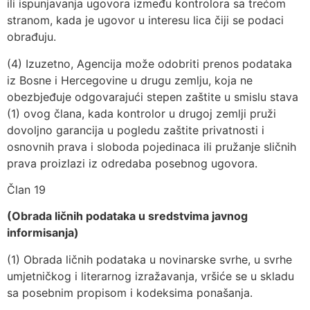
ili ispunjavanja ugovora između kontrolora sa trećom
stranom, kada je ugovor u interesu lica čiji se podaci
obrađuju.
(4) Izuzetno, Agencija može odobriti prenos podataka
iz Bosne i Hercegovine u drugu zemlju, koja ne
obezbjeđuje odgovarajući stepen zaštite u smislu stava
(1) ovog člana, kada kontrolor u drugoj zemlji pruži
dovoljno garancija u pogledu zaštite privatnosti i
osnovnih prava i sloboda pojedinaca ili pružanje sličnih
prava proizlazi iz odredaba posebnog ugovora.
Član 19
(Obrada ličnih podataka u sredstvima javnog
informisanja)
(1) Obrada ličnih podataka u novinarske svrhe, u svrhe
umjetničkog i literarnog izražavanja, vršiće se u skladu
sa posebnim propisom i kodeksima ponašanja.