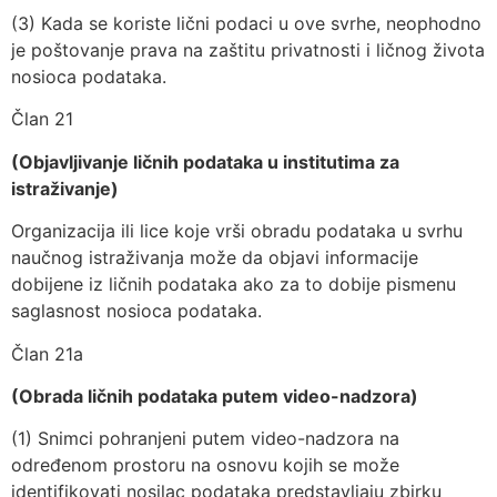
(3) Kada se koriste lični podaci u ove svrhe, neophodno
je poštovanje prava na zaštitu privatnosti i ličnog života
nosioca podataka.
Član 21
(Objavljivanje ličnih podataka u institutima za
istraživanje)
Organizacija ili lice koje vrši obradu podataka u svrhu
naučnog istraživanja može da objavi informacije
dobijene iz ličnih podataka ako za to dobije pismenu
saglasnost nosioca podataka.
Član 21a
(Obrada ličnih podataka putem video-nadzora)
(1) Snimci pohranjeni putem video-nadzora na
određenom prostoru na osnovu kojih se može
identifikovati nosilac podataka predstavljaju zbirku