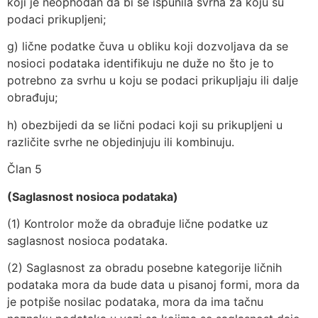
koji je neophodan da bi se ispunila svrha za koju su
podaci prikupljeni;
g) lične podatke čuva u obliku koji dozvoljava da se
nosioci podataka identifikuju ne duže no što je to
potrebno za svrhu u koju se podaci prikupljaju ili dalje
obrađuju;
h) obezbijedi da se lični podaci koji su prikupljeni u
različite svrhe ne objedinjuju ili kombinuju.
Član 5
(Saglasnost nosioca podataka)
(1) Kontrolor može da obrađuje lične podatke uz
saglasnost nosioca podataka.
(2) Saglasnost za obradu posebne kategorije ličnih
podataka mora da bude data u pisanoj formi, mora da
je potpiše nosilac podataka, mora da ima tačnu