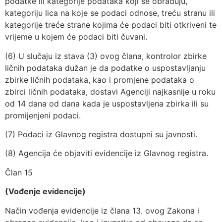
podatke ili kategorije podataka koji se obrađuju,
kategoriju lica na koje se podaci odnose, treću stranu ili
kategorije treće strane kojima će podaci biti otkriveni te
vrijeme u kojem će podaci biti čuvani.
(6) U slučaju iz stava (3) ovog člana, kontrolor zbirke
ličnih podataka dužan je da podatke o uspostavljanju
zbirke ličnih podataka, kao i promjene podataka o
zbirci ličnih podataka, dostavi Agenciji najkasnije u roku
od 14 dana od dana kada je uspostavljena zbirka ili su
promijenjeni podaci.
(7) Podaci iz Glavnog registra dostupni su javnosti.
(8) Agencija će objaviti evidencije iz Glavnog registra.
Član 15
(Vođenje evidencije)
Način vođenja evidencije iz člana 13. ovog Zakona i