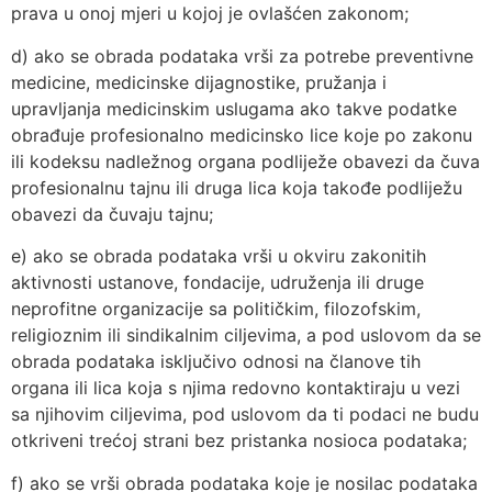
prava u onoj mjeri u kojoj je ovlašćen zakonom;
d) ako se obrada podataka vrši za potrebe preventivne
medicine, medicinske dijagnostike, pružanja i
upravljanja medicinskim uslugama ako takve podatke
obrađuje profesionalno medicinsko lice koje po zakonu
ili kodeksu nadležnog organa podliježe obavezi da čuva
profesionalnu tajnu ili druga lica koja takođe podliježu
obavezi da čuvaju tajnu;
e) ako se obrada podataka vrši u okviru zakonitih
aktivnosti ustanove, fondacije, udruženja ili druge
neprofitne organizacije sa političkim, filozofskim,
religioznim ili sindikalnim ciljevima, a pod uslovom da se
obrada podataka isključivo odnosi na članove tih
organa ili lica koja s njima redovno kontaktiraju u vezi
sa njihovim ciljevima, pod uslovom da ti podaci ne budu
otkriveni trećoj strani bez pristanka nosioca podataka;
f) ako se vrši obrada podataka koje je nosilac podataka