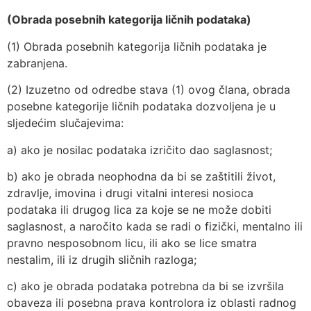
(Obrada posebnih kategorija ličnih podataka)
(1) Obrada posebnih kategorija ličnih podataka je
zabranjena.
(2) Izuzetno od odredbe stava (1) ovog člana, obrada
posebne kategorije ličnih podataka dozvoljena je u
sljedećim slučajevima:
a) ako je nosilac podataka izričito dao saglasnost;
b) ako je obrada neophodna da bi se zaštitili život,
zdravlje, imovina i drugi vitalni interesi nosioca
podataka ili drugog lica za koje se ne može dobiti
saglasnost, a naročito kada se radi o fizički, mentalno ili
pravno nesposobnom licu, ili ako se lice smatra
nestalim, ili iz drugih sličnih razloga;
c) ako je obrada podataka potrebna da bi se izvršila
obaveza ili posebna prava kontrolora iz oblasti radnog