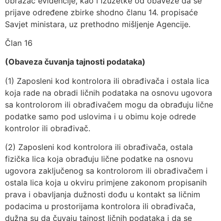
obrazac evidencije, kao i izuzetke od obaveze da se
prijave određene zbirke shodno članu 14. propisaće
Savjet ministara, uz prethodno mišljenje Agencije.
Član 16
(Obaveza čuvanja tajnosti podataka)
(1) Zaposleni kod kontrolora ili obrađivača i ostala lica
koja rade na obradi ličnih podataka na osnovu ugovora
sa kontrolorom ili obrađivačem mogu da obrađuju lične
podatke samo pod uslovima i u obimu koje odrede
kontrolor ili obrađivač.
(2) Zaposleni kod kontrolora ili obrađivača, ostala
fizička lica koja obrađuju lične podatke na osnovu
ugovora zaključenog sa kontrolorom ili obrađivačem i
ostala lica koja u okviru primjene zakonom propisanih
prava i obavljanja dužnosti dođu u kontakt sa ličnim
podacima u prostorijama kontrolora ili obrađivača,
dužna su da čuvaju tajnost ličnih podataka i da se