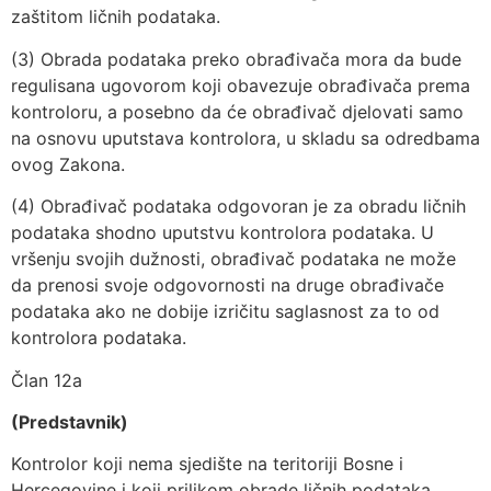
zaštitom ličnih podataka.
(3) Obrada podataka preko obrađivača mora da bude
regulisana ugovorom koji obavezuje obrađivača prema
kontroloru, a posebno da će obrađivač djelovati samo
na osnovu uputstava kontrolora, u skladu sa odredbama
ovog Zakona.
(4) Obrađivač podataka odgovoran je za obradu ličnih
podataka shodno uputstvu kontrolora podataka. U
vršenju svojih dužnosti, obrađivač podataka ne može
da prenosi svoje odgovornosti na druge obrađivače
podataka ako ne dobije izričitu saglasnost za to od
kontrolora podataka.
Član 12a
(Predstavnik)
Kontrolor koji nema sjedište na teritoriji Bosne i
Hercegovine i koji prilikom obrade ličnih podataka