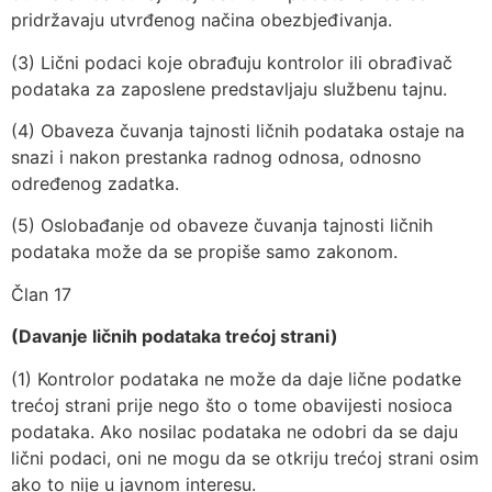
pridržavaju utvrđenog načina obezbjeđivanja.
(3) Lični podaci koje obrađuju kontrolor ili obrađivač
podataka za zaposlene predstavljaju službenu tajnu.
(4) Obaveza čuvanja tajnosti ličnih podataka ostaje na
snazi i nakon prestanka radnog odnosa, odnosno
određenog zadatka.
(5) Oslobađanje od obaveze čuvanja tajnosti ličnih
podataka može da se propiše samo zakonom.
Član 17
(Davanje ličnih podataka trećoj strani)
(1) Kontrolor podataka ne može da daje lične podatke
trećoj strani prije nego što o tome obavijesti nosioca
podataka. Ako nosilac podataka ne odobri da se daju
lični podaci, oni ne mogu da se otkriju trećoj strani osim
ako to nije u javnom interesu.