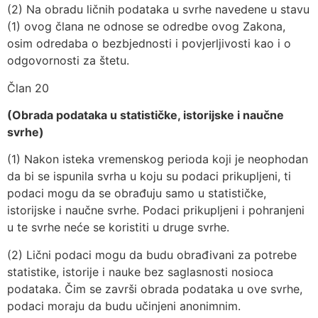
(2) Na obradu ličnih podataka u svrhe navedene u stavu
(1) ovog člana ne odnose se odredbe ovog Zakona,
osim odredaba o bezbjednosti i povjerljivosti kao i o
odgovornosti za štetu.
Član 20
(Obrada podataka u statističke, istorijske i naučne
svrhe)
(1) Nakon isteka vremenskog perioda koji je neophodan
da bi se ispunila svrha u koju su podaci prikupljeni, ti
podaci mogu da se obrađuju samo u statističke,
istorijske i naučne svrhe. Podaci prikupljeni i pohranjeni
u te svrhe neće se koristiti u druge svrhe.
(2) Lični podaci mogu da budu obrađivani za potrebe
statistike, istorije i nauke bez saglasnosti nosioca
podataka. Čim se završi obrada podataka u ove svrhe,
podaci moraju da budu učinjeni anonimnim.