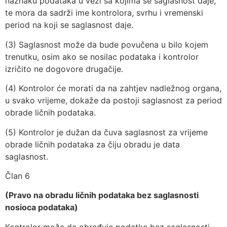
naznaku podataka u vezi sa kojima se saglasnost daje,
te mora da sadrži ime kontrolora, svrhu i vremenski
period na koji se saglasnost daje.
(3) Saglasnost može da bude povučena u bilo kojem
trenutku, osim ako se nosilac podataka i kontrolor
izričito ne dogovore drugačije.
(4) Kontrolor će morati da na zahtjev nadležnog organa,
u svako vrijeme, dokaže da postoji saglasnost za period
obrade ličnih podataka.
(5) Kontrolor je dužan da čuva saglasnost za vrijeme
obrade ličnih podataka za čiju obradu je data
saglasnost.
Član 6
(Pravo na obradu ličnih podataka bez saglasnosti
nosioca podataka)
Kontrolor može da obrađuje podatke bez saglasnosti