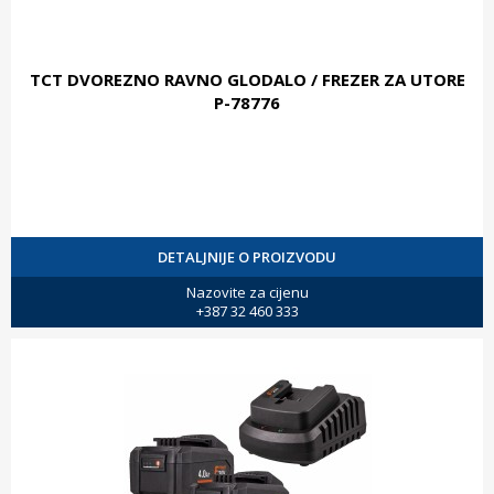
TCT DVOREZNO RAVNO GLODALO / FREZER ZA UTORE
P-78776
DETALJNIJE O PROIZVODU
Nazovite za cijenu
+387 32 460 333