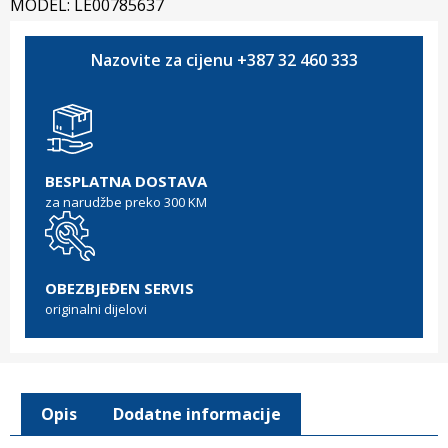
MODEL: LE00785637
Nazovite za cijenu +387 32 460 333
BESPLATNA DOSTAVA
za narudžbe preko 300 KM
OBEZBJEĐEN SERVIS
originalni dijelovi
Opis
Dodatne informacije