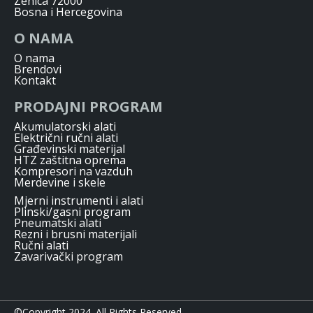
Zenica 72000
Bosna i Hercegovina
O NAMA
O nama
Brendovi
Kontakt
PRODAJNI PROGRAM
Akumulatorski alati
Električni ručni alati
Građevinski materijal
HTZ zaštitna oprema
Kompresori na vazduh
Merdevine i skele
Mjerni instrumenti i alati
Plinski/gasni program
Pneumatski alati
Rezni i brusni materijali
Ručni alati
Zavarivački program
©Copyright 2024. All Rights Reserved.