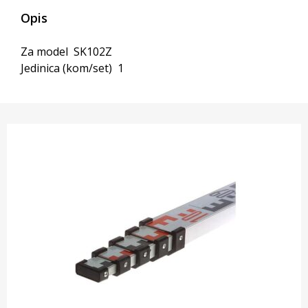
Opis
Za model SK102Z
Jedinica (kom/set) 1