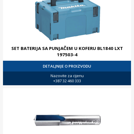
SET BATERIJA SA PUNJAČEM U KOFERU BL1840 LXT
197503-4
DETALJNIJE O PROIZVODU
Nazovite za cijenu
+387 32 460 333