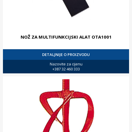
NOŽ ZA MULTIFUNKCIJSKI ALAT OTA1001
DETALJNIJE O PROIZVODU
Nazovite za cijenu
+387 32 460 333