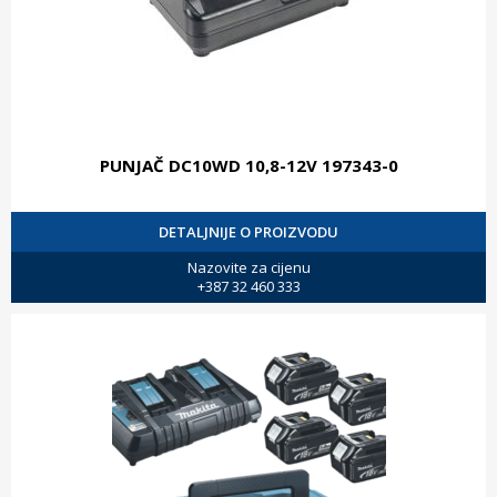
PUNJAČ DC10WD 10,8-12V 197343-0
DETALJNIJE O PROIZVODU
Nazovite za cijenu
+387 32 460 333