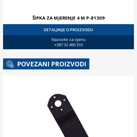
ŠIPKA ZA MJERENJE 4 M P-81309
DETALJNIJE O PROIZVODU
Nazovite za cijenu
+387 32 460 333
POVEZANI PROIZVODI