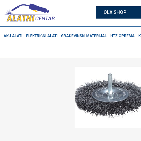
OLX SHOP
AKU ALATI
ELEKTRIČNI ALATI
GRAĐEVINSKI MATERIJAL
HTZ OPREMA
K