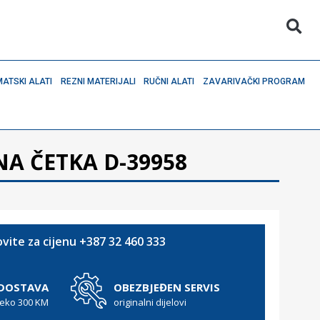
ATSKI ALATI
REZNI MATERIJALI
RUČNI ALATI
ZAVARIVAČKI PROGRAM
A ČETKA D-39958
vite za cijenu +387 32 460 333
 DOSTAVA
OBEZBJEĐEN SERVIS
reko 300 KM
originalni dijelovi