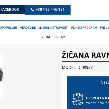
FACEBOOK
+387 32 446 331
OMPRESORI
MERDEVINE
MJERNI INSTRUMENTI
PLINSKI PROGRAM
PNEUM
VRTNI PROGRAM
ŽIČANA RAVN
MODEL: D-39958
Nazo
BESPLATNA
za narudžbe p