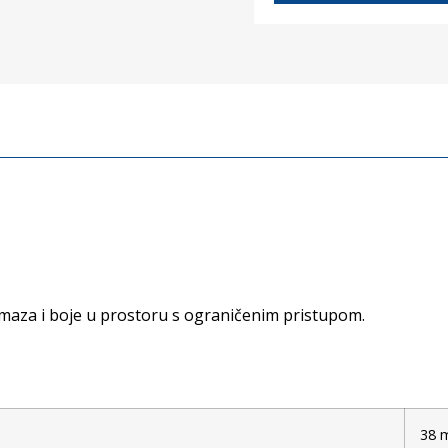
remaza i boje u prostoru s ograničenim pristupom.
38 