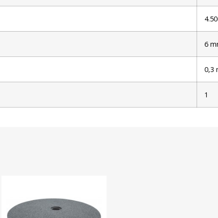
4.50
6 
0,3
1