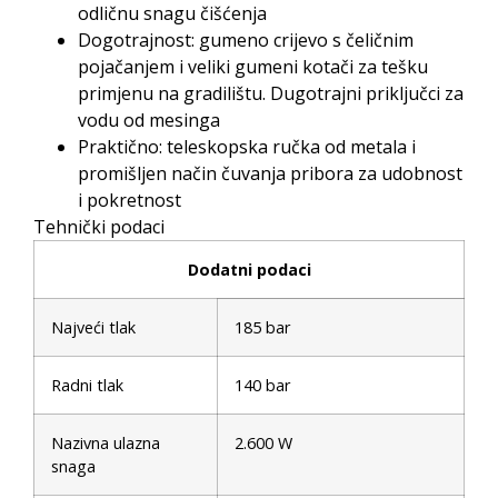
odličnu snagu čišćenja
Dogotrajnost: gumeno crijevo s čeličnim
pojačanjem i veliki gumeni kotači za tešku
primjenu na gradilištu. Dugotrajni priključci za
vodu od mesinga
Praktično: teleskopska ručka od metala i
promišljen način čuvanja pribora za udobnost
i pokretnost
Tehnički podaci
Dodatni podaci
Najveći tlak
185 bar
Radni tlak
140 bar
Nazivna ulazna
2.600 W
snaga