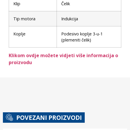
Klip
Čelik
Tip motora
Indukcija
Koplje
Podesivo koplje 3-u-1
(plemeniti čelik)
Klikom ovdje možete vidjeti više informacija o
proizvodu
POVEZANI PROIZVODI