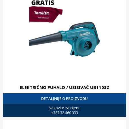
ELEKTRIČNO PUHALO / USISIVAČ UB1103Z
DETALJNIJE O PROIZVODU
Nazovite za cijenu
+387 32 460 333