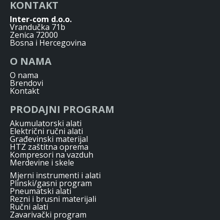
KONTAKT
Inter-com d.o.o.
Vrandučka 71b
Zenica 72000
Bosna i Hercegovina
O NAMA
O nama
Brendovi
Kontakt
PRODAJNI PROGRAM
Akumulatorski alati
Električni ručni alati
Građevinski materijal
HTZ zaštitna oprema
Kompresori na vazduh
Merdevine i skele
Mjerni instrumenti i alati
Plinski/gasni program
Pneumatski alati
Rezni i brusni materijali
Ručni alati
Zavarivački program