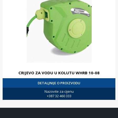
CRIJEVO ZA VODU U KOLUTU WHRB 10-08
DETALJNIJE O PROIZVODU
Nazovite za cijenu
+387 32 460 333