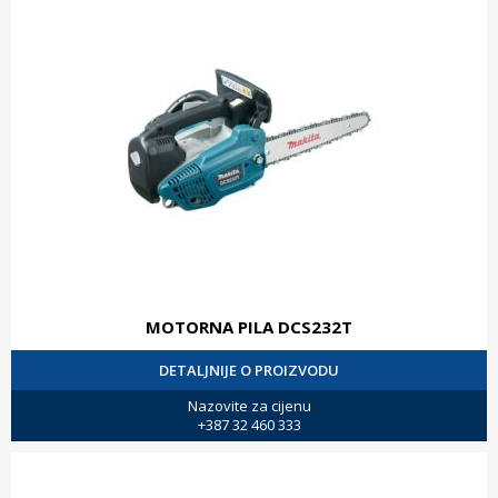
MOTORNA PILA DCS232T
DETALJNIJE O PROIZVODU
Nazovite za cijenu
+387 32 460 333