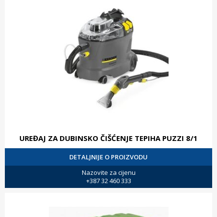
UREĐAJ ZA DUBINSKO ČIŠĆENJE TEPIHA PUZZI 8/1
DETALJNIJE O PROIZVODU
Nazovite za cijenu
+387 32 460 333