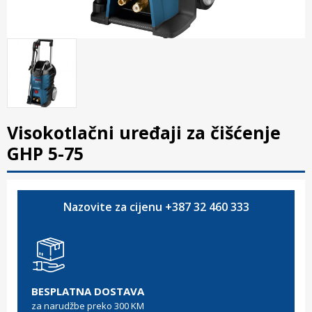
Visokotlačni uređaji za čišćenje
GHP 5-75
Nazovite za cijenu +387 32 460 333
BESPLATNA DOSTAVA
za narudžbe preko 300 KM