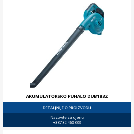
AKUMULATORSKO PUHALO DUB183Z
DETALJNIJE O PROIZVODU
Nazovite za cijenu
+387 32 460 333