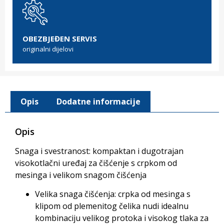
OBEZBJEĐEN SERVIS
originalni dijelovi
Opis
Dodatne informacije
Opis
Snaga i svestranost: kompaktan i dugotrajan
visokotlačni uređaj za čišćenje s crpkom od
mesinga i velikom snagom čišćenja
Velika snaga čišćenja: crpka od mesinga s
klipom od plemenitog čelika nudi idealnu
kombinaciju velikog protoka i visokog tlaka za