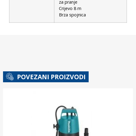
za pranje
Crijevo 8 m
Brza spojnica
POVEZANI PROIZVODI