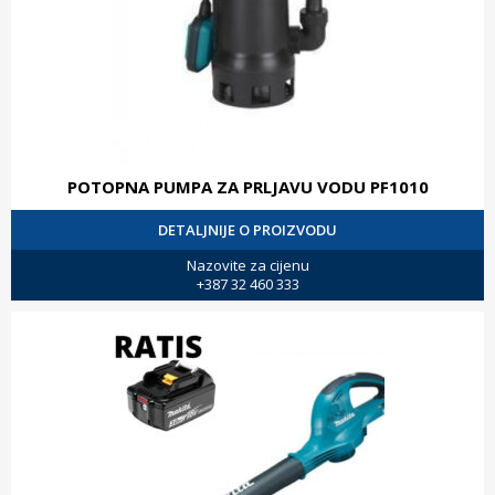
POTOPNA PUMPA ZA PRLJAVU VODU PF1010
DETALJNIJE O PROIZVODU
Nazovite za cijenu
+387 32 460 333