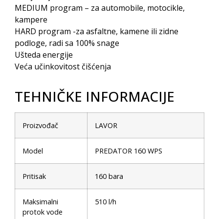
MEDIUM program – za automobile, motocikle,
kampere
HARD program -za asfaltne, kamene ili zidne
podloge, radi sa 100% snage
Ušteda energije
Veća učinkovitost čišćenja
TEHNIČKE INFORMACIJE
Proizvođač
LAVOR
Model
PREDATOR 160 WPS
Pritisak
160 bara
Maksimalni
510 l/h
protok vode