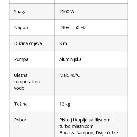
Snaga
2500 W
Napon
230V – 50 Hz
Dužina crijeva
8 m
Pumpa
Aluminijska
Ulazna
Max. 40°C
temperatura
vode
Težina
12 kg
Pribor
Pištolj i koplje sa fiksnom i
turbo mlaznicom
Boca za šampon, Dvije četke