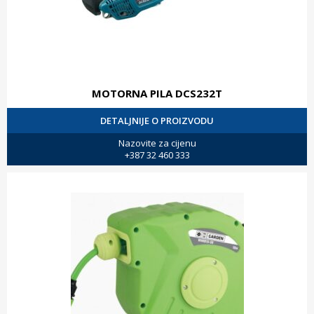
MOTORNA PILA DCS232T
DETALJNIJE O PROIZVODU
Nazovite za cijenu
+387 32 460 333