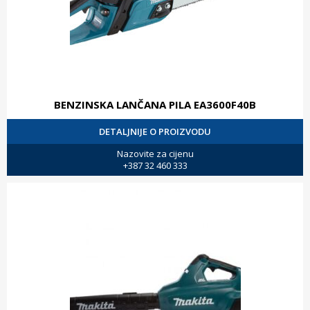
BENZINSKA LANČANA PILA EA3600F40B
DETALJNIJE O PROIZVODU
Nazovite za cijenu
+387 32 460 333