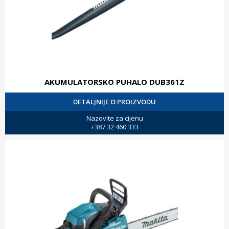
AKUMULATORSKO PUHALO DUB361Z
DETALJNIJE O PROIZVODU
Nazovite za cijenu
+387 32 460 333