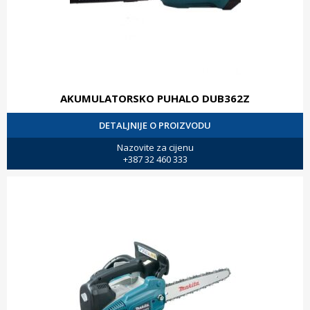
AKUMULATORSKO PUHALO DUB362Z
DETALJNIJE O PROIZVODU
Nazovite za cijenu
+387 32 460 333