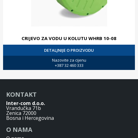
CRIJEVO ZA VODU U KOLUTU WHRB 10-08
DETALJNIJE O PROIZVODU
Nazovite za cijenu
+387 32 460 333
KONTAKT
Inter-com d.o.o.
Vrandučka 71b
Zenica 72000
Bosna i Hercegovina
O NAMA