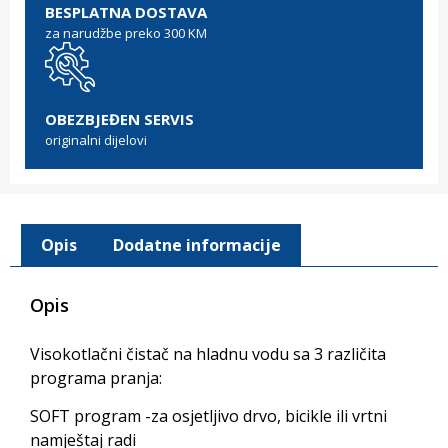
BESPLATNA DOSTAVA
za narudžbe preko 300 KM
OBEZBJEĐEN SERVIS
originalni dijelovi
Opis
Dodatne informacije
Opis
Visokotlačni čistač na hladnu vodu sa 3 različita
programa pranja:
SOFT program -za osjetljivo drvo, bicikle ili vrtni
namještaj radi