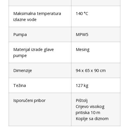
Maksimalna temperatura
140 °C
izlazne vode
Pumpa
MPW5
Materijal izrade glave
Mesing
pumpe
Dimenzije
94 x 65 x 90 cm
Težina
127 kg
Isporučeni pribor
Pištolj
Crijevo visokog
pritiska 10 m
Koplje sa diznom