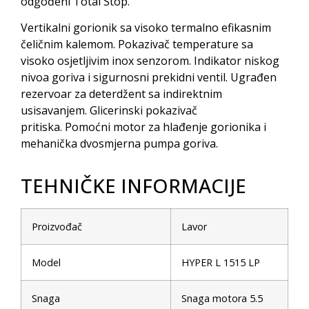
odgođeni Total Stop.
Vertikalni gorionik sa visoko termalno efikasnim
čeličnim kalemom. Pokazivač temperature sa
visoko osjetljivim inox senzorom. Indikator niskog
nivoa goriva i sigurnosni prekidni ventil. Ugrađen
rezervoar za deterdžent sa indirektnim
usisavanjem. Glicerinski pokazivač
pritiska. Pomoćni motor za hlađenje gorionika i
mehanička dvosmjerna pumpa goriva.
TEHNIČKE INFORMACIJE
Proizvođač
Lavor
Model
HYPER L 1515 LP
Snaga
Snaga motora 5.5