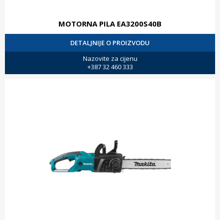
MOTORNA PILA EA3200S40B
DETALJNIJE O PROIZVODU
Nazovite za cijenu
+387 32 460 333