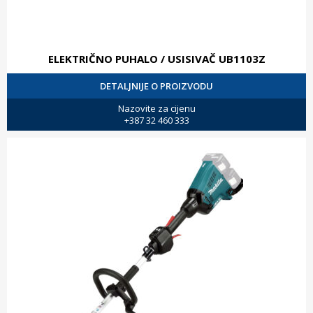
ELEKTRIČNO PUHALO / USISIVAČ UB1103Z
DETALJNIJE O PROIZVODU
Nazovite za cijenu
+387 32 460 333