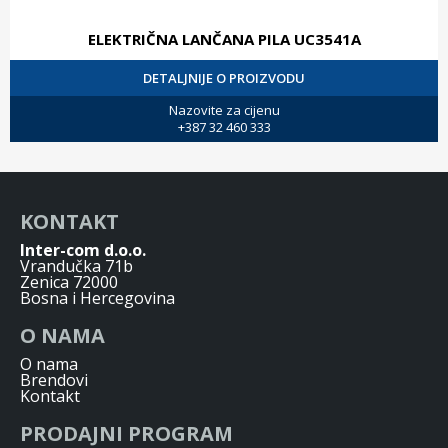
ELEKTRIČNA LANČANA PILA UC3541A
DETALJNIJE O PROIZVODU
Nazovite za cijenu
+387 32 460 333
KONTAKT
Inter-com d.o.o.
Vrandučka 71b
Zenica 72000
Bosna i Hercegovina
O NAMA
O nama
Brendovi
Kontakt
PRODAJNI PROGRAM