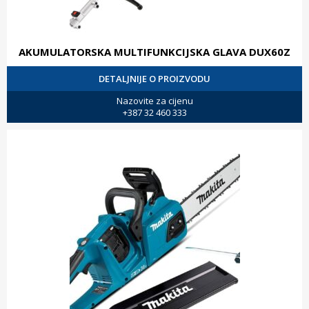
AKUMULATORSKA MULTIFUNKCIJSKA GLAVA DUX60Z
DETALJNIJE O PROIZVODU
Nazovite za cijenu
+387 32 460 333