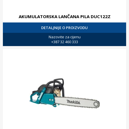
AKUMULATORSKA LANČANA PILA DUC122Z
DETALJNIJE O PROIZVODU
Nazovite za cijenu
+387 32 460 333