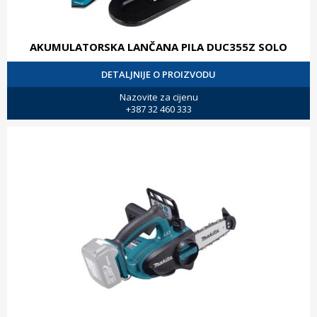
AKUMULATORSKA LANČANA PILA DUC355Z SOLO
DETALJNIJE O PROIZVODU
Nazovite za cijenu
+387 32 460 333