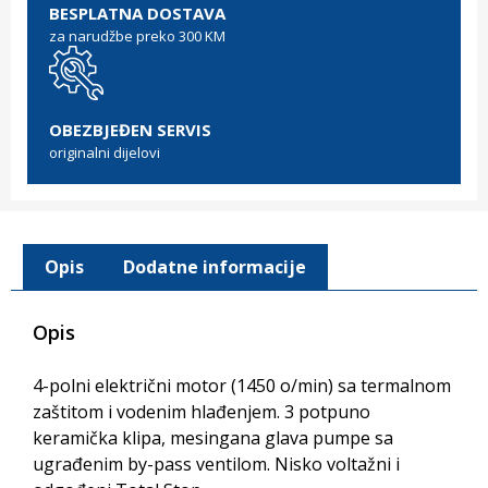
BESPLATNA DOSTAVA
za narudžbe preko 300 KM
OBEZBJEĐEN SERVIS
originalni dijelovi
Opis
Dodatne informacije
Opis
4-polni električni motor (1450 o/min) sa termalnom
zaštitom i vodenim hlađenjem. 3 potpuno
keramička klipa, mesingana glava pumpe sa
ugrađenim by-pass ventilom. Nisko voltažni i