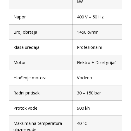
kW
Napon
400 V – 50 Hz
Broj obrtaja
1450 o/min
Klasa uređaja
Profesionalni
Motor
Elektro + Dizel grijač
Hlađenje motora
Vodeno
Radni pritisak
30 – 150 bar
Protok vode
900 l/h
Maksimalna temperatura
40 °C
ulazne vode