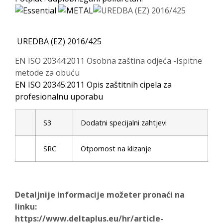
UREDBA (EZ) 2016/425
EN ISO 20344:2011 Osobna zaština odjeća -Ispitne
metode za obuću
EN ISO 20345:2011 Opis zaštitnih cipela za
profesionalnu uporabu
S3
Dodatni specijalni zahtjevi
SRC
Otpornost na klizanje
Detaljnije informacije možeter pronaći na
linku
:
https://www.deltaplus.eu/hr/article-