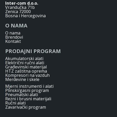
Inter-com d.o.o.
Vrandučka 71b
Zenica 72000
Bosna i Hercegovina
O NAMA
O nama
Brendovi
Kontakt
PRODAJNI PROGRAM
Akumulatorski alati
Električni ručni alati
Građevinski materijal
HTZ zaštitna oprema
Kompresori na vazduh
Merdevine i skele
Mjerni instrumenti i alati
Plinski/gasni program
Pneumatski alati
Rezni i brusni materijali
Ručni alati
Zavarivački program