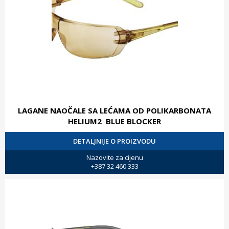
LAGANE NAOČALE SA LEĆAMA OD POLIKARBONATA
HELIUM2 BLUE BLOCKER
DETALJNIJE O PROIZVODU
Nazovite za cijenu
+387 32 460 333