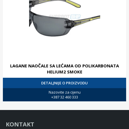
LAGANE NAOČALE SA LEĆAMA OD POLIKARBONATA
HELIUM2 SMOKE
DETALJNIJE O PROIZVODU
Nazovite za cijenu
+387 32 460 333
KONTAKT