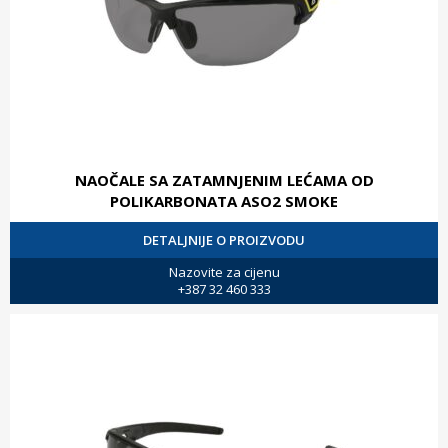
NAOČALE SA ZATAMNJENIM LEĆAMA OD
POLIKARBONATA ASO2 SMOKE
DETALJNIJE O PROIZVODU
Nazovite za cijenu
+387 32 460 333