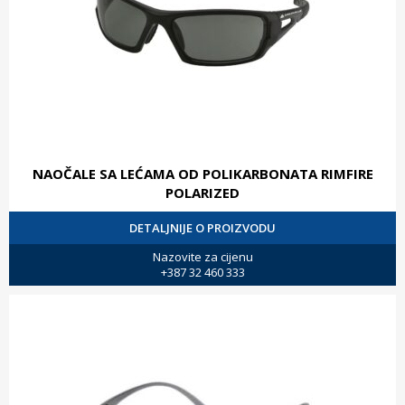
NAOČALE SA LEĆAMA OD POLIKARBONATA RIMFIRE
POLARIZED
DETALJNIJE O PROIZVODU
Nazovite za cijenu
+387 32 460 333