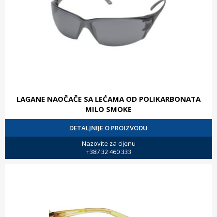
LAGANE NAOČAČE SA LEĆAMA OD POLIKARBONATA
MILO SMOKE
DETALJNIJE O PROIZVODU
Nazovite za cijenu
+387 32 460 333