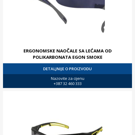
ERGONOMSKE NAOČALE SA LEĆAMA OD
POLIKARBONATA EGON SMOKE
DETALJNIJE O PROIZVODU
Nazovite za cijenu
+387 32 460 333