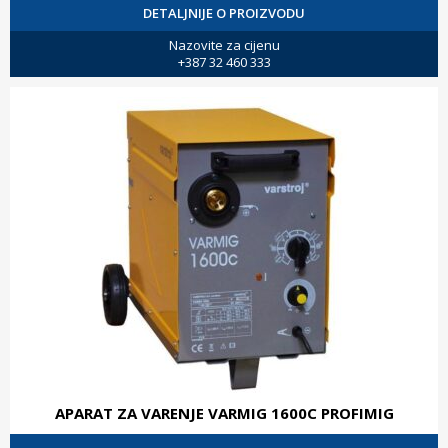
DETALJNIJE O PROIZVODU
Nazovite za cijenu
+387 32 460 333
APARAT ZA VARENJE VARMIG 1600C PROFIMIG