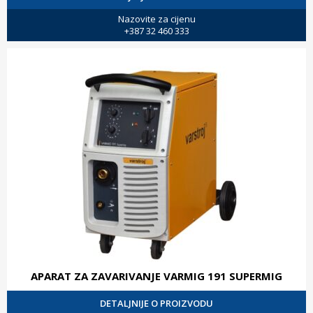
Nazovite za cijenu
+387 32 460 333
APARAT ZA ZAVARIVANJE VARMIG 191 SUPERMIG
DETALJNIJE O PROIZVODU