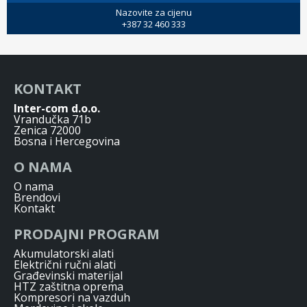
Nazovite za cijenu
+387 32 460 333
KONTAKT
Inter-com d.o.o.
Vrandučka 71b
Zenica 72000
Bosna i Hercegovina
O NAMA
O nama
Brendovi
Kontakt
PRODAJNI PROGRAM
Akumulatorski alati
Električni ručni alati
Građevinski materijal
HTZ zaštitna oprema
Kompresori na vazduh