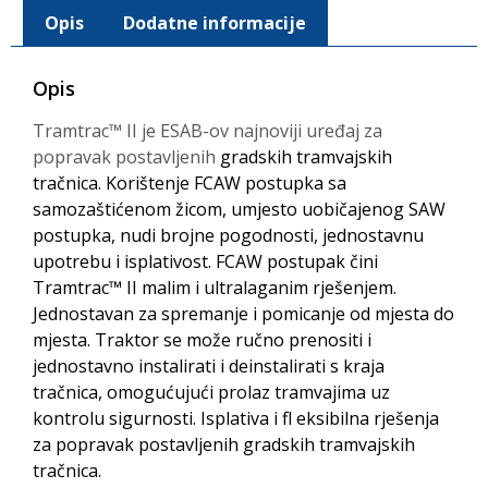
Opis
Dodatne informacije
Opis
Tramtrac™ II je ESAB-ov najnoviji uređaj za
popravak postavljenih
gradskih tramvajskih
tračnica. Korištenje FCAW postupka sa
samozaštićenom žicom, umjesto uobičajenog SAW
postupka, nudi brojne pogodnosti, jednostavnu
upotrebu i isplativost. FCAW postupak čini
Tramtrac™ II malim i ultralaganim rješenjem.
Jednostavan za spremanje i pomicanje od mjesta do
mjesta. Traktor se može ručno prenositi i
jednostavno instalirati i deinstalirati s kraja
tračnica, omogućujući prolaz tramvajima uz
kontrolu sigurnosti. Isplativa i fl eksibilna rješenja
za popravak postavljenih gradskih tramvajskih
tračnica.