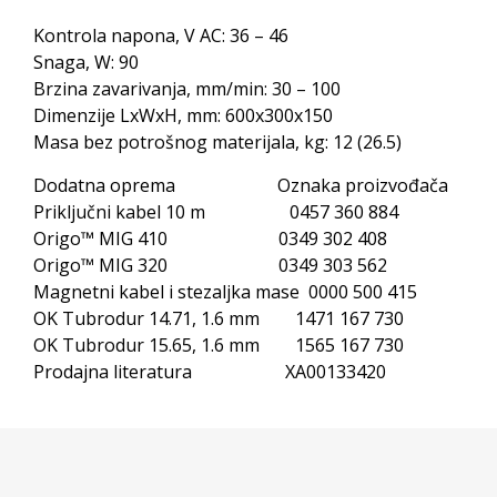
Kontrola napona, V AC: 36 – 46
Snaga, W: 90
Brzina zavarivanja, mm/min: 30 – 100
Dimenzije LxWxH, mm: 600x300x150
Masa bez potrošnog materijala, kg: 12 (26.5)
Dodatna oprema Oznaka proizvođača
Priključni kabel 10 m 0457 360 884
Origo™ MIG 410 0349 302 408
Origo™ MIG 320 0349 303 562
Magnetni kabel i stezaljka mase 0000 500 415
OK Tubrodur 14.71, 1.6 mm 1471 167 730
OK Tubrodur 15.65, 1.6 mm 1565 167 730
Prodajna literatura XA00133420