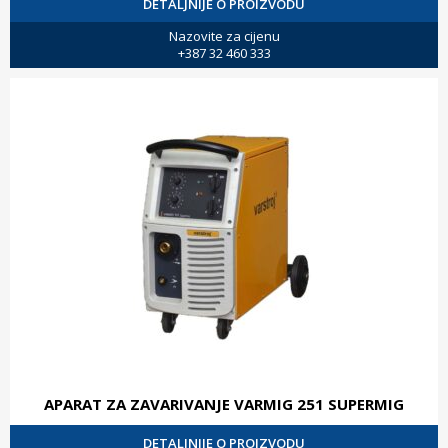
DETALJNIJE O PROIZVODU
Nazovite za cijenu
+387 32 460 333
APARAT ZA ZAVARIVANJE VARMIG 251 SUPERMIG
DETALJNIJE O PROIZVODU