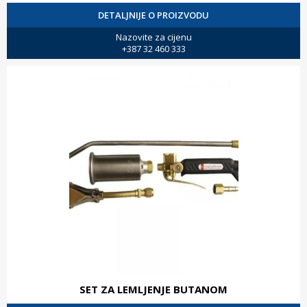
DETALJNIJE O PROIZVODU
Nazovite za cijenu
+387 32 460 333
SET ZA LEMLJENJE BUTANOM