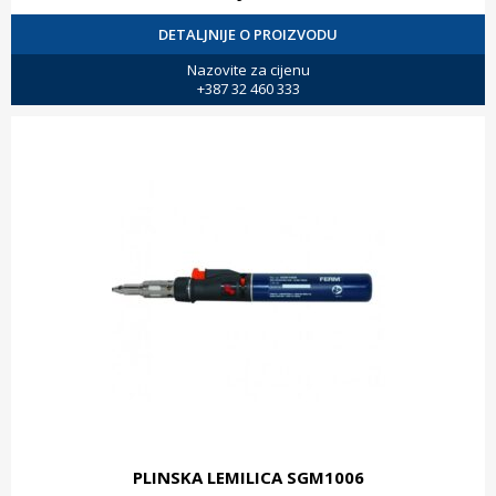
DETALJNIJE O PROIZVODU
Nazovite za cijenu
+387 32 460 333
PLINSKA LEMILICA SGM1006