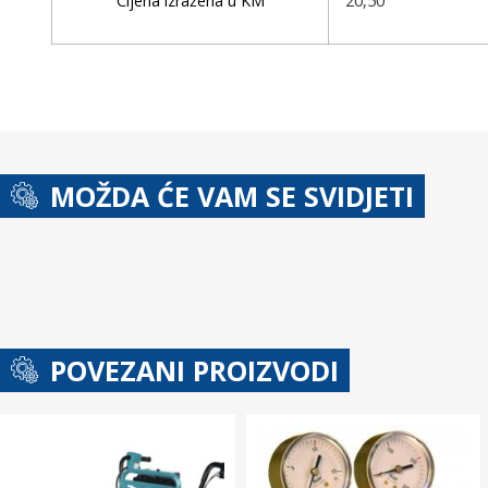
Cijena izražena u KM
20,50
MOŽDA ĆE VAM SE SVIDJETI
POVEZANI PROIZVODI