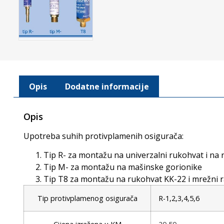
Opis
Dodatne informacije
Opis
Upotreba suhih protivplamenih osigurača:
Tip R- za montažu na univerzalni rukohvat i na 
Tip M- za montažu na mašinske gorionike
Tip T8 za montažu na rukohvat KK-22 i mrežni 
Tip protivplamenog osigurača
R-1,2,3,4,5,6