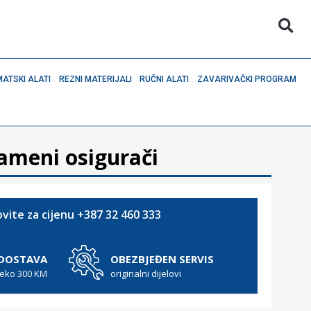
ATSKI ALATI
REZNI MATERIJALI
RUČNI ALATI
ZAVARIVAČKI PROGRAM
lameni osigurači
vite za cijenu +387 32 460 333
 DOSTAVA
OBEZBJEĐEN SERVIS
reko 300 KM
originalni dijelovi