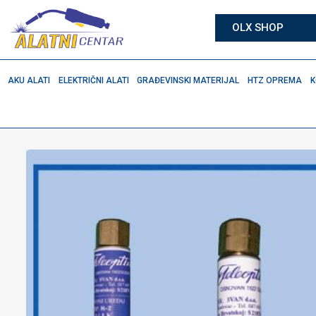
OLX SHOP
AKU ALATI
ELEKTRIČNI ALATI
GRAĐEVINSKI MATERIJAL
HTZ OPREMA
K