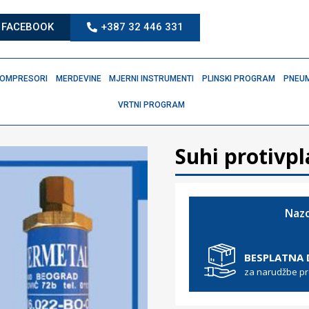
FACEBOOK
+387 32 446 331
OMPRESORI
MERDEVINE
MJERNI INSTRUMENTI
PLINSKI PROGRAM
PNEUM
VRTNI PROGRAM
Suhi protivp
Nazo
BESPLATNA
za narudžbe p