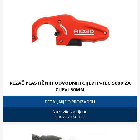
REZAČ PLASTIČNIH ODVODNIH CIJEVI P-TEC 5000 ZA
CIJEVI 50MM
DETALJNIJE O PROIZVODU
Nazovite za cijenu
+387 32 460 333