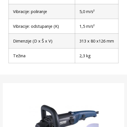
Vibracije: poliranje
5,0 m/s²
Vibracije: odstupanje (K)
1,5 m/s²
Dimenzije (D x Š x V)
313 x 80 x126 mm
Težina
2,3 kg