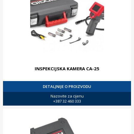
INSPEKCIJSKA KAMERA CA-25
DETALJNIJE O PROIZVODU
Nazovite za cijenu
+387 32 460 333