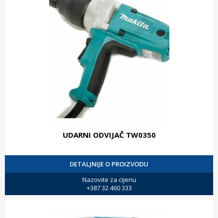
UDARNI ODVIJAČ TW0350
DETALJNIJE O PROIZVODU
Nazovite za cijenu
+387 32 460 333