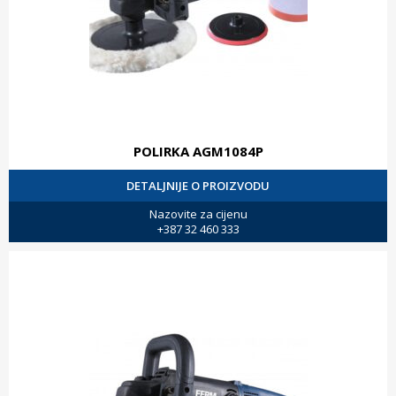
POLIRKA AGM1084P
DETALJNIJE O PROIZVODU
Nazovite za cijenu
+387 32 460 333