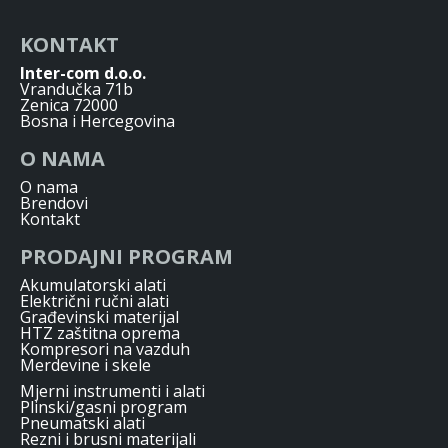
KONTAKT
Inter-com d.o.o.
Vrandučka 71b
Zenica 72000
Bosna i Hercegovina
O NAMA
O nama
Brendovi
Kontakt
PRODAJNI PROGRAM
Akumulatorski alati
Električni ručni alati
Građevinski materijal
HTZ zaštitna oprema
Kompresori na vazduh
Merdevine i skele
Mjerni instrumenti i alati
Plinski/gasni program
Pneumatski alati
Rezni i brusni materijali