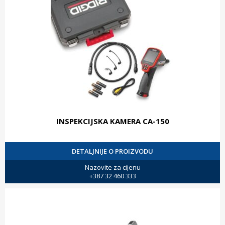
INSPEKCIJSKA KAMERA CA-150
DETALJNIJE O PROIZVODU
Nazovite za cijenu
+387 32 460 333