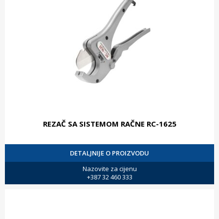
REZAČ SA SISTEMOM RAČNE RC-1625
DETALJNIJE O PROIZVODU
Nazovite za cijenu
+387 32 460 333