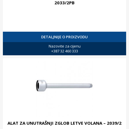
2033/2PB
DETALJNIJE O PROIZVODU
Nazovite za cijenu
+387 32 460 333
ALAT ZA UNUTRAŠNJI ZGLOB LETVE VOLANA – 2039/2