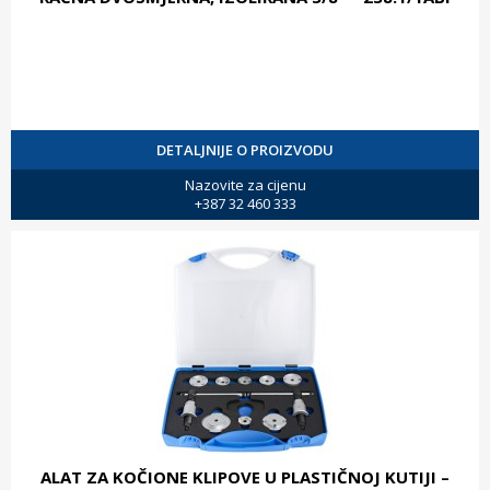
DETALJNIJE O PROIZVODU
Nazovite za cijenu
+387 32 460 333
ALAT ZA KOČIONE KLIPOVE U PLASTIČNOJ KUTIJI –