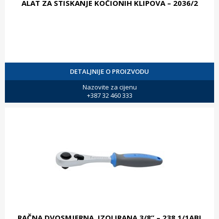
ALAT ZA STISKANJE KOČIONIH KLIPOVA – 2036/2
DETALJNIJE O PROIZVODU
Nazovite za cijenu
+387 32 460 333
RAČNA DVOSMJERNA, IZOLIRANA 3/8” – 238.1/1ABI