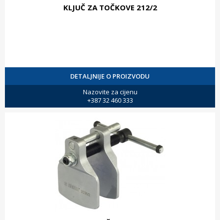
KLJUČ ZA TOČKOVE 212/2
DETALJNIJE O PROIZVODU
Nazovite za cijenu
+387 32 460 333