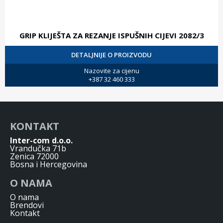
GRIP KLIJEŠTA ZA REZANJE ISPUŠNIH CIJEVI 2082/3
DETALJNIJE O PROIZVODU
Nazovite za cijenu
+387 32 460 333
KONTAKT
Inter-com d.o.o.
Vrandučka 71b
Zenica 72000
Bosna i Hercegovina
O NAMA
O nama
Brendovi
Kontakt