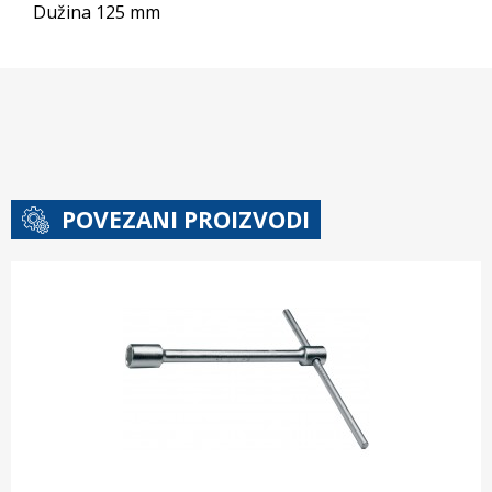
Dužina 125 mm
POVEZANI PROIZVODI