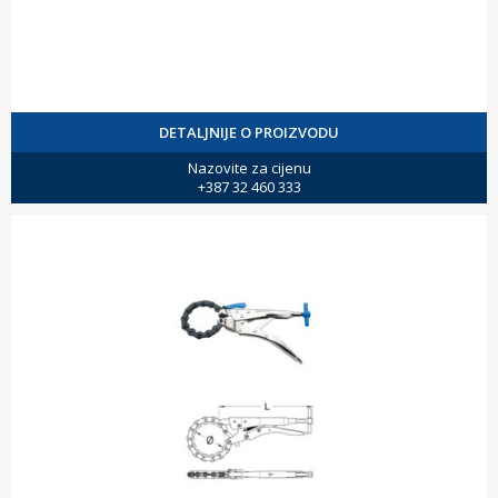
DETALJNIJE O PROIZVODU
Nazovite za cijenu
+387 32 460 333