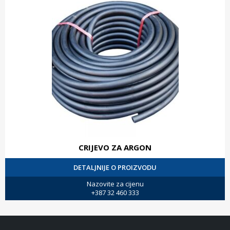
CRIJEVO ZA ARGON
DETALJNIJE O PROIZVODU
Nazovite za cijenu
+387 32 460 333