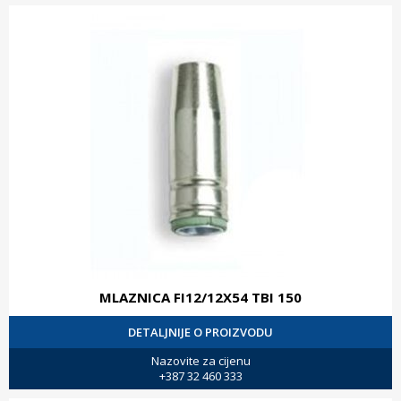
MLAZNICA FI12/12X54 TBI 150
DETALJNIJE O PROIZVODU
Nazovite za cijenu
+387 32 460 333