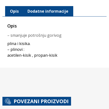
Opis
Dodatne informacije
Opis
– smanjuje potrošnju gorivog
plina i kisika.
– plinovi :
acetilen-kisik , propan-kisik
POVEZANI PROIZVODI