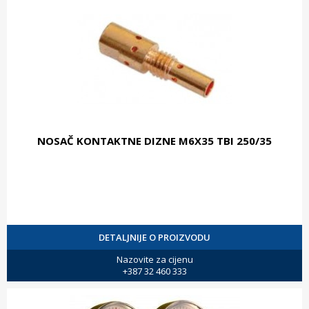
NOSAČ KONTAKTNE DIZNE M6X35 TBI 250/35
DETALJNIJE O PROIZVODU
Nazovite za cijenu
+387 32 460 333