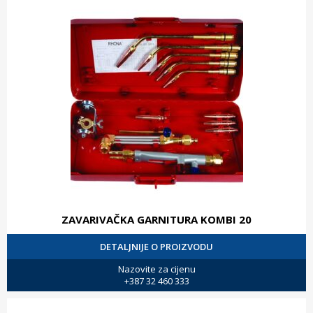
ZAVARIVAČKA GARNITURA KOMBI 20
DETALJNIJE O PROIZVODU
Nazovite za cijenu
+387 32 460 333