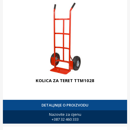
KOLICA ZA TERET TTM1028
DETALJNIJE O PROIZVODU
Nazovite za cijenu
+387 32 460 333