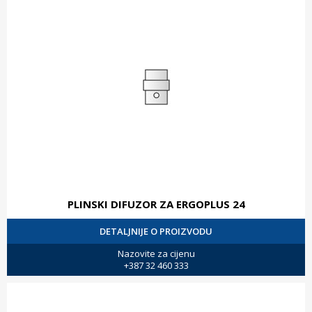
PLINSKI DIFUZOR ZA ERGOPLUS 24
DETALJNIJE O PROIZVODU
Nazovite za cijenu
+387 32 460 333