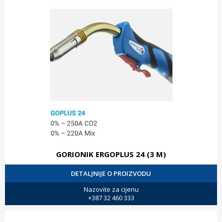
GORIONIK ERGOPLUS 24 (3 M)
DETALJNIJE O PROIZVODU
Nazovite za cijenu
+387 32 460 333