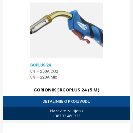
GORIONIK ERGOPLUS 24 (5 M)
DETALJNIJE O PROIZVODU
Nazovite za cijenu
+387 32 460 333