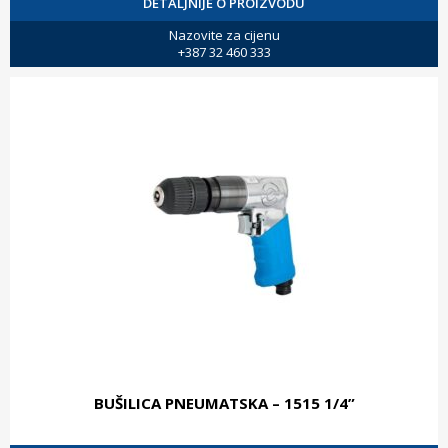
DETALJNIJE O PROIZVODU
Nazovite za cijenu
+387 32 460 333
BUŠILICA PNEUMATSKA – 1515 1/4”