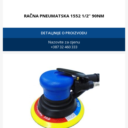
RAČNA PNEUMATSKA 1552 1/2” 90NM
DETALJNIJE O PROIZVODU
Nazovite za cijenu
+387 32 460 333