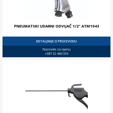
PNEUMATSKI UDARNI ODVIJAČ 1/2” ATM1043
DETALJNIJE O PROIZVODU
Nazovite za cijenu
+387 32 460 333