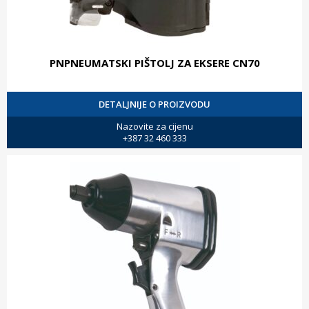
PNPNEUMATSKI PIŠTOLJ ZA EKSERE CN70
DETALJNIJE O PROIZVODU
Nazovite za cijenu
+387 32 460 333