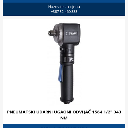
Nazovite za cijenu
+387 32 460 333
PNEUMATSKI UDARNI UGAONI ODVIJAČ 1564 1/2” 343
NM