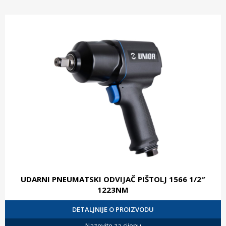
UDARNI PNEUMATSKI ODVIJAČ PIŠTOLJ 1566 1/2″
1223NM
DETALJNIJE O PROIZVODU
Nazovite za cijenu