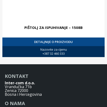
PIŠTOLJ ZA ISPUHIVANJE – 1508B
DETALJNIJE O PROIZVODU
Nazovite za cijenu
+387 32 460 333
KONTAKT
Inter-com d.o.o.
Vrandučka 71b
Zenica 72000
Bosna i Hercegovina
O NAMA