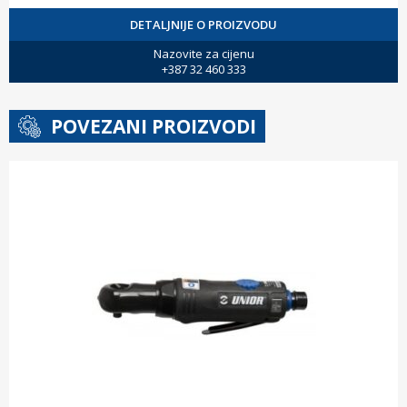
DETALJNIJE O PROIZVODU
Nazovite za cijenu
+387 32 460 333
POVEZANI PROIZVODI