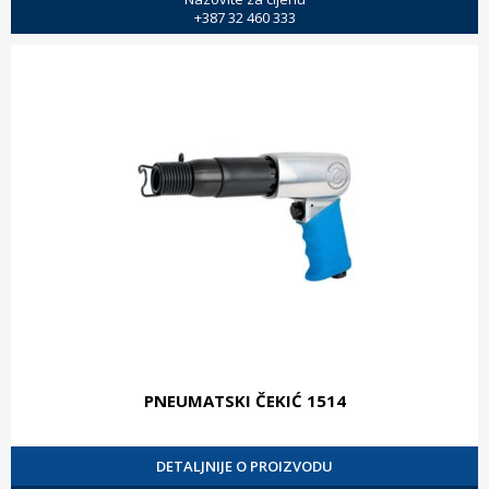
+387 32 460 333
PNEUMATSKI ČEKIĆ 1514
DETALJNIJE O PROIZVODU