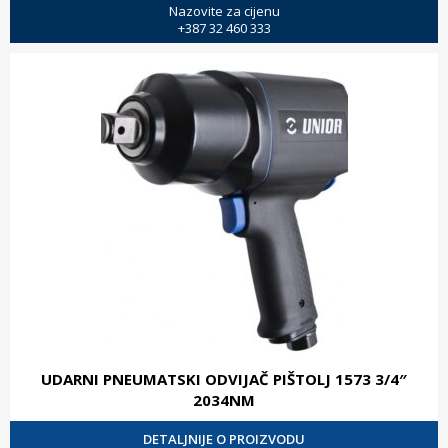
Nazovite za cijenu
+387 32 460 333
UDARNI PNEUMATSKI ODVIJAČ PIŠTOLJ 1573 3/4″
2034NM
DETALJNIJE O PROIZVODU