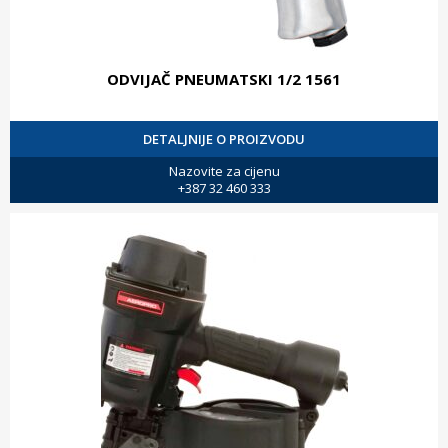
ODVIJAČ PNEUMATSKI 1/2 1561
DETALJNIJE O PROIZVODU
Nazovite za cijenu
+387 32 460 333