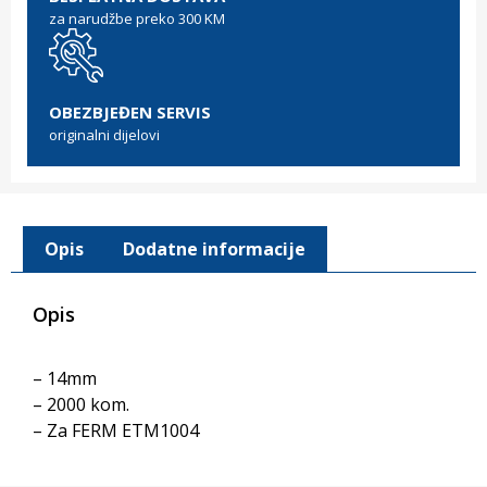
za narudžbe preko 300 KM
OBEZBJEĐEN SERVIS
originalni dijelovi
Opis
Dodatne informacije
Opis
– 14mm
– 2000 kom.
– Za FERM ETM1004