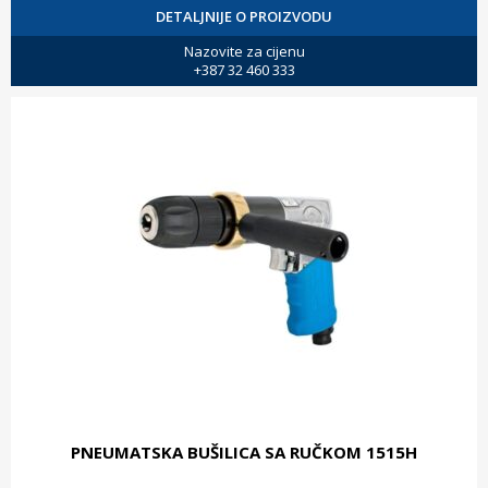
DETALJNIJE O PROIZVODU
Nazovite za cijenu
+387 32 460 333
PNEUMATSKA BUŠILICA SA RUČKOM 1515H