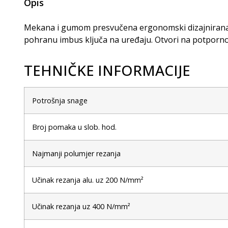
Opis
Mekana i gumom presvučena ergonomski dizajnirana ruč
pohranu imbus ključa na uređaju. Otvori na potpornoj 
TEHNIČKE INFORMACIJE
Potrošnja snage
Broj pomaka u slob. hod.
Najmanji polumjer rezanja
Učinak rezanja alu. uz 200 N/mm²
Učinak rezanja uz 400 N/mm²