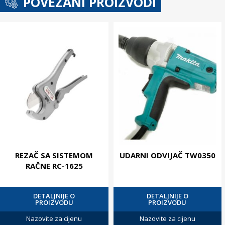
POVEZANI PROIZVODI
REZAČ SA SISTEMOM
UDARNI ODVIJAČ TW0350
RAČNE RC-1625
DETALJNIJE O
DETALJNIJE O
PROIZVODU
PROIZVODU
Nazovite za cijenu
Nazovite za cijenu