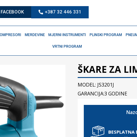
FACEBOOK
+387 32 446 331
OMPRESORI
MERDEVINE
MJERNI INSTRUMENTI
PLINSKI PROGRAM
PNEUM
VRTNI PROGRAM
ŠKARE ZA LIM
MODEL: JS3201J
GARANCIJA:3 GODINE
Nazo
BESPLATNA