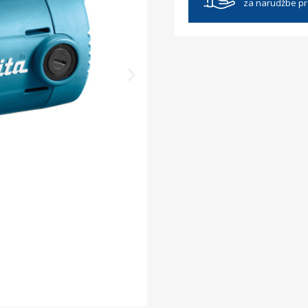
za narudžbe p