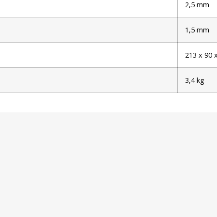
2,5 mm
1,5 mm
213 x 90
3,4 kg