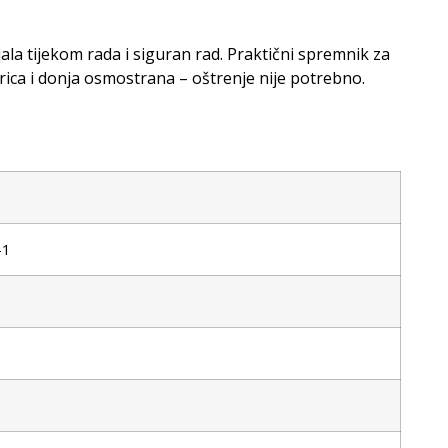
la tijekom rada i siguran rad. Praktični spremnik za
rica i donja osmostrana – oštrenje nije potrebno.
-1