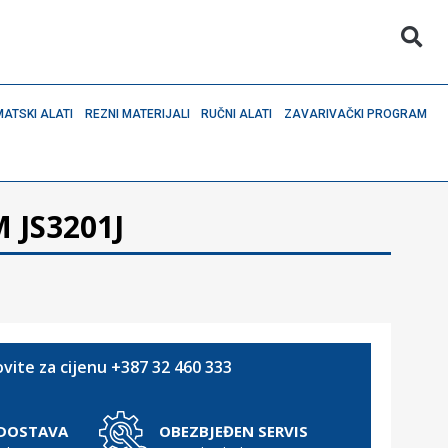
ATSKI ALATI
REZNI MATERIJALI
RUČNI ALATI
ZAVARIVAČKI PROGRAM
 JS3201J
vite za cijenu +387 32 460 333
 DOSTAVA
OBEZBJEĐEN SERVIS