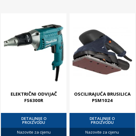
ELEKTRIČNI ODVIJAČ
OSCILIRAJUĆA BRUSILICA
FS6300R
PSM1024
DETALJNIJE O
DETALJNIJE O
PROIZVODU
PROIZVODU
Nazovite za cijenu
Nazovite za cijenu