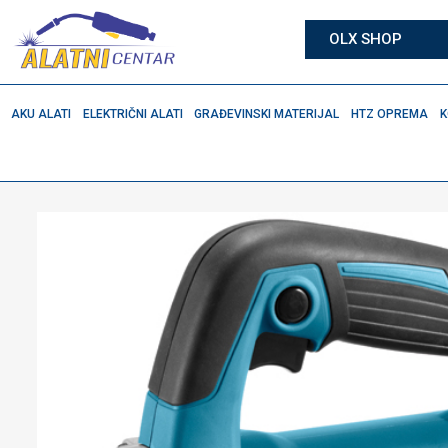
OLX SHOP
AKU ALATI
ELEKTRIČNI ALATI
GRAĐEVINSKI MATERIJAL
HTZ OPREMA
K