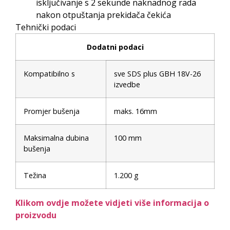
isključivanje s 2 sekunde naknadnog rada
nakon otpuštanja prekidača čekića
Tehnički podaci
Dodatni podaci
Kompatibilno s
sve SDS plus GBH 18V-26
izvedbe
Promjer bušenja
maks. 16mm
Maksimalna dubina
100 mm
bušenja
Težina
1.200 g
Klikom ovdje možete vidjeti više informacija o
proizvodu