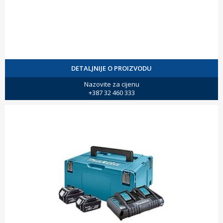
DETALJNIJE O PROIZVODU
Nazovite za cijenu
+387 32 460 333