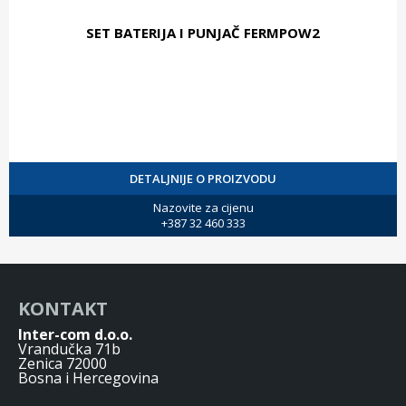
SET BATERIJA I PUNJAČ FERMPOW2
DETALJNIJE O PROIZVODU
Nazovite za cijenu
+387 32 460 333
KONTAKT
Inter-com d.o.o.
Vrandučka 71b
Zenica 72000
Bosna i Hercegovina