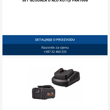
DETALJNIJE O PROIZVODU
Nazovite za cijenu
+387 32 460 333