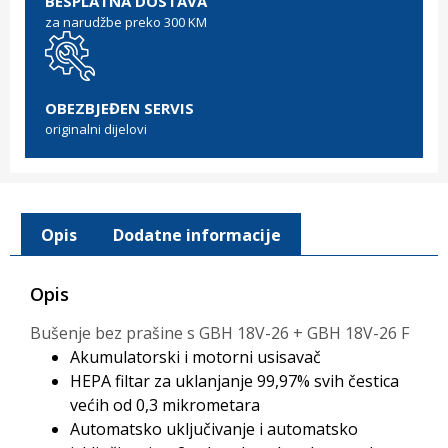
BESPLATNA DOSTAVA
za narudžbe preko 300 KM
OBEZBJEĐEN SERVIS
originalni dijelovi
Opis
Dodatne informacije
Opis
Bušenje bez prašine s GBH 18V-26 + GBH 18V-26 F
Akumulatorski i motorni usisavač
HEPA filtar za uklanjanje 99,97% svih čestica
većih od 0,3 mikrometara
Automatsko uključivanje i automatsko