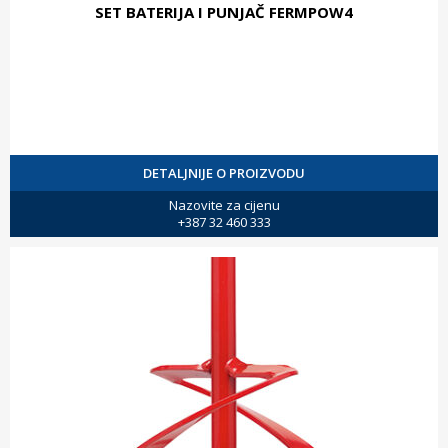
SET BATERIJA I PUNJAČ FERMPOW4
DETALJNIJE O PROIZVODU
Nazovite za cijenu
+387 32 460 333