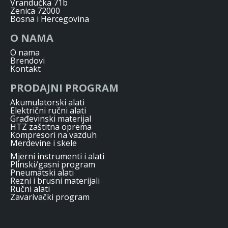
Vrandučka 71b
Zenica 72000
Bosna i Hercegovina
O NAMA
O nama
Brendovi
Kontakt
PRODAJNI PROGRAM
Akumulatorski alati
Električni ručni alati
Građevinski materijal
HTZ zaštitna oprema
Kompresori na vazduh
Merdevine i skele
Mjerni instrumenti i alati
Plinski/gasni program
Pneumatski alati
Rezni i brusni materijali
Ručni alati
Zavarivački program