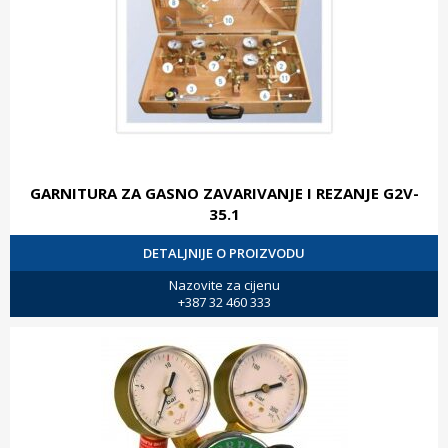
GARNITURA ZA GASNO ZAVARIVANJE I REZANJE G2V-
35.1
DETALJNIJE O PROIZVODU
Nazovite za cijenu
+387 32 460 333