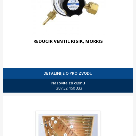
REDUCIR VENTIL KISIK, MORRIS
DETALJNIJE O PROIZVODU
Nazovite za cijenu
+387 32 460 333