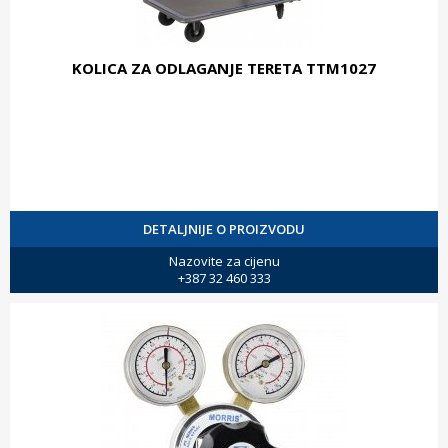
KOLICA ZA ODLAGANJE TERETA TTM1027
DETALJNIJE O PROIZVODU
Nazovite za cijenu
+387 32 460 333