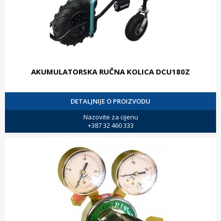
AKUMULATORSKA RUČNA KOLICA DCU180Z
DETALJNIJE O PROIZVODU
Nazovite za cijenu
+387 32 460 333