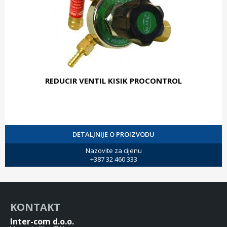
REDUCIR VENTIL KISIK PROCONTROL
DETALJNIJE O PROIZVODU
Nazovite za cijenu
+387 32 460 333
KONTAKT
Inter-com d.o.o.