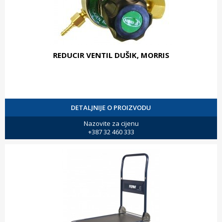
REDUCIR VENTIL DUŠIK, MORRIS
DETALJNIJE O PROIZVODU
Nazovite za cijenu
+387 32 460 333