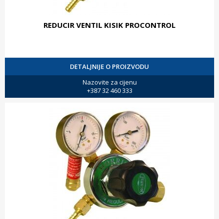
REDUCIR VENTIL KISIK PROCONTROL
DETALJNIJE O PROIZVODU
Nazovite za cijenu
+387 32 460 333