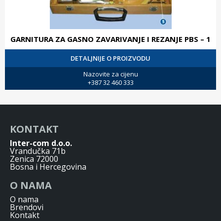
GARNITURA ZA GASNO ZAVARIVANJE I REZANJE PBS – 1
DETALJNIJE O PROIZVODU
Nazovite za cijenu
+387 32 460 333
KONTAKT
Inter-com d.o.o.
Vrandučka 71b
Zenica 72000
Bosna i Hercegovina
O NAMA
O nama
Brendovi
Kontakt