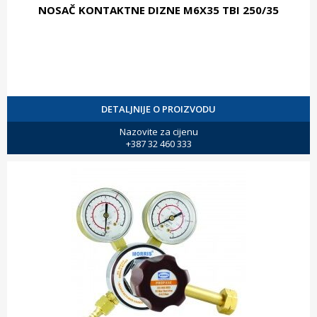
NOSAČ KONTAKTNE DIZNE M6X35 TBI 250/35
DETALJNIJE O PROIZVODU
Nazovite za cijenu
+387 32 460 333