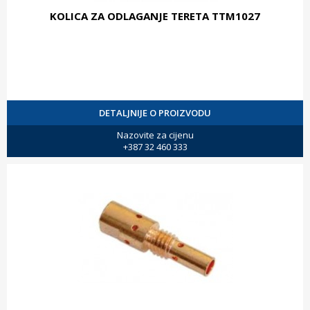
KOLICA ZA ODLAGANJE TERETA TTM1027
DETALJNIJE O PROIZVODU
Nazovite za cijenu
+387 32 460 333