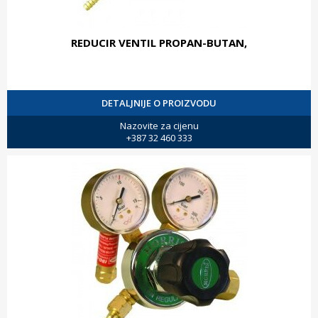
REDUCIR VENTIL PROPAN-BUTAN,
DETALJNIJE O PROIZVODU
Nazovite za cijenu
+387 32 460 333