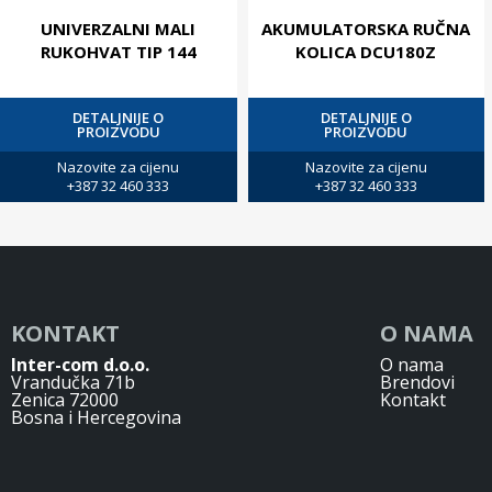
UNIVERZALNI MALI
AKUMULATORSKA RUČNA
RUKOHVAT TIP 144
KOLICA DCU180Z
DETALJNIJE O
DETALJNIJE O
PROIZVODU
PROIZVODU
Nazovite za cijenu
Nazovite za cijenu
+387 32 460 333
+387 32 460 333
KONTAKT
O NAMA
Inter-com d.o.o.
O nama
Vrandučka 71b
Brendovi
Zenica 72000
Kontakt
Bosna i Hercegovina