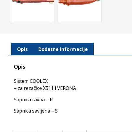
Opis
Dodatne informacije
Opis
Sistem COOLEX
– za rezačice X511 i VERONA
Sapnica ravna – R
Sapnica savijena – S