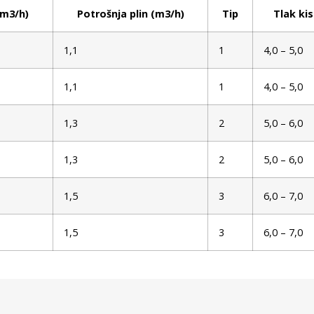
(m3/h)
Potrošnja plin (m3/h)
Tip
Tlak kis
1,1
1
4,0 – 5,0
1,1
1
4,0 – 5,0
1,3
2
5,0 – 6,0
1,3
2
5,0 – 6,0
1,5
3
6,0 – 7,0
1,5
3
6,0 – 7,0