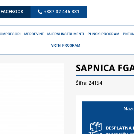
FACEBOOK
+387 32 446 331
OMPRESORI
MERDEVINE
MJERNI INSTRUMENTI
PLINSKI PROGRAM
PNEUM
VRTNI PROGRAM
SAPNICA FG
Šifra: 24154
Nazo
BESPLATNA
za narudžbe p