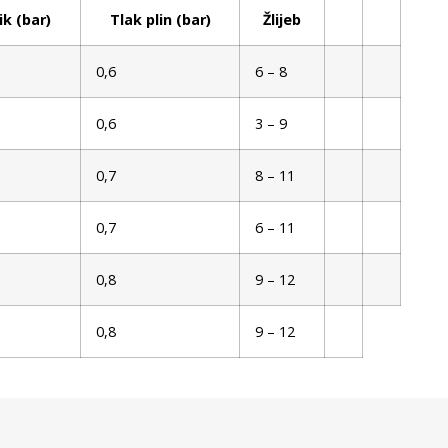
ik (bar)
Tlak plin (bar)
Žlijeb
0,6
6 – 8
0,6
3 – 9
0,7
8 – 11
0,7
6 – 11
0,8
9 – 12
0,8
9 – 12