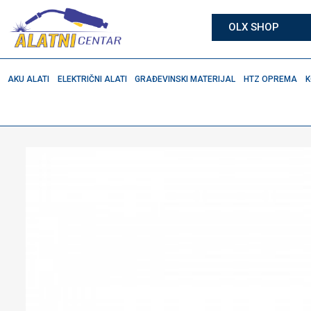
OLX SHOP
AKU ALATI
ELEKTRIČNI ALATI
GRAĐEVINSKI MATERIJAL
HTZ OPREMA
K