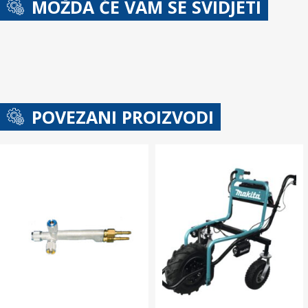
MOŽDA ĆE VAM SE SVIDJETI
POVEZANI PROIZVODI