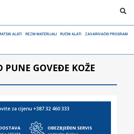
ATSKI ALATI
REZNI MATERIJALI
RUČNI ALATI
ZAVARIVAČKI PROGRAM
D PUNE GOVEĐE KOŽE
vite za cijenu +387 32 460 333
 DOSTAVA
OBEZBJEĐEN SERVIS
reko 300 KM
originalni dijelovi