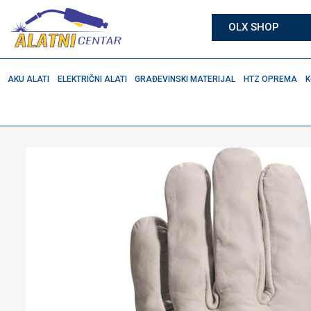
OLX SHOP
AKU ALATI
ELEKTRIČNI ALATI
GRAĐEVINSKI MATERIJAL
HTZ OPREMA
K