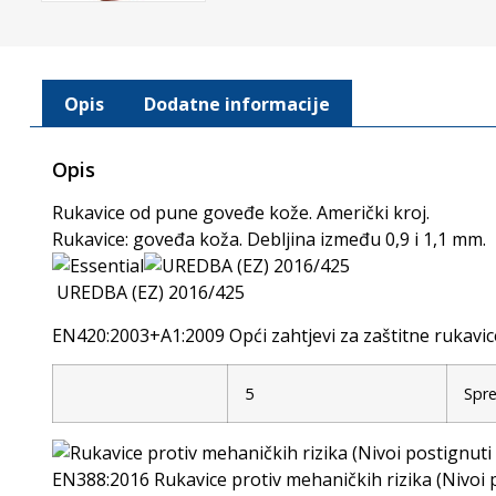
Opis
Dodatne informacije
Opis
Rukavice od pune goveđe kože. Američki kroj.
Rukavice: goveđa koža. Debljina između 0,9 i 1,1 mm.
UREDBA (EZ) 2016/425
EN420:2003+A1:2009 Opći zahtjevi za zaštitne rukavi
5
Spre
EN388:2016 Rukavice protiv mehaničkih rizika (Nivoi 