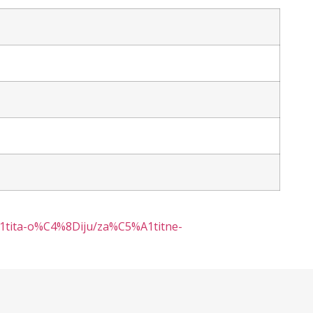
A1tita-o%C4%8Diju/za%C5%A1titne-