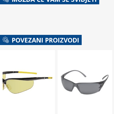
POVEZANI PROIZVODI