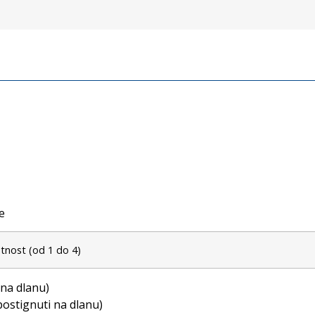
ce
tnost (od 1 do 4)
postignuti na dlanu)