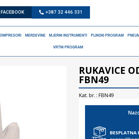
FACEBOOK
+387 32 446 331
OMPRESORI
MERDEVINE
MJERNI INSTRUMENTI
PLINSKI PROGRAM
PNEUM
VRTNI PROGRAM
RUKAVICE O
FBN49
Kat. br. :
FBN49
Nazo
BESPLATNA
za narudžbe p