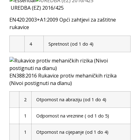
UREDBA (EZ) 2016/425
EN420:2003+A1:2009 Opći zahtjevi za zaštitne
rukavice
4
Spretnost (od 1 do 4)
EN388:2016 Rukavice protiv mehaničkih rizika
(Nivoi postignuti na dlanu)
2
Otpornost na abraziju (od 1 do 4)
1
Odpornost na vreznine ( od 1 do 5)
1
Otpornost na cijepanje (od 1 do 4)