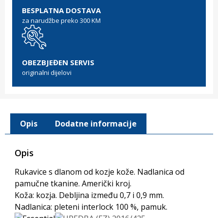
BESPLATNA DOSTAVA
za narudžbe preko 300 KM
OBEZBJEĐEN SERVIS
originalni dijelovi
Opis
Dodatne informacije
Opis
Rukavice s dlanom od kozje kože. Nadlanica od
pamučne tkanine. Američki kroj.
Koža: kozja. Debljina između 0,7 i 0,9 mm.
Nadlanica: pleteni interlock 100 %, pamuk.