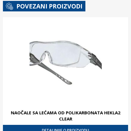
POVEZANI PROIZVODI
NAOČALE SA LEĆAMA OD POLIKARBONATA HEKLA2
CLEAR
DETALJNIJE O PROIZVODU