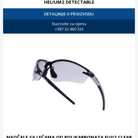
HELIUM2 DETECTABLE
DETALJNIJE O PROIZVODU
Nazovite za cijenu
+387 32 460 333
NAOČALE SA LEĆAMA OD POLIKARBONATA FUJI2 CLEAR