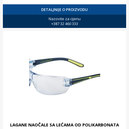
DETALJNIJE O PROIZVODU
Nazovite za cijenu
+387 32 460 333
LAGANE NAOČALE SA LEĆAMA OD POLIKARBONATA