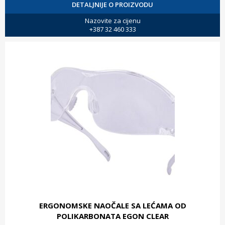
DETALJNIJE O PROIZVODU
Nazovite za cijenu
+387 32 460 333
ERGONOMSKE NAOČALE SA LEĆAMA OD
POLIKARBONATA EGON CLEAR