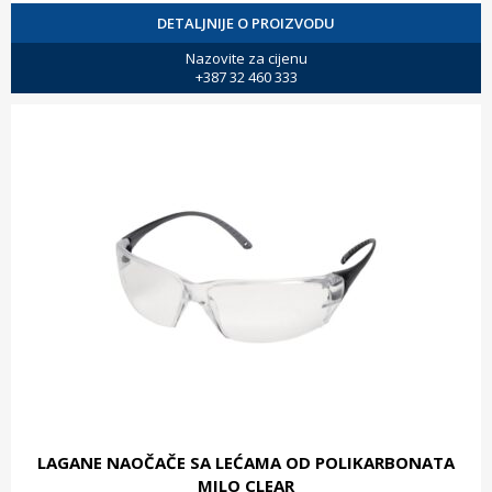
DETALJNIJE O PROIZVODU
Nazovite za cijenu
+387 32 460 333
LAGANE NAOČAČE SA LEĆAMA OD POLIKARBONATA
MILO CLEAR