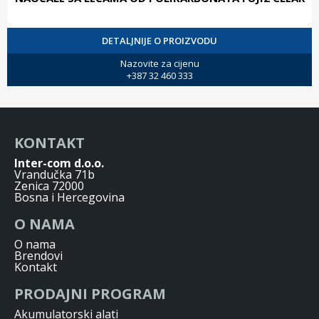
DETALJNIJE O PROIZVODU
Nazovite za cijenu
+387 32 460 333
KONTAKT
Inter-com d.o.o.
Vrandučka 71b
Zenica 72000
Bosna i Hercegovina
O NAMA
O nama
Brendovi
Kontakt
PRODAJNI PROGRAM
Akumulatorski alati