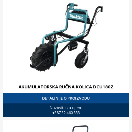
AKUMULATORSKA RUČNA KOLICA DCU180Z
DETALJNIJE O PROIZVODU
Nazovite za cijenu
+387 32 460 333