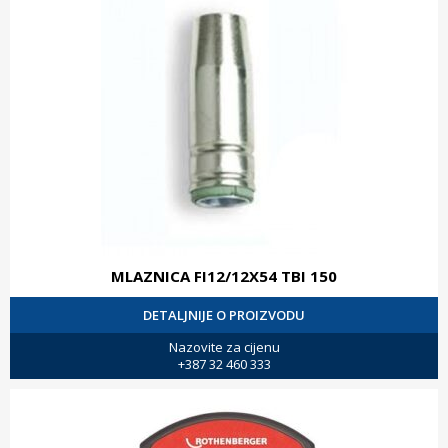
MLAZNICA FI12/12X54 TBI 150
DETALJNIJE O PROIZVODU
Nazovite za cijenu
+387 32 460 333