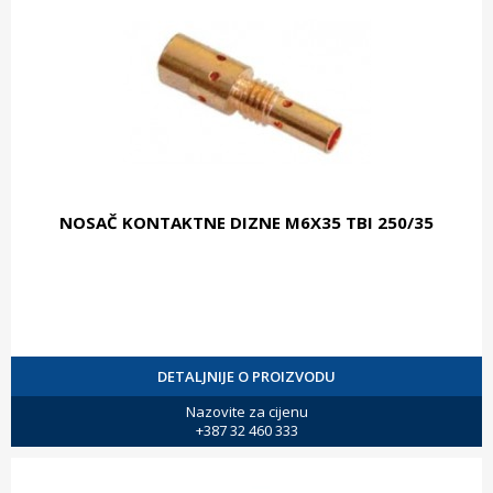
NOSAČ KONTAKTNE DIZNE M6X35 TBI 250/35
DETALJNIJE O PROIZVODU
Nazovite za cijenu
+387 32 460 333