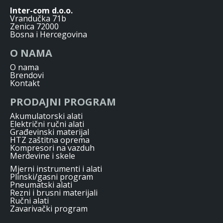
Inter-com d.o.o.
Vrandučka 71b
Zenica 72000
Bosna i Hercegovina
O NAMA
O nama
Brendovi
Kontakt
PRODAJNI PROGRAM
Akumulatorski alati
Električni ručni alati
Građevinski materijal
HTZ zaštitna oprema
Kompresori na vazduh
Merdevine i skele
Mjerni instrumenti i alati
Plinski/gasni program
Pneumatski alati
Rezni i brusni materijali
Ručni alati
Zavarivački program