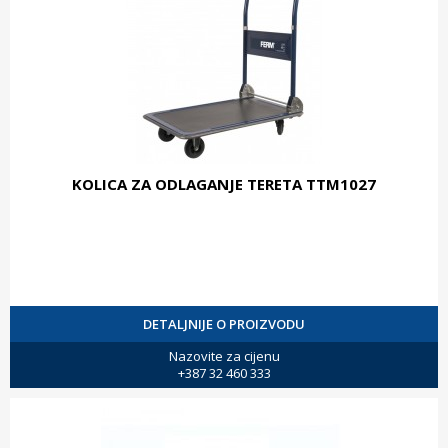
KOLICA ZA ODLAGANJE TERETA TTM1027
DETALJNIJE O PROIZVODU
Nazovite za cijenu
+387 32 460 333