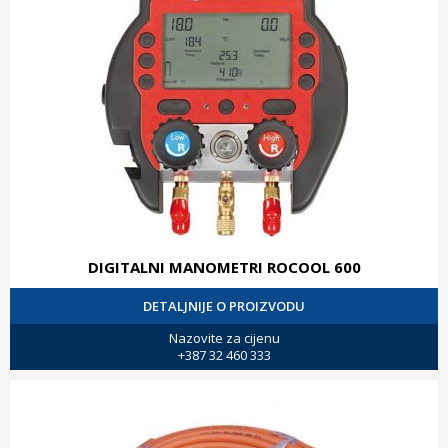
DIGITALNI MANOMETRI ROCOOL 600
DETALJNIJE O PROIZVODU
Nazovite za cijenu
+387 32 460 333