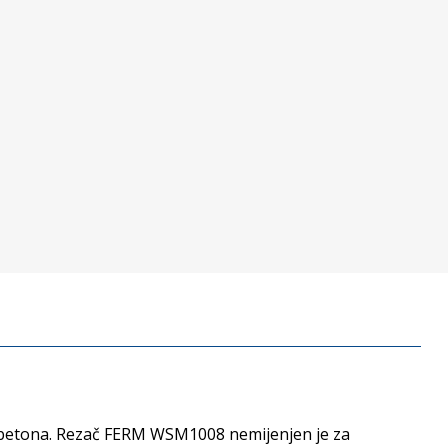
 betona. Rezač FERM WSM1008 nemijenjen je za