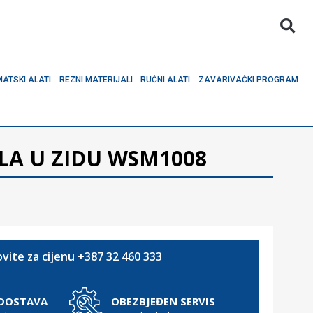
ATSKI ALATI
REZNI MATERIJALI
RUČNI ALATI
ZAVARIVAČKI PROGRAM
LA U ZIDU WSM1008
vite za cijenu +387 32 460 333
 DOSTAVA
OBEZBJEĐEN SERVIS