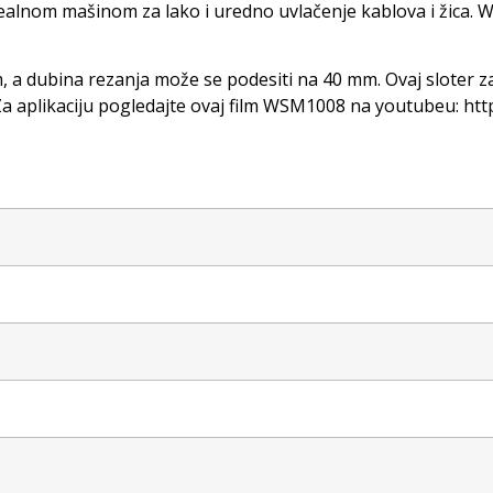
dealnom mašinom za lako i uredno uvlačenje kablova i žica. 
dubina rezanja može se podesiti na 40 mm. Ovaj sloter za zi
e. Za aplikaciju pogledajte ovaj film WSM1008 na youtubeu: