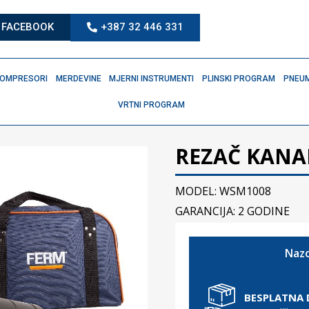
FACEBOOK
+387 32 446 331
OMPRESORI
MERDEVINE
MJERNI INSTRUMENTI
PLINSKI PROGRAM
PNEUM
VRTNI PROGRAM
REZAČ KANA
MODEL: WSM1008
GARANCIJA: 2 GODINE
Nazo
BESPLATNA