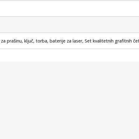
 prašinu, ključ, torba, baterije za laser, Set kvalitetnih grafitnih če