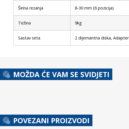
Širina rezanja
8-30 mm (6 pozicija)
Težina
9kg
Sastav seta
2 dijemantna diska, Adapter za
MOŽDA ĆE VAM SE SVIDJETI
POVEZANI PROIZVODI