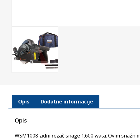
Opis
Dodatne informacije
Opis
WSM1008 zidni rezač snage 1.600 wata. Ovim snažnim