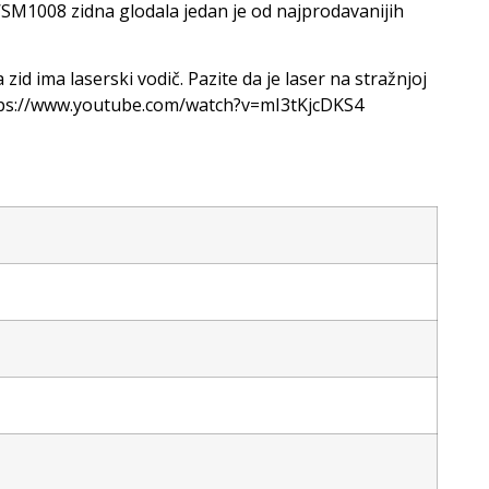
WSM1008 zidna glodala jedan je od najprodavanijih
d ima laserski vodič. Pazite da je laser na stražnjoj
 https://www.youtube.com/watch?v=mI3tKjcDKS4