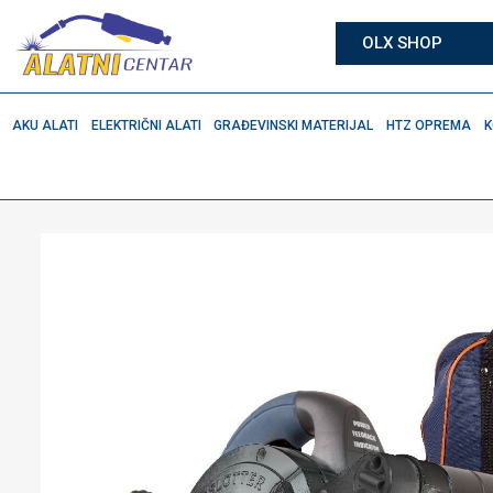
OLX SHOP
AKU ALATI
ELEKTRIČNI ALATI
GRAĐEVINSKI MATERIJAL
HTZ OPREMA
K