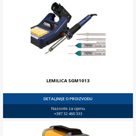
LEMILICA SGM1013
DETALJNIJE O PROIZVODU
Nazovite za cijenu
+387 32 460 333