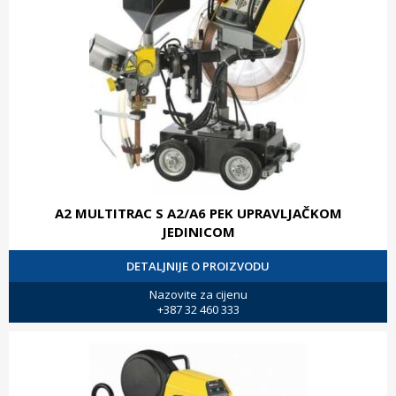
A2 MULTITRAC S A2/A6 PEK UPRAVLJAČKOM
JEDINICOM
DETALJNIJE O PROIZVODU
Nazovite za cijenu
+387 32 460 333