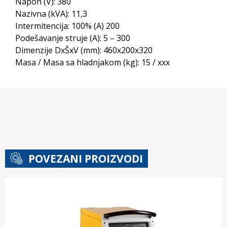
Napon (V): 380
Nazivna (kVA): 11,3
Intermitencija: 100% (A) 200
Podešavanje struje (A): 5 – 300
Dimenzije DxŠxV (mm): 460x200x320
Masa / Masa sa hladnjakom (kg): 15 / xxx
POVEZANI PROIZVODI