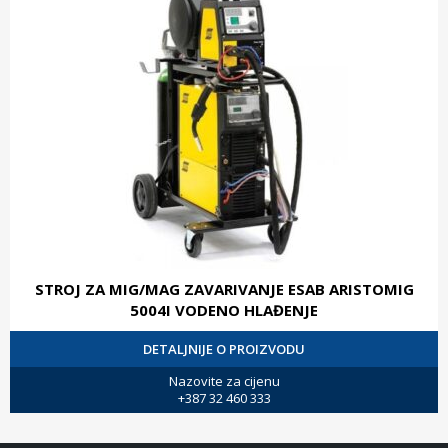
STROJ ZA MIG/MAG ZAVARIVANJE ESAB ARISTOMIG
5004I VODENO HLAĐENJE
DETALJNIJE O PROIZVODU
Nazovite za cijenu
+387 32 460 333