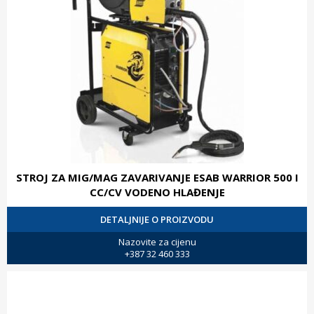
STROJ ZA MIG/MAG ZAVARIVANJE ESAB WARRIOR 500 I
CC/CV VODENO HLAĐENJE
DETALJNIJE O PROIZVODU
Nazovite za cijenu
+387 32 460 333