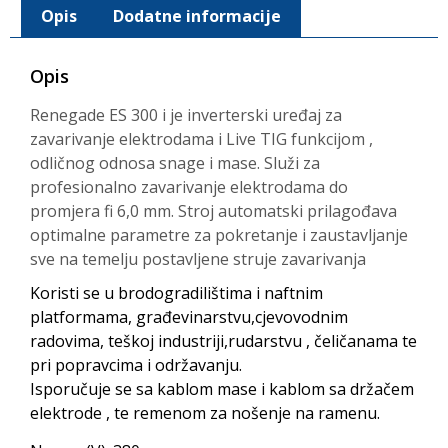
Opis
Dodatne informacije
Opis
Renegade ES 300 i je inverterski uređaj za
zavarivanje elektrodama i Live TIG funkcijom ,
odličnog odnosa snage i mase. Služi za
profesionalno zavarivanje elektrodama do
promjera fi 6,0 mm. Stroj automatski prilagođava
optimalne parametre za pokretanje i zaustavljanje
sve na temelju postavljene struje zavarivanja
Koristi se u brodogradilištima i naftnim
platformama, građevinarstvu,cjevovodnim
radovima, teškoj industriji,rudarstvu , čeličanama te
pri popravcima i održavanju.
Isporučuje se sa kablom mase i kablom sa držačem
elektrode , te remenom za nošenje na ramenu.