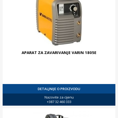
APARAT ZA ZAVARIVANJE VARIN 1805E
DETALJNIJE O PROIZVODU
Nazovite za cijenu
+387 32 460 333