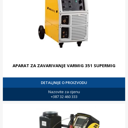
APARAT ZA ZAVARIVANJE VARMIG 351 SUPERMIG
DETALJNIJE O PROIZVODU
Nazovite za cijenu
+387 32 460 333