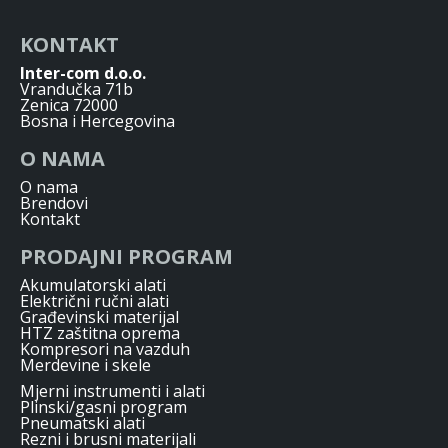
KONTAKT
Inter-com d.o.o.
Vrandučka 71b
Zenica 72000
Bosna i Hercegovina
O NAMA
O nama
Brendovi
Kontakt
PRODAJNI PROGRAM
Akumulatorski alati
Električni ručni alati
Građevinski materijal
HTZ zaštitna oprema
Kompresori na vazduh
Merdevine i skele
Mjerni instrumenti i alati
Plinski/gasni program
Pneumatski alati
Rezni i brusni materijali