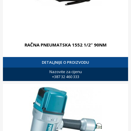
RAČNA PNEUMATSKA 1552 1/2” 90NM
DETALJNIJE O PROIZVODU
Nazovite za cijenu
+387 32 460 333