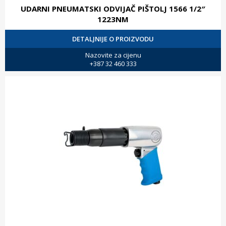
UDARNI PNEUMATSKI ODVIJAČ PIŠTOLJ 1566 1/2″
1223NM
DETALJNIJE O PROIZVODU
Nazovite za cijenu
+387 32 460 333