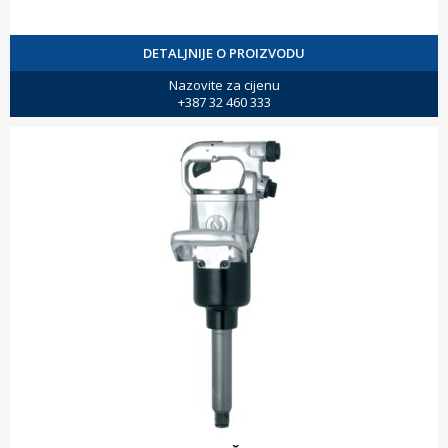
DETALJNIJE O PROIZVODU
Nazovite za cijenu
+387 32 460 333