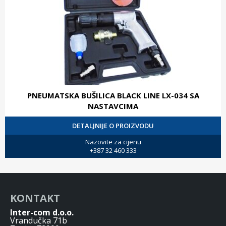
PNEUMATSKA BUŠILICA BLACK LINE LX-034 SA
NASTAVCIMA
DETALJNIJE O PROIZVODU
Nazovite za cijenu
+387 32 460 333
KONTAKT
Inter-com d.o.o.
Vrandučka 71b