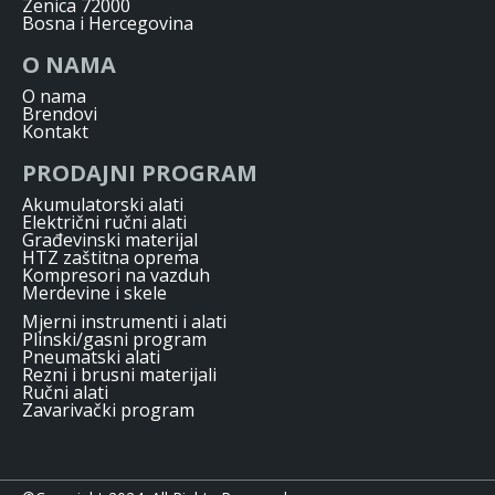
Zenica 72000
Bosna i Hercegovina
O NAMA
O nama
Brendovi
Kontakt
PRODAJNI PROGRAM
Akumulatorski alati
Električni ručni alati
Građevinski materijal
HTZ zaštitna oprema
Kompresori na vazduh
Merdevine i skele
Mjerni instrumenti i alati
Plinski/gasni program
Pneumatski alati
Rezni i brusni materijali
Ručni alati
Zavarivački program