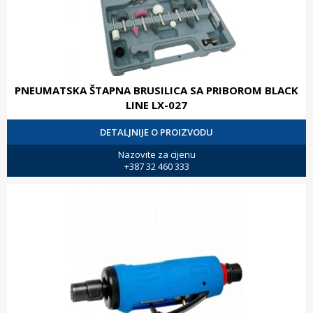
PNEUMATSKA ŠTAPNA BRUSILICA SA PRIBOROM BLACK
LINE LX-027
DETALJNIJE O PROIZVODU
Nazovite za cijenu
+387 32 460 333