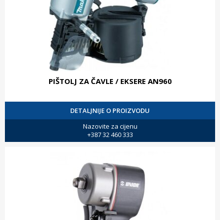
PIŠTOLJ ZA ČAVLE / EKSERE AN960
DETALJNIJE O PROIZVODU
Nazovite za cijenu
+387 32 460 333