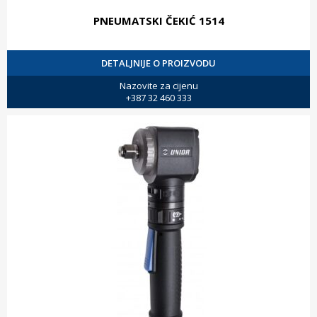
PNEUMATSKI ČEKIĆ 1514
DETALJNIJE O PROIZVODU
Nazovite za cijenu
+387 32 460 333