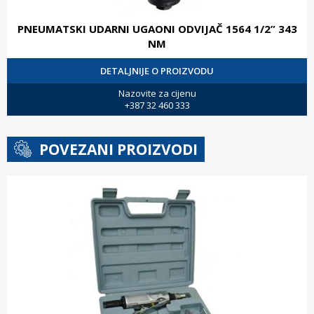
PNEUMATSKI UDARNI UGAONI ODVIJAČ 1564 1/2” 343
NM
DETALJNIJE O PROIZVODU
Nazovite za cijenu
+387 32 460 333
POVEZANI PROIZVODI