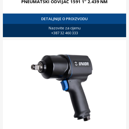
PNEUMATSKI ODVIJAČ 1591 1” 2.439 NM
DETALJNIJE O PROIZVODU
Nazovite za cijenu
+387 32 460 333