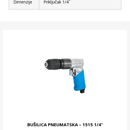
Dimenzije
Priključak 1/4˝
BUŠILICA PNEUMATSKA – 1515 1/4”