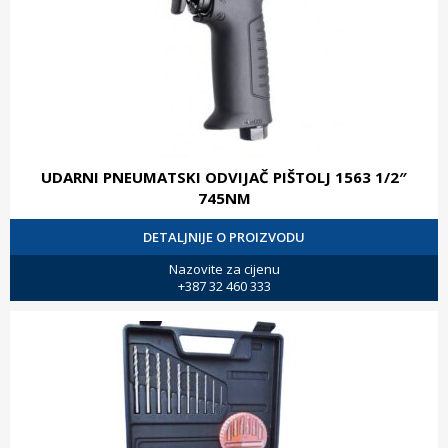
UDARNI PNEUMATSKI ODVIJAČ PIŠTOLJ 1563 1/2″
745NM
DETALJNIJE O PROIZVODU
Nazovite za cijenu
+387 32 460 333