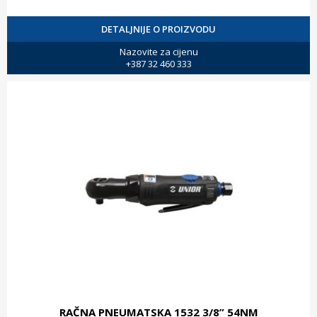
DETALJNIJE O PROIZVODU
Nazovite za cijenu
+387 32 460 333
RAČNA PNEUMATSKA 1532 3/8” 54NM