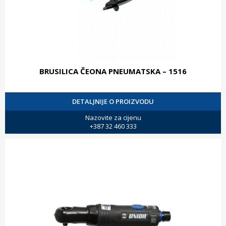
BRUSILICA ČEONA PNEUMATSKA – 1516
DETALJNIJE O PROIZVODU
Nazovite za cijenu
+387 32 460 333