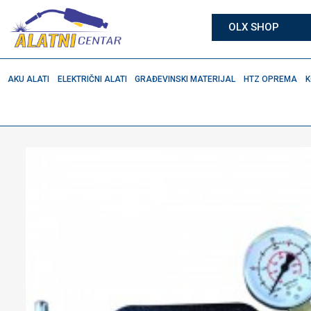
OLX SHOP
AKU ALATI
ELEKTRIČNI ALATI
GRAĐEVINSKI MATERIJAL
HTZ OPREMA
K