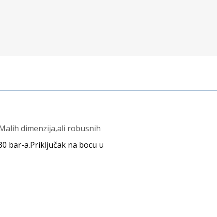
alih dimenzija,ali robusnih
0 bar-a.Priključak na bocu u