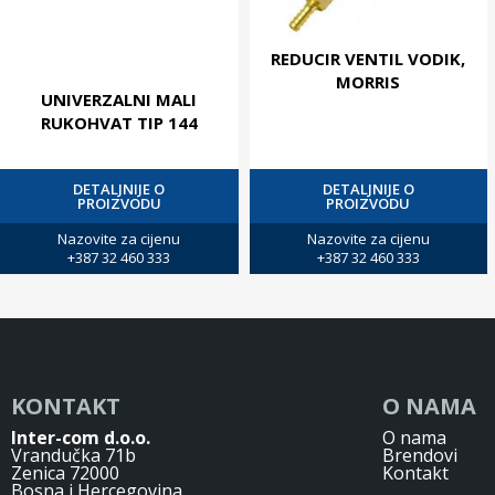
REDUCIR VENTIL VODIK,
MORRIS
UNIVERZALNI MALI
RUKOHVAT TIP 144
DETALJNIJE O
DETALJNIJE O
PROIZVODU
PROIZVODU
Nazovite za cijenu
Nazovite za cijenu
+387 32 460 333
+387 32 460 333
KONTAKT
O NAMA
Inter-com d.o.o.
O nama
Vrandučka 71b
Brendovi
Zenica 72000
Kontakt
Bosna i Hercegovina