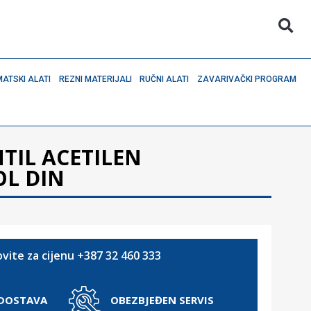
ATSKI ALATI
REZNI MATERIJALI
RUČNI ALATI
ZAVARIVAČKI PROGRAM
TIL ACETILEN
L DIN
vite za cijenu +387 32 460 333
 DOSTAVA
OBEZBJEĐEN SERVIS