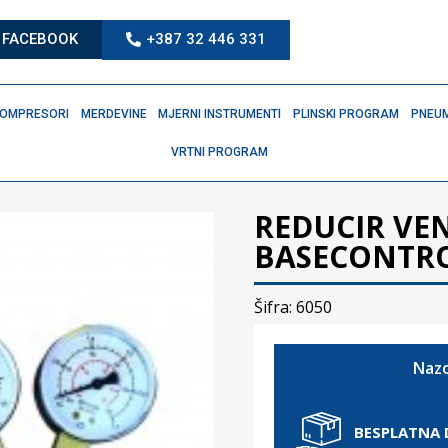
FACEBOOK
+387 32 446 331
OMPRESORI
MERDEVINE
MJERNI INSTRUMENTI
PLINSKI PROGRAM
PNEUM
VRTNI PROGRAM
REDUCIR VEN
BASECONTRO
Šifra: 6050
Nazo
BESPLATNA