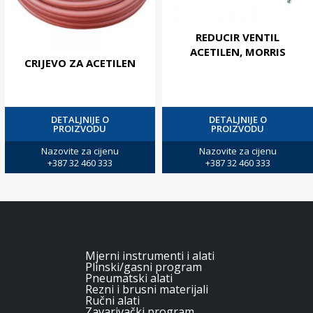
REDUCIR VENTIL
ACETILEN, MORRIS
CRIJEVO ZA ACETILEN
DETALJNIJE O
DETALJNIJE O
PROIZVODU
PROIZVODU
Nazovite za cijenu
Nazovite za cijenu
+387 32 460 333
+387 32 460 333
Mjerni instrumenti i alati
Plinski/gasni program
Pneumatski alati
Rezni i brusni materijali
Ručni alati
Zavarivački program