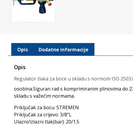
Opis
Dodatne informacije
Opis
Regulator tlaka za boce u skladu s normom ISO 2503.M
osobina.Siguran rad s komprimiranim plinovima do 23
skladu s važećim normama.
Priključak za bocu: STREMEN
Priključak za crijevo: 3/8”L
Ulazni/izlazni tlak(bar): 20/1.5