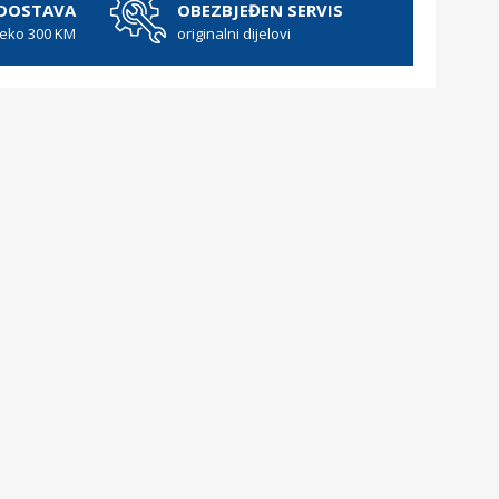
 DOSTAVA
OBEZBJEĐEN SERVIS
reko 300 KM
originalni dijelovi