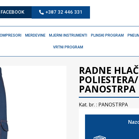
FACEBOOK
+387 32 446 331
OMPRESORI
MERDEVINE
MJERNI INSTRUMENTI
PLINSKI PROGRAM
PNEUM
VRTNI PROGRAM
RADNE HLAČ
POLIESTERA
PANOSTRPA
Kat. br. :
PANOSTRPA
Nazo