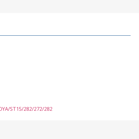
NAGOYA/ST15/282/272/282