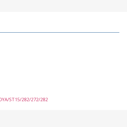
NAGOYA/ST15/282/272/282