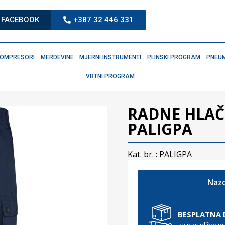
FACEBOOK
+387 32 446 331
OMPRESORI
MERDEVINE
MJERNI INSTRUMENTI
PLINSKI PROGRAM
PNEUM
VRTNI PROGRAM
RADNE HLAČ
PALIGPA
Kat. br. :
PALIGPA
Nazo
BESPLATNA
za narudžbe p