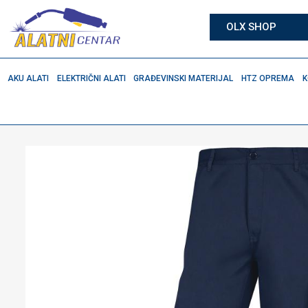
OLX SHOP
AKU ALATI
ELEKTRIČNI ALATI
GRAĐEVINSKI MATERIJAL
HTZ OPREMA
K