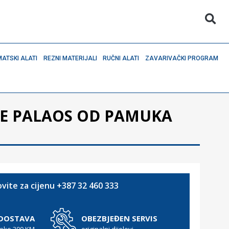
ATSKI ALATI
REZNI MATERIJALI
RUČNI ALATI
ZAVARIVAČKI PROGRAM
E PALAOS OD PAMUKA
vite za cijenu +387 32 460 333
 DOSTAVA
OBEZBJEĐEN SERVIS
reko 300 KM
originalni dijelovi