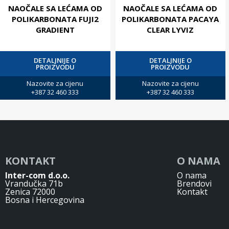
NAOČALE SA LEĆAMA OD
NAOČALE SA LEĆAMA OD
POLIKARBONATA FUJI2
POLIKARBONATA PACAYA
GRADIENT
CLEAR LYVIZ
DETALJNIJE O
DETALJNIJE O
PROIZVODU
PROIZVODU
Nazovite za cijenu
Nazovite za cijenu
+387 32 460 333
+387 32 460 333
KONTAKT
O NAMA
Inter-com d.o.o.
O nama
Vrandučka 71b
Brendovi
Zenica 72000
Kontakt
Bosna i Hercegovina