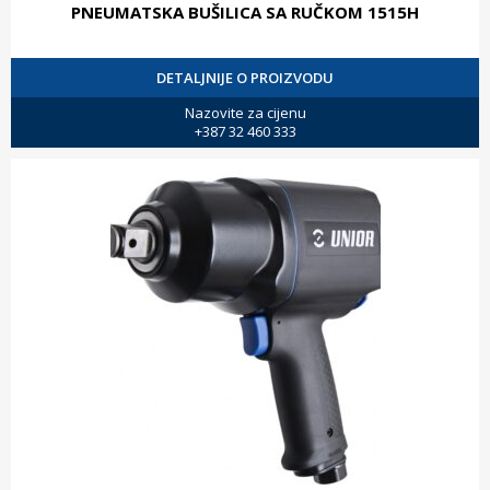
PNEUMATSKA BUŠILICA SA RUČKOM 1515H
DETALJNIJE O PROIZVODU
Nazovite za cijenu
+387 32 460 333