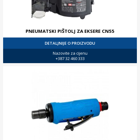
PNEUMATSKI PIŠTOLJ ZA EKSERE CN55
DETALJNIJE O PROIZVODU
Nazovite za cijenu
+387 32 460 333