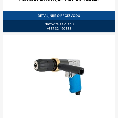
DETALJNIJE O PROIZVODU
Nazovite za cijenu
+387 32 460 333