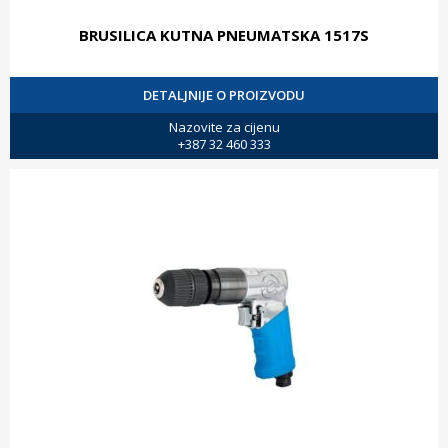
BRUSILICA KUTNA PNEUMATSKA 1517S
DETALJNIJE O PROIZVODU
Nazovite za cijenu
+387 32 460 333