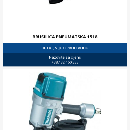
BRUSILICA PNEUMATSKA 1518
DETALJNIJE O PROIZVODU
Nazovite za cijenu
+387 32 460 333