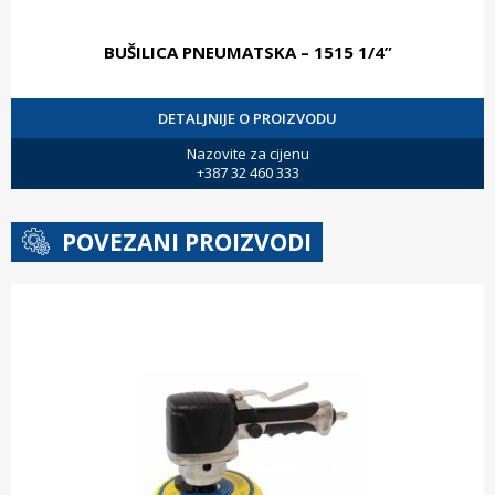
BUŠILICA PNEUMATSKA – 1515 1/4”
DETALJNIJE O PROIZVODU
Nazovite za cijenu
+387 32 460 333
POVEZANI PROIZVODI