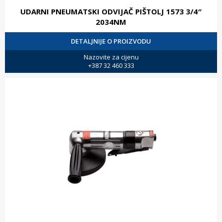
UDARNI PNEUMATSKI ODVIJAČ PIŠTOLJ 1573 3/4″
2034NM
DETALJNIJE O PROIZVODU
Nazovite za cijenu
+387 32 460 333