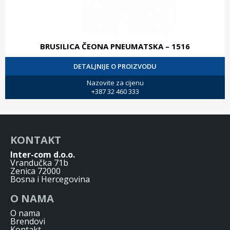
BRUSILICA ČEONA PNEUMATSKA – 1516
DETALJNIJE O PROIZVODU
Nazovite za cijenu
+387 32 460 333
KONTAKT
Inter-com d.o.o.
Vrandučka 71b
Zenica 72000
Bosna i Hercegovina
O NAMA
O nama
Brendovi
Kontakt