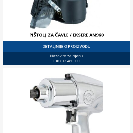
PIŠTOLJ ZA ČAVLE / EKSERE AN960
DETALJNIJE O PROIZVODU
Nazovite za cijenu
+387 32 460 333