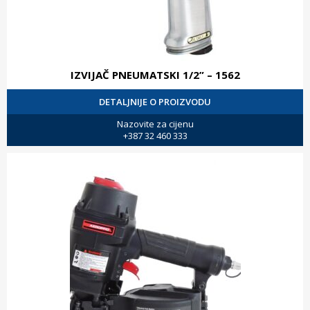
IZVIJAČ PNEUMATSKI 1/2” – 1562
DETALJNIJE O PROIZVODU
Nazovite za cijenu
+387 32 460 333