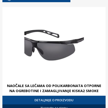
NAOČALE SA LEĆAMA OD POLIKARBONATA OTPORNE
NA OGREBOTINE I ZAMAGLJIVANJE KISKA2 SMOKE
DETALJNIJE O PROIZVODU
Nazovite za cijenu