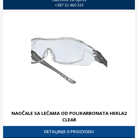
+387 32 460 333
NAOČALE SA LEĆAMA OD POLIKARBONATA HEKLA2
CLEAR
DETALJNIJE O PROIZVODU