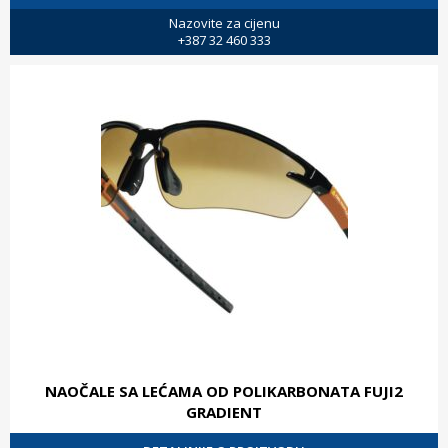
Nazovite za cijenu
+387 32 460 333
NAOČALE SA LEĆAMA OD POLIKARBONATA FUJI2
GRADIENT