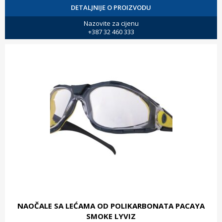
DETALJNIJE O PROIZVODU
Nazovite za cijenu
+387 32 460 333
NAOČALE SA LEĆAMA OD POLIKARBONATA PACAYA
SMOKE LYVIZ