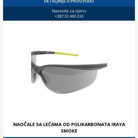
DETALJNIJE O PROIZVODU
Nazovite za cijenu
+387 32 460 333
NAOČALE SA LEĆAMA OD POLIKARBONATA IRAYA
SMOKE