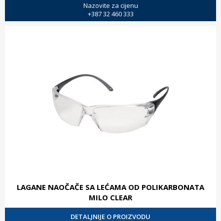
Nazovite za cijenu
+387 32 460 333
LAGANE NAOČAČE SA LEĆAMA OD POLIKARBONATA
MILO CLEAR
DETALJNIJE O PROIZVODU