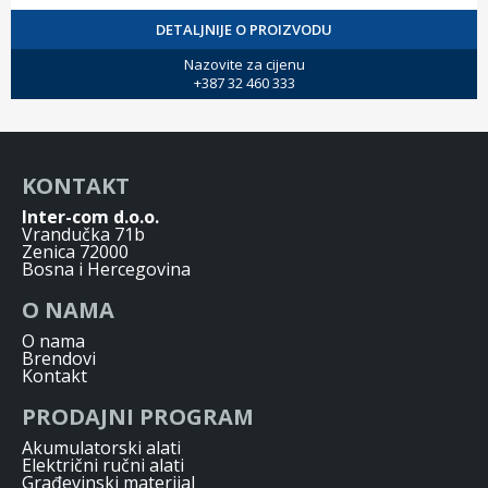
DETALJNIJE O PROIZVODU
Nazovite za cijenu
+387 32 460 333
KONTAKT
Inter-com d.o.o.
Vrandučka 71b
Zenica 72000
Bosna i Hercegovina
O NAMA
O nama
Brendovi
Kontakt
PRODAJNI PROGRAM
Akumulatorski alati
Električni ručni alati
Građevinski materijal