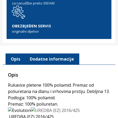
za narudžbe preko 300 KM
OBEZBJEĐEN SERVIS
originalni dijelovi
Opis
Dodatne informacije
Opis
Rukavice pletene 100% poliamid. Premaz od
poliuretana na dlanu i vrhovima prstiju. Debljina 13.
Podloga: 100% poliamid.
Premaz: 100% poliuretan.
UREDBA (EZ) 2016/425