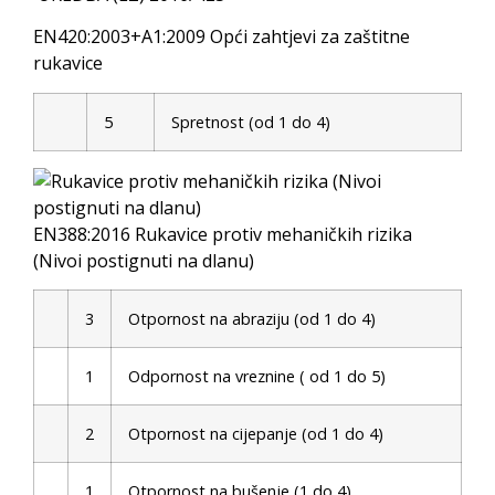
EN420:2003+A1:2009 Opći zahtjevi za zaštitne
rukavice
5
Spretnost (od 1 do 4)
EN388:2016 Rukavice protiv mehaničkih rizika
(Nivoi postignuti na dlanu)
3
Otpornost na abraziju (od 1 do 4)
1
Odpornost na vreznine ( od 1 do 5)
2
Otpornost na cijepanje (od 1 do 4)
1
Otpornost na bušenje (1 do 4)