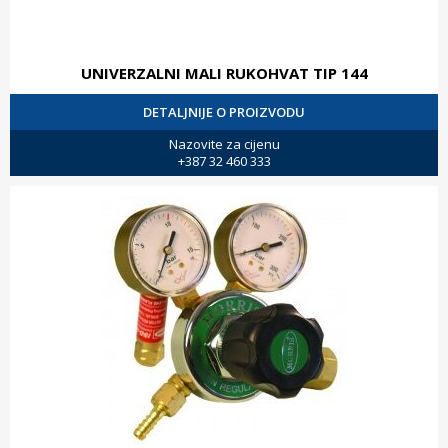
UNIVERZALNI MALI RUKOHVAT TIP 144
DETALJNIJE O PROIZVODU
Nazovite za cijenu
+387 32 460 333