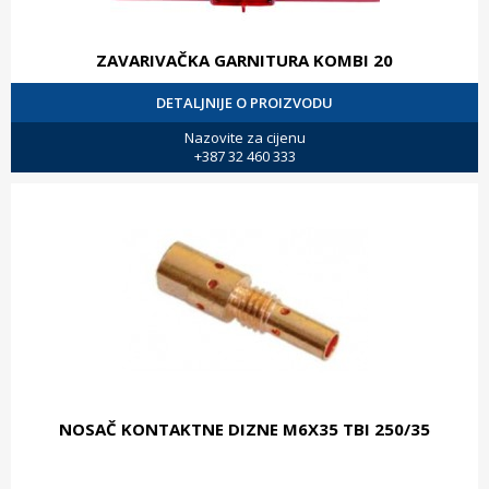
ZAVARIVAČKA GARNITURA KOMBI 20
DETALJNIJE O PROIZVODU
Nazovite za cijenu
+387 32 460 333
NOSAČ KONTAKTNE DIZNE M6X35 TBI 250/35