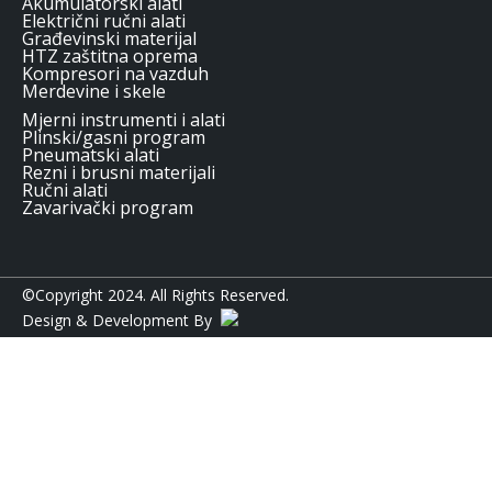
Akumulatorski alati
Električni ručni alati
Građevinski materijal
HTZ zaštitna oprema
Kompresori na vazduh
Merdevine i skele
Mjerni instrumenti i alati
Plinski/gasni program
Pneumatski alati
Rezni i brusni materijali
Ručni alati
Zavarivački program
©Copyright 2024. All Rights Reserved.
Design & Development By