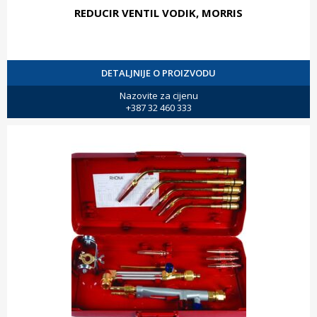
REDUCIR VENTIL VODIK, MORRIS
DETALJNIJE O PROIZVODU
Nazovite za cijenu
+387 32 460 333