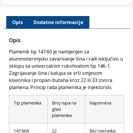
Opis
Dodatne informacije
Opis
Plamenik tip 147.60 je namijenjen za
aluminotermijsko zavarivanje šina i radi isključivo u
sklopu sa univerzalnim rukohvatom tip 146-1.
Zagrijavanje šina i kalupa se vrši smjesom
kiseonika i propan-butana kroz 22 ili 33 izvora
plamena. Princip rada plamenika je injektorski.
Tip plamenika
Broj rupa na
Napomena
glavi
plamenika
147.60A
22
Bez nastavka