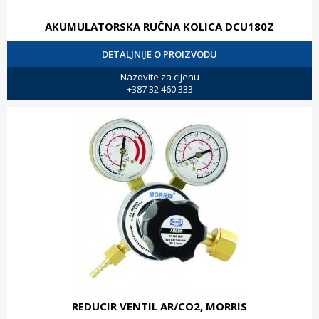
AKUMULATORSKA RUČNA KOLICA DCU180Z
DETALJNIJE O PROIZVODU
Nazovite za cijenu
+387 32 460 333
REDUCIR VENTIL AR/CO2, MORRIS