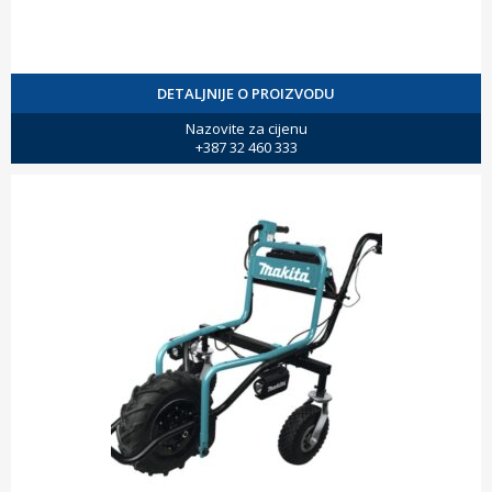
DETALJNIJE O PROIZVODU
Nazovite za cijenu
+387 32 460 333