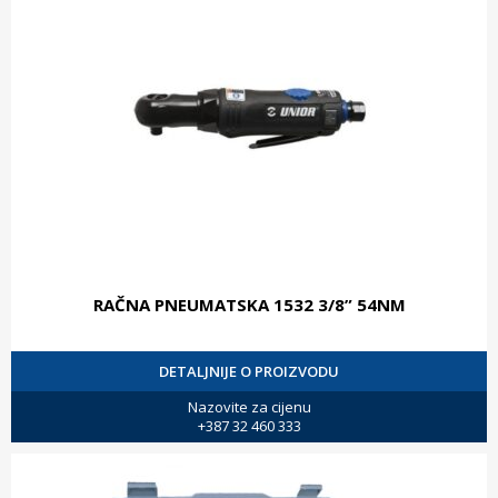
RAČNA PNEUMATSKA 1532 3/8” 54NM
DETALJNIJE O PROIZVODU
Nazovite za cijenu
+387 32 460 333