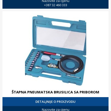
Nazovite za cijenu
+387 32 460 333
ŠTAPNA PNEUMATSKA BRUSILICA SA PRIBOROM
DETALJNIJE O PROIZVODU
Nazovite za cijenu