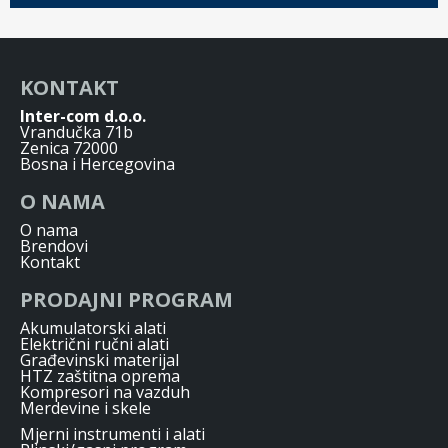
KONTAKT
Inter-com d.o.o.
Vrandučka 71b
Zenica 72000
Bosna i Hercegovina
O NAMA
O nama
Brendovi
Kontakt
PRODAJNI PROGRAM
Akumulatorski alati
Električni ručni alati
Građevinski materijal
HTZ zaštitna oprema
Kompresori na vazduh
Merdevine i skele
Mjerni instrumenti i alati