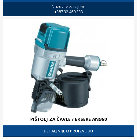
Nazovite za cijenu
+387 32 460 333
PIŠTOLJ ZA ČAVLE / EKSERE AN960
DETALJNIJE O PROIZVODU