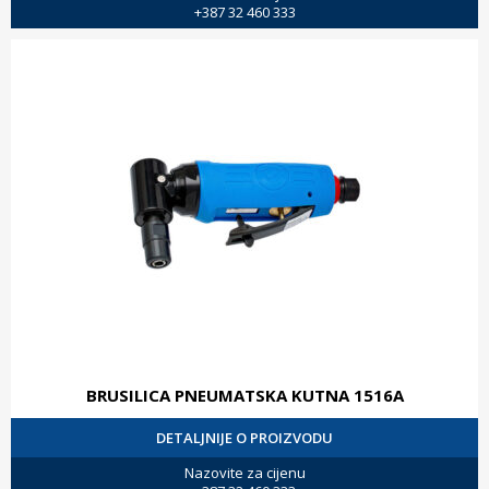
+387 32 460 333
BRUSILICA PNEUMATSKA KUTNA 1516A
DETALJNIJE O PROIZVODU
Nazovite za cijenu