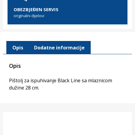
OBEZBJEĐEN SERVIS
originalni dijelovi
Opis
Dodatne informacije
Opis
Pištolj za ispuhivanje Black Line sa mlaznicom
dužine 28 cm.