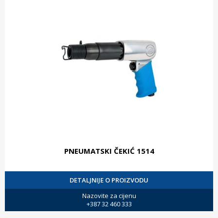
PNEUMATSKI ČEKIĆ 1514
DETALJNIJE O PROIZVODU
Nazovite za cijenu
+387 32 460 333