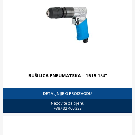
BUŠILICA PNEUMATSKA – 1515 1/4”
DETALJNIJE O PROIZVODU
Nazovite za cijenu
+387 32 460 333