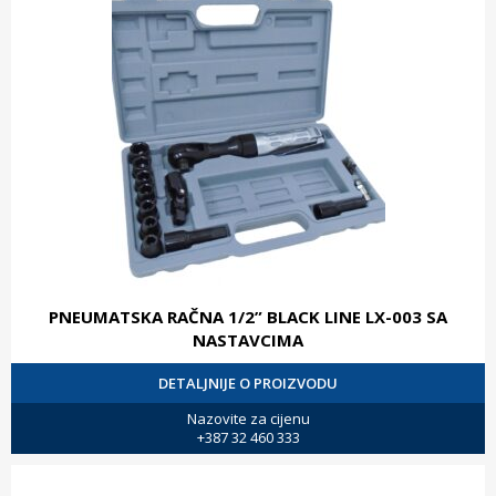
PNEUMATSKA RAČNA 1/2” BLACK LINE LX-003 SA
NASTAVCIMA
DETALJNIJE O PROIZVODU
Nazovite za cijenu
+387 32 460 333