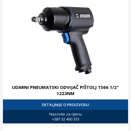
UDARNI PNEUMATSKI ODVIJAČ PIŠTOLJ 1566 1/2″
1223NM
DETALJNIJE O PROIZVODU
Nazovite za cijenu
+387 32 460 333