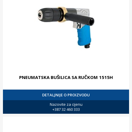
PNEUMATSKA BUŠILICA SA RUČKOM 1515H
DETALJNIJE O PROIZVODU
Nazovite za cijenu
+387 32 460 333