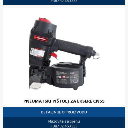
+387 32 460 333
PNEUMATSKI PIŠTOLJ ZA EKSERE CN55
DETALJNIJE O PROIZVODU
Nazovite za cijenu
+387 32 460 333