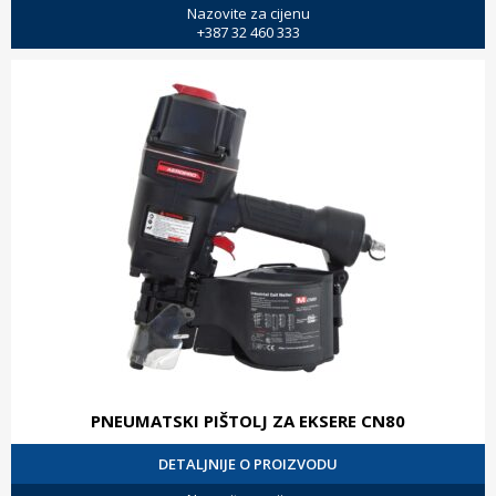
Nazovite za cijenu
+387 32 460 333
PNEUMATSKI PIŠTOLJ ZA EKSERE CN80
DETALJNIJE O PROIZVODU