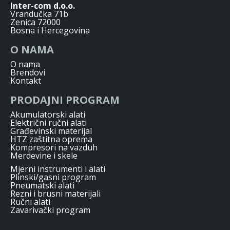
Inter-com d.o.o.
Vrandučka 71b
Zenica 72000
Bosna i Hercegovina
O NAMA
O nama
Brendovi
Kontakt
PRODAJNI PROGRAM
Akumulatorski alati
Električni ručni alati
Građevinski materijal
HTZ zaštitna oprema
Kompresori na vazduh
Merdevine i skele
Mjerni instrumenti i alati
Plinski/gasni program
Pneumatski alati
Rezni i brusni materijali
Ručni alati
Zavarivački program