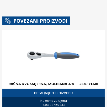
POVEZANI PROIZVODI
RAČNA DVOSMJERNA, IZOLIRANA 3/8” – 238.1/1ABI
DETALJNIJE O PROIZVODU
Nazovite za cijenu
+387 32 460 333