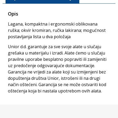
Opis
Lagana, kompaktna i ergonomski oblikovana
ruška; okvir kromiran, ručka lakirana; mogućnost
postavljanja lista u dva položaja
Unior d.d. garantuje za sve svoje alate u slučaju
grešaka u materijalu i izradi. Alate ćemo u slučaju
pravilne uporabe besplatno popraviti ili zamijeniti
uz predočenje odgovarajuće dokumentacije.
Garancija ne vrijedi za alate koji su izmijenjeni bez
dopuštenja društva Unior, istrošeni ili na drugi
način oštećeni. Garancija se ne može ostvariti kod
oštećenja koja bi nastala upotrebom ovih alata.