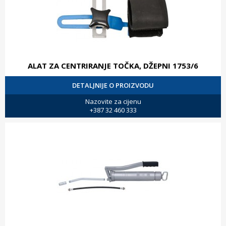
ALAT ZA CENTRIRANJE TOČKA, DŽEPNI 1753/6
DETALJNIJE O PROIZVODU
Nazovite za cijenu
+387 32 460 333