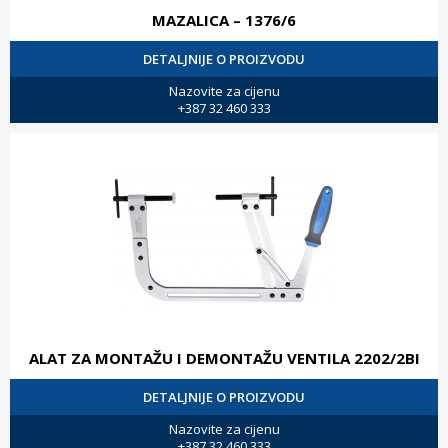
MAZALICA – 1376/6
DETALJNIJE O PROIZVODU
Nazovite za cijenu
+387 32 460 333
ALAT ZA MONTAŽU I DEMONTAŽU VENTILA 2202/2BI
DETALJNIJE O PROIZVODU
Nazovite za cijenu
+387 32 460 333