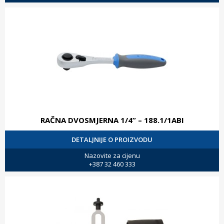
RAČNA DVOSMJERNA 1/4” – 188.1/1ABI
DETALJNIJE O PROIZVODU
Nazovite za cijenu
+387 32 460 333