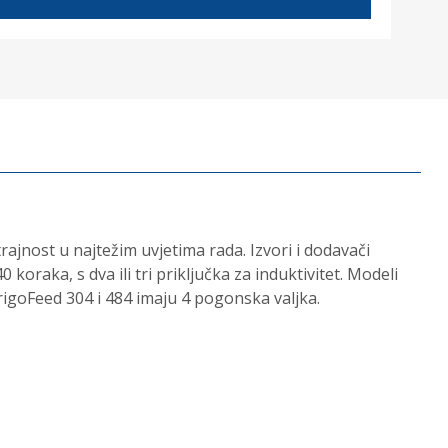
jnost u najtežim uvjetima rada. Izvori i dodavači
oraka, s dva ili tri priključka za induktivitet. Modeli
igoFeed 304 i 484 imaju 4 pogonska valjka.