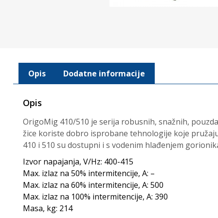
Opis
Dodatne informacije
Opis
OrigoMig 410/510 je serija robusnih, snažnih, pouzda
žice koriste dobro isprobane tehnologije koje pružaju 
410 i 510 su dostupni i s vodenim hlađenjem gorionik
Izvor napajanja, V/Hz: 400-415
Max. izlaz na 50% intermitencije, A: –
Max. izlaz na 60% intermitencije, A: 500
Max. izlaz na 100% intermitencije, A: 390
Masa, kg: 214