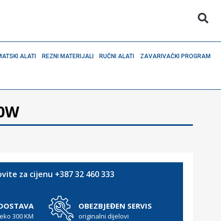
ATSKI ALATI
REZNI MATERIJALI
RUČNI ALATI
ZAVARIVAČKI PROGRAM
10W
vite za cijenu +387 32 460 333
 DOSTAVA
OBEZBJEĐEN SERVIS
reko 300 KM
originalni dijelovi