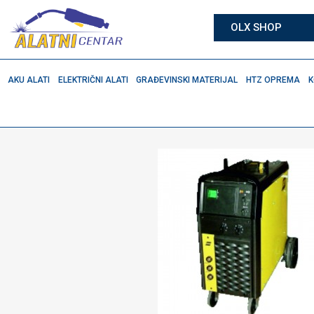
OLX SHOP
AKU ALATI
ELEKTRIČNI ALATI
GRAĐEVINSKI MATERIJAL
HTZ OPREMA
K