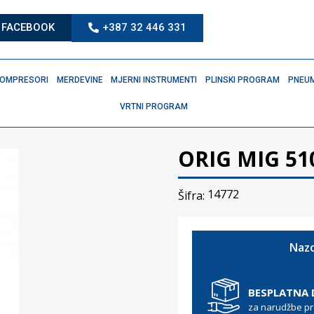
FACEBOOK
+387 32 446 331
OMPRESORI
MERDEVINE
MJERNI INSTRUMENTI
PLINSKI PROGRAM
PNEUM
VRTNI PROGRAM
ORIG MIG 5
14772
Šifra:
Nazo
BESPLATNA
za narudžbe p