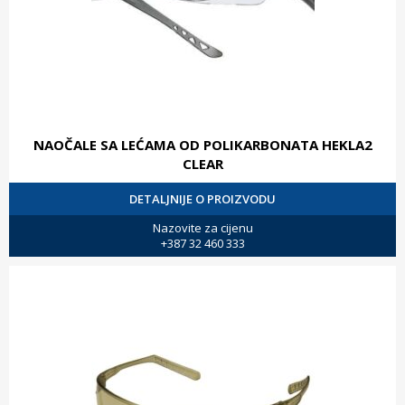
NAOČALE SA LEĆAMA OD POLIKARBONATA HEKLA2
CLEAR
DETALJNIJE O PROIZVODU
Nazovite za cijenu
+387 32 460 333