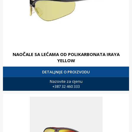
NAOČALE SA LEĆAMA OD POLIKARBONATA IRAYA
YELLOW
DETALJNIJE O PROIZVODU
Nazovite za cijenu
+387 32 460 333