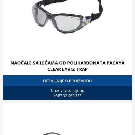
NAOČALE SA LEĆAMA OD POLIKARBONATA PACAYA
CLEAR LYVIZ TRAP
DETALJNIJE O PROIZVODU
Nazovite za cijenu
+387 32 460 333