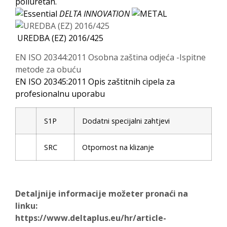
poliuretan.
DELTA INNOVATION
UREDBA (EZ) 2016/425
EN ISO 20344:2011 Osobna zaština odjeća -Ispitne
metode za obuću
EN ISO 20345:2011 Opis zaštitnih cipela za
profesionalnu uporabu
S1P
Dodatni specijalni zahtjevi
SRC
Otpornost na klizanje
Detaljnije informacije možeter pronaći na
linku
:
https://www.deltaplus.eu/hr/article-