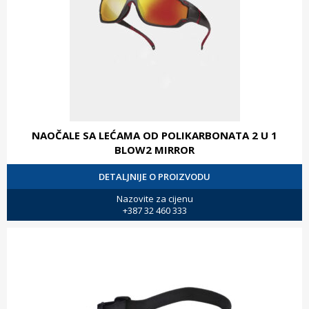
NAOČALE SA LEĆAMA OD POLIKARBONATA 2 U 1
BLOW2 MIRROR
DETALJNIJE O PROIZVODU
Nazovite za cijenu
+387 32 460 333