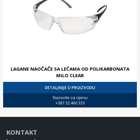
LAGANE NAOČAČE SA LEĆAMA OD POLIKARBONATA
MILO CLEAR
DETALJNIJE O PROIZVODU
Nazovite za cijenu
+387 32 460 333
KONTAKT