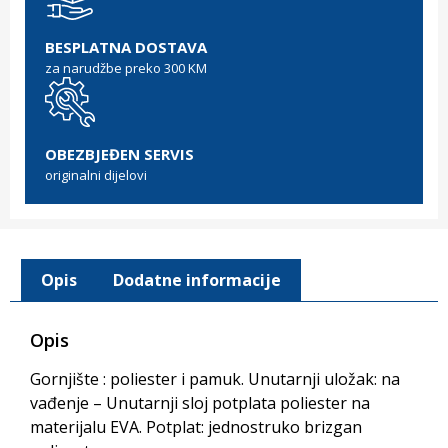
BESPLATNA DOSTAVA
za narudžbe preko 300 KM
OBEZBJEĐEN SERVIS
originalni dijelovi
Opis
Dodatne informacije
Opis
Gornjište : poliester i pamuk. Unutarnji uložak: na
vađenje – Unutarnji sloj potplata poliester na
materijalu EVA. Potplat: jednostruko brizgan