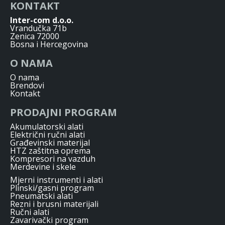
KONTAKT
Inter-com d.o.o.
Vrandučka 71b
Zenica 72000
Bosna i Hercegovina
O NAMA
O nama
Brendovi
Kontakt
PRODAJNI PROGRAM
Akumulatorski alati
Električni ručni alati
Građevinski materijal
HTZ zaštitna oprema
Kompresori na vazduh
Merdevine i skele
Mjerni instrumenti i alati
Plinski/gasni program
Pneumatski alati
Rezni i brusni materijali
Ručni alati
Zavarivački program