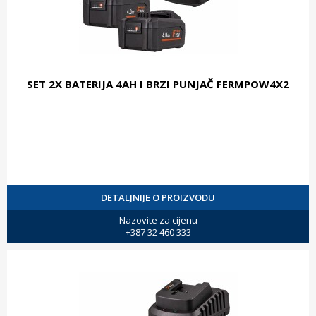
SET 2X BATERIJA 4AH I BRZI PUNJAČ FERMPOW4X2
DETALJNIJE O PROIZVODU
Nazovite za cijenu
+387 32 460 333