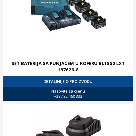
SET BATERIJA SA PUNJAČEM U KOFERU BL1850 LXT
197626-8
DETALJNIJE O PROIZVODU
Nazovite za cijenu
+387 32 460 333