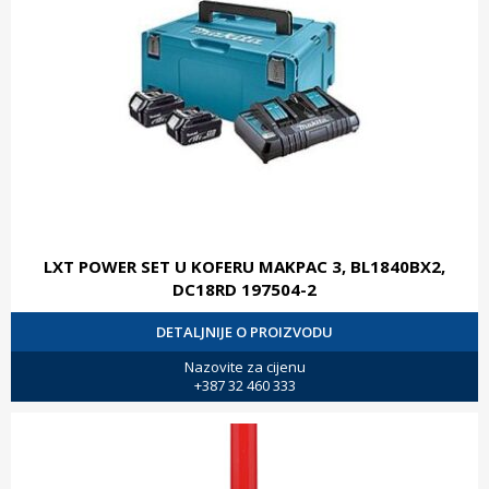
LXT POWER SET U KOFERU MAKPAC 3, BL1840BX2,
DC18RD 197504-2
DETALJNIJE O PROIZVODU
Nazovite za cijenu
+387 32 460 333