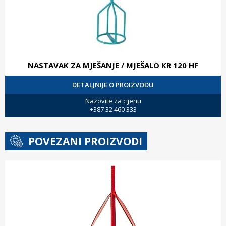
NASTAVAK ZA MJEŠANJE / MJEŠALO KR 120 HF
DETALJNIJE O PROIZVODU
Nazovite za cijenu
+387 32 460 333
POVEZANI PROIZVODI