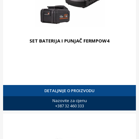
SET BATERIJA I PUNJAČ FERMPOW4
DETALJNIJE O PROIZVODU
Nazovite za cijenu
+387 32 460 333