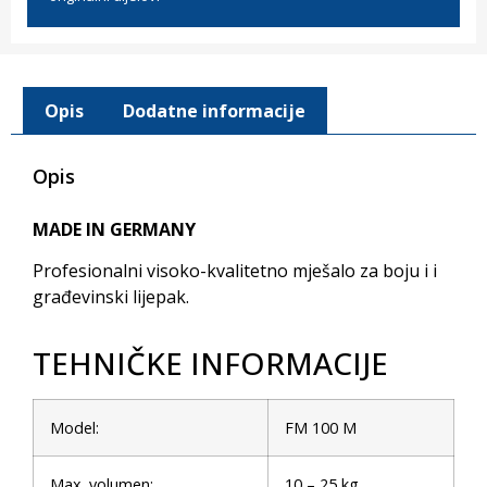
Opis
Dodatne informacije
Opis
MADE IN GERMANY
Profesionalni visoko-kvalitetno mješalo za boju i i
građevinski lijepak.
TEHNIČKE INFORMACIJE
Model:
FM 100 M
Max. volumen:
10 – 25 kg