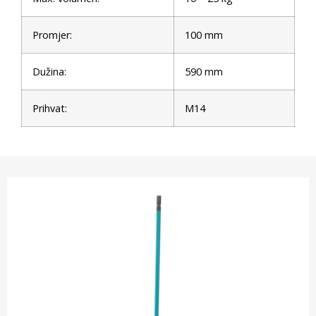
Promjer:
100 mm
Dužina:
590 mm
Prihvat:
M14