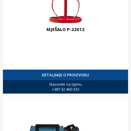
MJEŠALO P-22012
DETALJNIJE O PROIZVODU
Nazovite za cijenu
+387 32 460 333