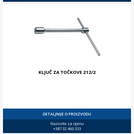
KLJUČ ZA TOČKOVE 212/2
DETALJNIJE O PROIZVODU
Nazovite za cijenu
+387 32 460 333