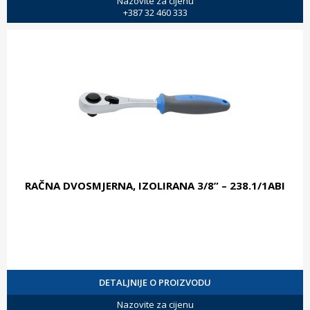
Nazovite za cijenu
+387 32 460 333
RAČNA DVOSMJERNA, IZOLIRANA 3/8” – 238.1/1ABI
DETALJNIJE O PROIZVODU
Nazovite za cijenu