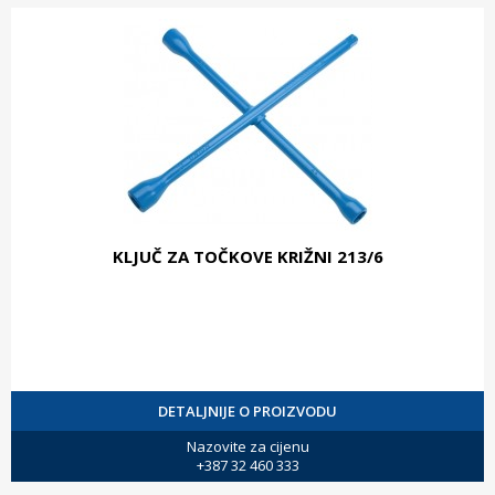
KLJUČ ZA TOČKOVE KRIŽNI 213/6
DETALJNIJE O PROIZVODU
Nazovite za cijenu
+387 32 460 333