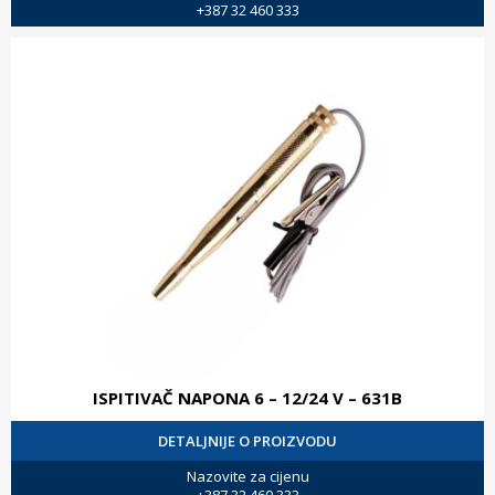
+387 32 460 333
ISPITIVAČ NAPONA 6 – 12/24 V – 631B
DETALJNIJE O PROIZVODU
Nazovite za cijenu
+387 32 460 333