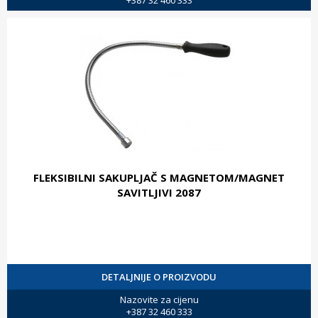
FLEKSIBILNI SAKUPLJAČ S MAGNETOM/MAGNET
SAVITLJIVI 2087
DETALJNIJE O PROIZVODU
Nazovite za cijenu
+387 32 460 333