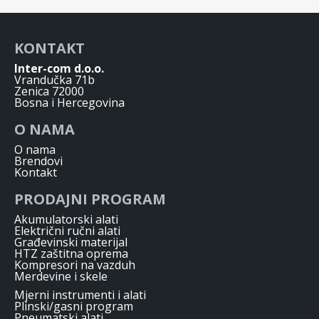
KONTAKT
Inter-com d.o.o.
Vrandučka 71b
Zenica 72000
Bosna i Hercegovina
O NAMA
O nama
Brendovi
Kontakt
PRODAJNI PROGRAM
Akumulatorski alati
Električni ručni alati
Građevinski materijal
HTZ zaštitna oprema
Kompresori na vazduh
Merdevine i skele
Mjerni instrumenti i alati
Plinski/gasni program
Pneumatski alati