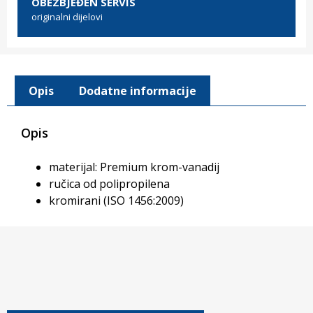
OBEZBJEĐEN SERVIS
originalni dijelovi
Opis
Dodatne informacije
Opis
materijal: Premium krom-vanadij
ručica od polipropilena
kromirani (ISO 1456:2009)