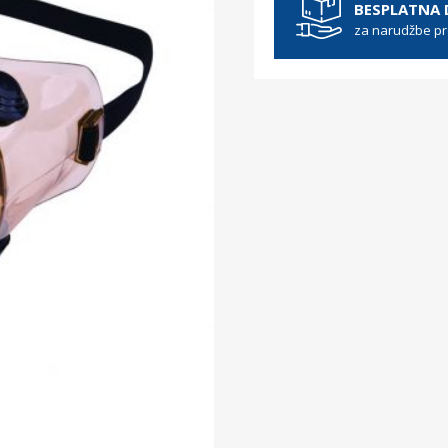
BESPLATNA
za narudžbe p