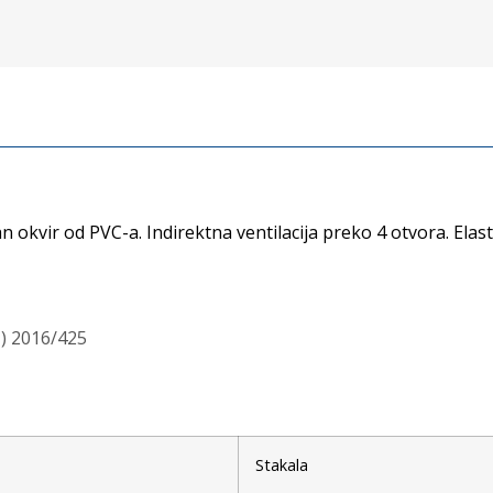
kvir od PVC-a. Indirektna ventilacija preko 4 otvora. Elast
a
Stakala