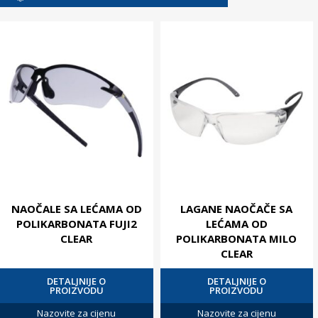
NAOČALE SA LEĆAMA OD
LAGANE NAOČAČE SA
POLIKARBONATA FUJI2
LEĆAMA OD
CLEAR
POLIKARBONATA MILO
CLEAR
DETALJNIJE O
DETALJNIJE O
PROIZVODU
PROIZVODU
Nazovite za cijenu
Nazovite za cijenu