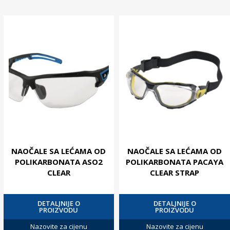
NAOČALE SA LEĆAMA OD
NAOČALE SA LEĆAMA OD
POLIKARBONATA ASO2
POLIKARBONATA PACAYA
CLEAR
CLEAR STRAP
DETALJNIJE O
DETALJNIJE O
PROIZVODU
PROIZVODU
Nazovite za cijenu
Nazovite za cijenu