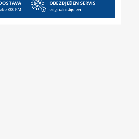
 DOSTAVA
OBEZBJEĐEN SERVIS
reko 300 KM
originalni dijelovi