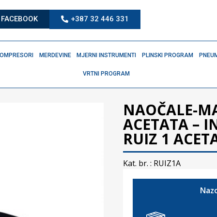
FACEBOOK
+387 32 446 331
OMPRESORI
MERDEVINE
MJERNI INSTRUMENTI
PLINSKI PROGRAM
PNEUM
VRTNI PROGRAM
NAOČALE-M
ACETATA – I
RUIZ 1 ACET
Kat. br. :
RUIZ1A
Nazo