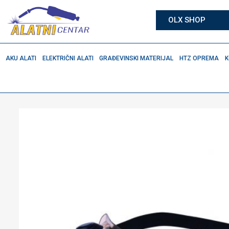
OLX SHOP
AKU ALATI
ELEKTRIČNI ALATI
GRAĐEVINSKI MATERIJAL
HTZ OPREMA
K