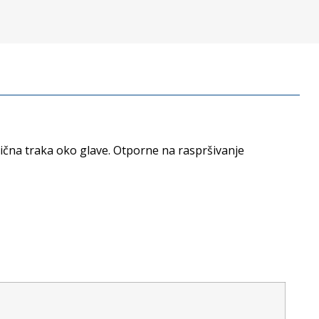
ična traka oko glave. Otporne na raspršivanje