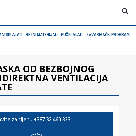
ATSKI ALATI
REZNI MATERIJALI
RUČNI ALATI
ZAVARIVAČKI PROGRAM
ASKA OD BEZBOJNOG
NDIREKTNA VENTILACIJA
ATE
vite za cijenu +387 32 460 333