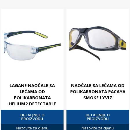
LAGANE NAOČALE SA
NAOČALE SA LEĆAMA OD
LEĆAMA OD
POLIKARBONATA PACAYA
POLIKARBONATA
SMOKE LYVIZ
HELIUM2 DETECTABLE
DETALJNIJE O
DETALJNIJE O
PROIZVODU
PROIZVODU
Nazovite za cijenu
Nazovite za cijenu