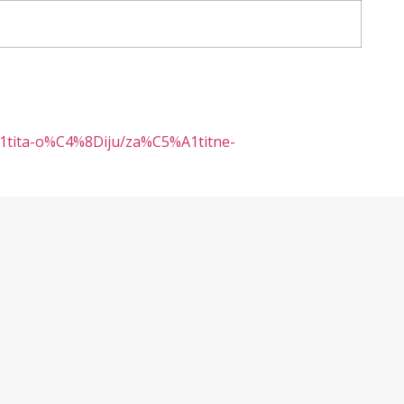
A1tita-o%C4%8Diju/za%C5%A1titne-