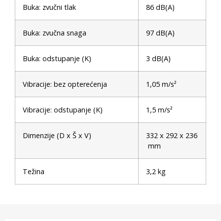
Buka: zvučni tlak
86 dB(A)
Buka: zvučna snaga
97 dB(A)
Buka: odstupanje (K)
3 dB(A)
Vibracije: bez opterećenja
1,05 m/s²
Vibracije: odstupanje (K)
1,5 m/s²
Dimenzije (D x Š x V)
332 x 292 x 236
mm
Težina
3,2 kg