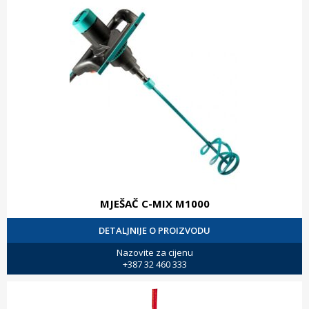
MJEŠAČ C-MIX M1000
DETALJNIJE O PROIZVODU
Nazovite za cijenu
+387 32 460 333