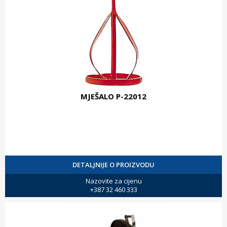
MJEŠALO P-22012
DETALJNIJE O PROIZVODU
Nazovite za cijenu
+387 32 460 333