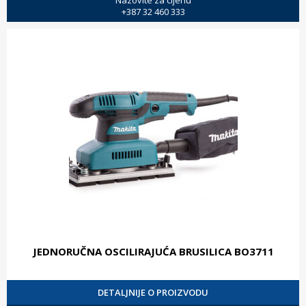
+387 32 460 333
JEDNORUČNA OSCILIRAJUĆA BRUSILICA BO3711
DETALJNIJE O PROIZVODU