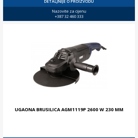
DETALJNIJE O PROIZVODU
Nazovite za cijenu
+387 32 460 333
UGAONA BRUSILICA AGM1119P 2600 W 230 MM