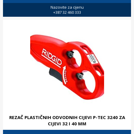
Nazovite za cijenu
+387 32 460 333
REZAČ PLASTIČNIH ODVODNIH CIJEVI P-TEC 3240 ZA
CIJEVI 32 I 40 MM