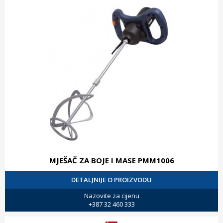
MJEŠAČ ZA BOJE I MASE PMM1006
DETALJNIJE O PROIZVODU
Nazovite za cijenu
+387 32 460 333