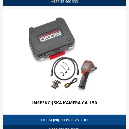
+387 32 460 333
INSPEKCIJSKA KAMERA CA-150
DETALJNIJE O PROIZVODU
Nazovite za cijenu