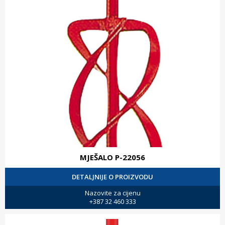
MJEŠALO P-22056
DETALJNIJE O PROIZVODU
Nazovite za cijenu
+387 32 460 333