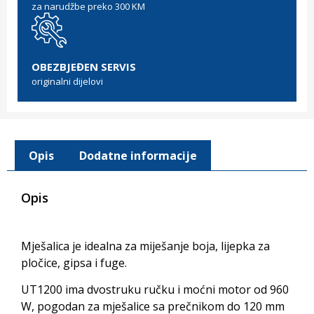
za narudžbe preko 300 KM
OBEZBJEĐEN SERVIS
originalni dijelovi
Opis
Dodatne informacije
Opis
Mješalica je idealna za miješanje boja, lijepka za
pločice, gipsa i fuge.
UT1200 ima dvostruku ručku i moćni motor od 960
W, pogodan za mješalice sa prečnikom do 120 mm