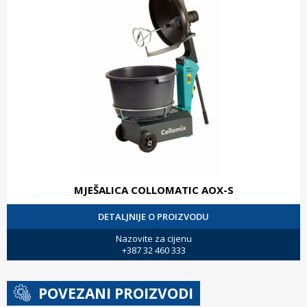
MJEŠALICA COLLOMATIC AOX-S
DETALJNIJE O PROIZVODU
Nazovite za cijenu
+387 32 460 333
POVEZANI PROIZVODI