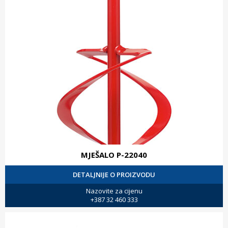
MJEŠALO P-22040
DETALJNIJE O PROIZVODU
Nazovite za cijenu
+387 32 460 333