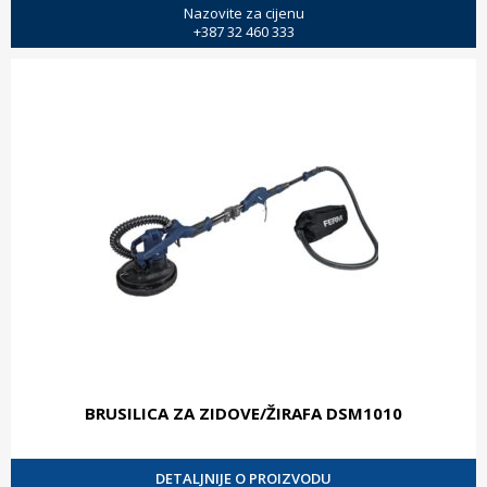
Nazovite za cijenu
+387 32 460 333
BRUSILICA ZA ZIDOVE/ŽIRAFA DSM1010
DETALJNIJE O PROIZVODU