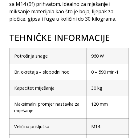
sa M14 (9f) prihvatom. Idealno za mješanje i
miksanje materijala kao što je boja, lijepak za
pločice, gipsa i fuge u količini do 30 kilograma.
TEHNIČKE INFORMACIJE
Potrošnja snage
960 W
Br. okretaja – slobodni hod
0 – 590 min-1
Kapacitet miješanja
30 kg
Maksimalni promjer nastavka za
120 mm
miješanje
Veličina priključka
M14