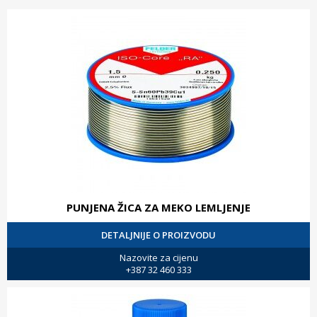
PUNJENA ŽICA ZA MEKO LEMLJENJE
DETALJNIJE O PROIZVODU
Nazovite za cijenu
+387 32 460 333