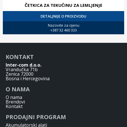
ČETKICA ZA TEKUĆINU ZA LEMLJENJE
DETALJNIJE O PROIZVODU
Nazovite za cijenu
+387 32 460 333
KONTAKT
Inter-com d.o.o.
Vrandučka 71b
Zenica 72000
Bosna i Hercegovina
O NAMA
O nama
Brendovi
Kontakt
PRODAJNI PROGRAM
Akumulatorski alati