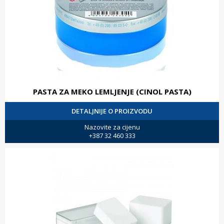
PASTA ZA MEKO LEMLJENJE (CINOL PASTA)
DETALJNIJE O PROIZVODU
Nazovite za cijenu
+387 32 460 333