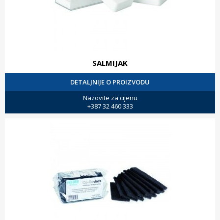
SALMIJAK
DETALJNIJE O PROIZVODU
Nazovite za cijenu
+387 32 460 333