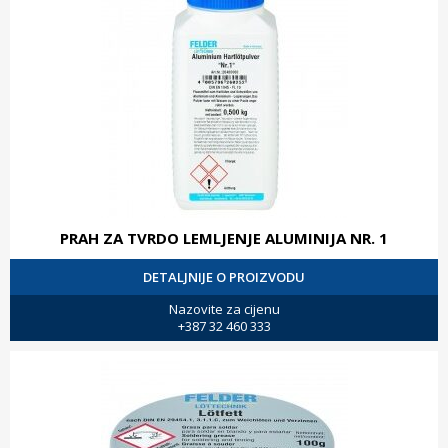
PRAH ZA TVRDO LEMLJENJE ALUMINIJA NR. 1
DETALJNIJE O PROIZVODU
Nazovite za cijenu
+387 32 460 333