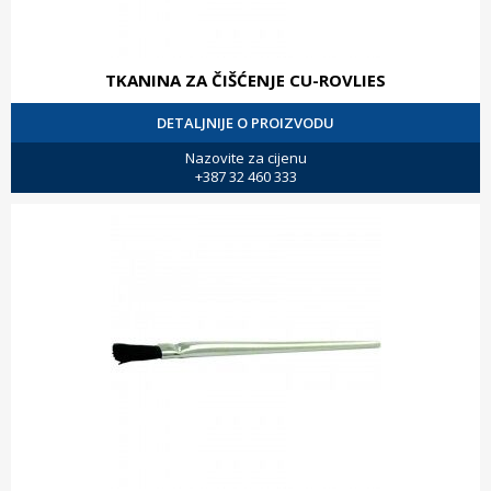
TKANINA ZA ČIŠĆENJE CU-ROVLIES
DETALJNIJE O PROIZVODU
Nazovite za cijenu
+387 32 460 333