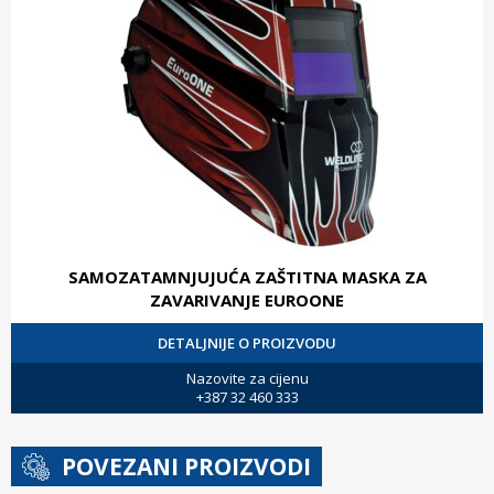
SAMOZATAMNJUJUĆA ZAŠTITNA MASKA ZA
ZAVARIVANJE EUROONE
DETALJNIJE O PROIZVODU
Nazovite za cijenu
+387 32 460 333
POVEZANI PROIZVODI