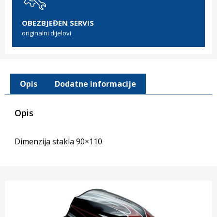
OBEZBJEĐEN SERVIS
originalni dijelovi
Opis
Dodatne informacije
Opis
Dimenzija stakla 90×110