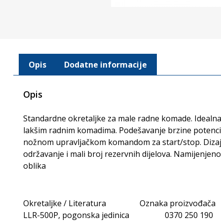
Opis
Dodatne informacije
Opis
Standardne okretaljke za male radne komade. Idealn
lakšim radnim komadima. Podešavanje brzine poten
nožnom upravljačkom komandom za start/stop. Dizajn
održavanje i mali broj rezervnih dijelova. Namijenjeno 
oblika
Okretaljke / Literatura Oznaka proizvođača
LLR-500P, pogonska jedinica 0370 250 190