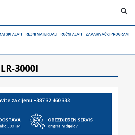
ATSKI ALATI
REZNI MATERIJALI
RUČNI ALATI
ZAVARIVAČKI PROGRAM
LLR-3000I
vite za cijenu +387 32 460 333
 DOSTAVA
OBEZBJEĐEN SERVIS
reko 300 KM
originalni dijelovi