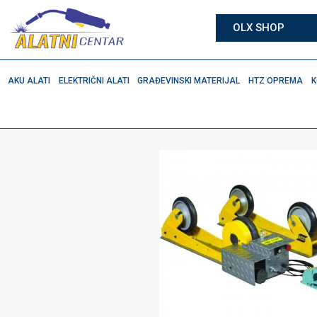
OLX SHOP
AKU ALATI
ELEKTRIČNI ALATI
GRAĐEVINSKI MATERIJAL
HTZ OPREMA
K