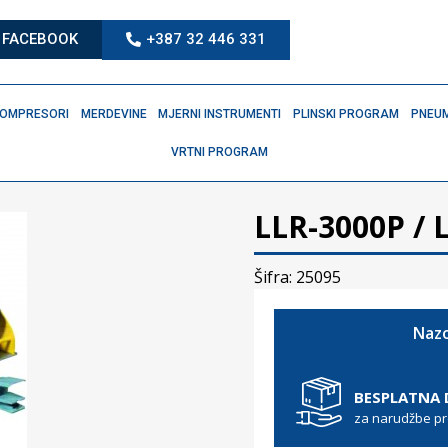
FACEBOOK
+387 32 446 331
OMPRESORI
MERDEVINE
MJERNI INSTRUMENTI
PLINSKI PROGRAM
PNEUM
VRTNI PROGRAM
LLR-3000P / 
Šifra: 25095
Nazo
BESPLATNA
za narudžbe p