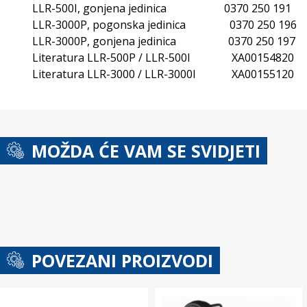
LLR-500I, gonjena jedinica 0370 250 191
LLR-3000P, pogonska jedinica 0370 250 196
LLR-3000P, gonjena jedinica 0370 250 197
Literatura LLR-500P / LLR-500I XA00154820
Literatura LLR-3000 / LLR-3000I XA00155120
MOŽDA ĆE VAM SE SVIDJETI
POVEZANI PROIZVODI