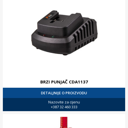
BRZI PUNJAČ CDA1137
DETALJNIJE O PROIZVODU
Nazovite za cijenu
+387 32 460 333