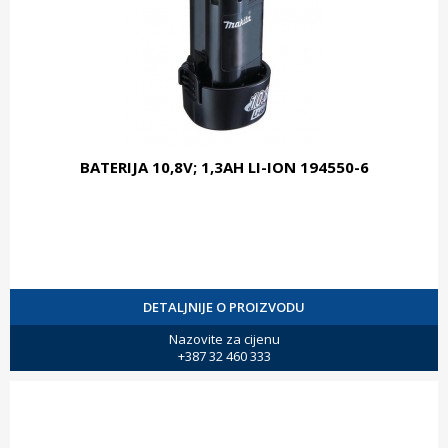
BATERIJA 10,8V; 1,3AH LI-ION 194550-6
DETALJNIJE O PROIZVODU
Nazovite za cijenu
+387 32 460 333