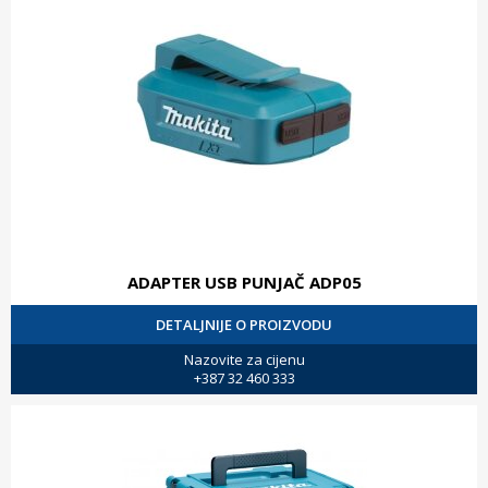
ADAPTER USB PUNJAČ ADP05
DETALJNIJE O PROIZVODU
Nazovite za cijenu
+387 32 460 333