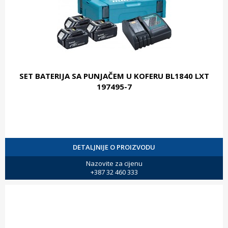
SET BATERIJA SA PUNJAČEM U KOFERU BL1840 LXT
197495-7
DETALJNIJE O PROIZVODU
Nazovite za cijenu
+387 32 460 333