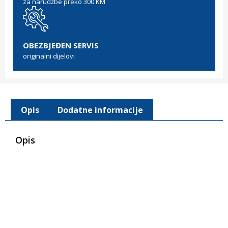
za narudžbe preko 300 KM
OBEZBJEĐEN SERVIS
originalni dijelovi
Opis
Dodatne informacije
Opis