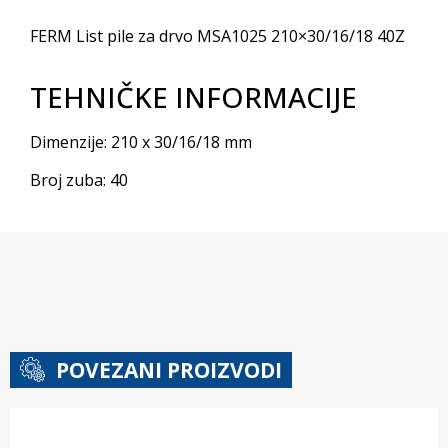
FERM List pile za drvo MSA1025 210×30/16/18 40Z
TEHNIČKE INFORMACIJE
Dimenzije: 210 x 30/16/18 mm
Broj zuba: 40
POVEZANI PROIZVODI