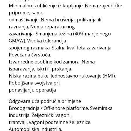
Minimalno izobličenje i skupljanje. Nema zajedničke
pripreme, samo
odmašćivanje. Nema brušenja, poliranja ili
ravnanja. Nema reparaturnog
zavarivanja. Smanjena težina (40% manje nego
GMAW). Visoka tolerancija
spojenog razmaka. Stalna kvaliteta zavarivanja.
Povećana čvrstoća.
Izvanredne osobine kod zamora. Nema
isparavanja, iskri ili prskanja
Niska razina buke. Jednostavno rukovanje (HMI).
Poboljšana svojstva pri
ponavljanju operacija
Odgovarajuća područja primjene
Brodogradnja / Off-shore platforme. Svemirska
industrija. Željeznički vagoni,
tramvaji, vagoni podzemne željeznice.
Automobilska industrija.