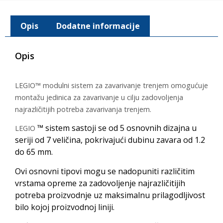
Opis
Dodatne informacije
Opis
LEGIO™ modulni sistem za zavarivanje trenjem omogućuje
montažu jedinica za zavarivanje u cilju zadovoljenja
najrazličitijih potreba zavarivanja trenjem.
™ sistem sastoji se od 5 osnovnih dizajna u
LEGIO
seriji od 7 veličina, pokrivajući dubinu zavara od 1.2
do 65 mm.
Ovi osnovni tipovi mogu se nadopuniti različitim
vrstama opreme za zadovoljenje najrazličitijih
potreba proizvodnje uz maksimalnu prilagodljivost
bilo kojoj proizvodnoj liniji.