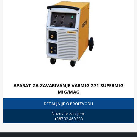
APARAT ZA ZAVARIVANJE VARMIG 271 SUPERMIG
MIG/MAG
DETALJNIJE O PROIZVODU
Nazovite za cijenu
+387 32 460 333