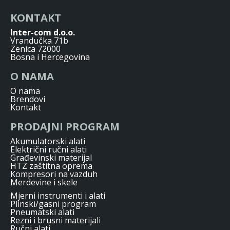
KONTAKT
Inter-com d.o.o.
Vrandučka 71b
Zenica 72000
Bosna i Hercegovina
O NAMA
O nama
Brendovi
Kontakt
PRODAJNI PROGRAM
Akumulatorski alati
Električni ručni alati
Građevinski materijal
HTZ zaštitna oprema
Kompresori na vazduh
Merdevine i skele
Mjerni instrumenti i alati
Plinski/gasni program
Pneumatski alati
Rezni i brusni materijali
Ručni alati