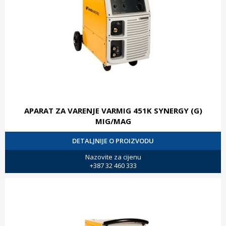
APARAT ZA VARENJE VARMIG 451K SYNERGY (G)
MIG/MAG
DETALJNIJE O PROIZVODU
Nazovite za cijenu
+387 32 460 333