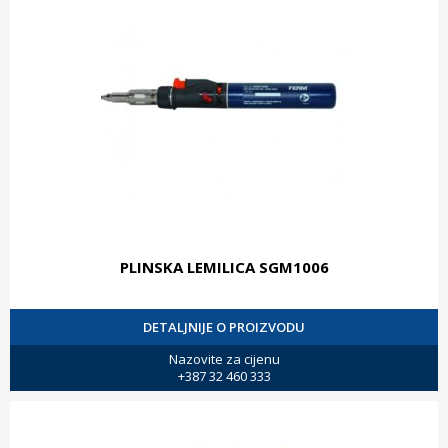
PLINSKA LEMILICA SGM1006
DETALJNIJE O PROIZVODU
Nazovite za cijenu
+387 32 460 333