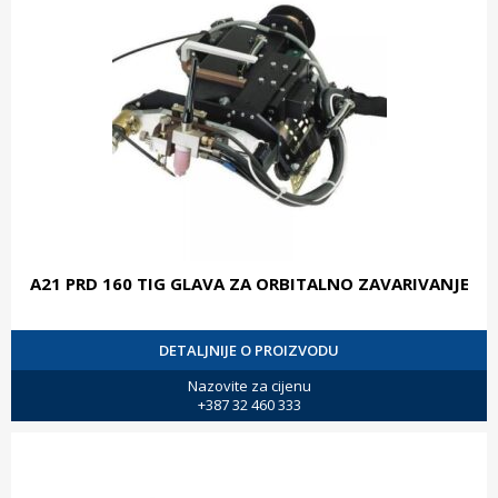
A21 PRD 160 TIG GLAVA ZA ORBITALNO ZAVARIVANJE
DETALJNIJE O PROIZVODU
Nazovite za cijenu
+387 32 460 333