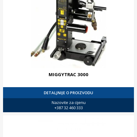
MIGGYTRAC 3000
DETALJNIJE O PROIZVODU
Nazovite za cijenu
+387 32 460 333