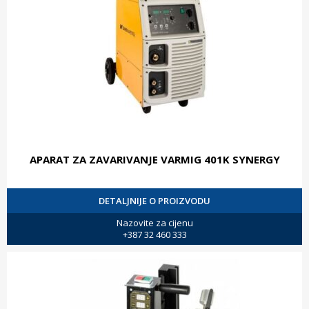
APARAT ZA ZAVARIVANJE VARMIG 401K SYNERGY
DETALJNIJE O PROIZVODU
Nazovite za cijenu
+387 32 460 333