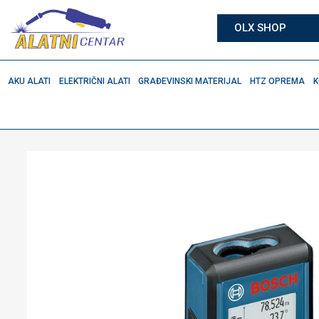
OLX SHOP
AKU ALATI
ELEKTRIČNI ALATI
GRAĐEVINSKI MATERIJAL
HTZ OPREMA
K