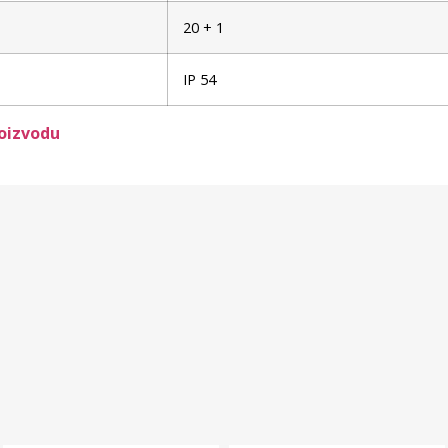
20 + 1
IP 54
roizvodu