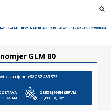
ATSKI ALATI
REZNI MATERIJALI
RUČNI ALATI
ZAVARIVAČKI PROGRAM
jinomjer GLM 80
vite za cijenu +387 32 460 333
 DOSTAVA
OBEZBJEĐEN SERVIS
reko 300 KM
originalni dijelovi