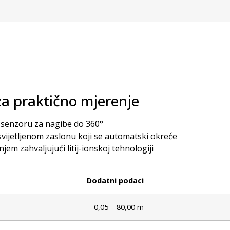
za praktično mjerenje
m senzoru za nagibe do 360°
svijetljenom zaslonu koji se automatski okreće
em zahvaljujući litij-ionskoj tehnologiji
Dodatni podaci
0,05 – 80,00 m