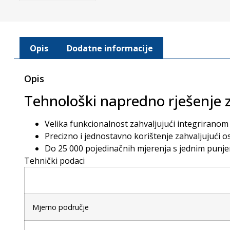
Opis
Dodatne informacije
Opis
Tehnološki napredno rješenje 
Velika funkcionalnost zahvaljujući integrirano
Precizno i jednostavno korištenje zahvaljujući o
Do 25 000 pojedinačnih mjerenja s jednim punjenj
Tehnički podaci
Mjerno područje