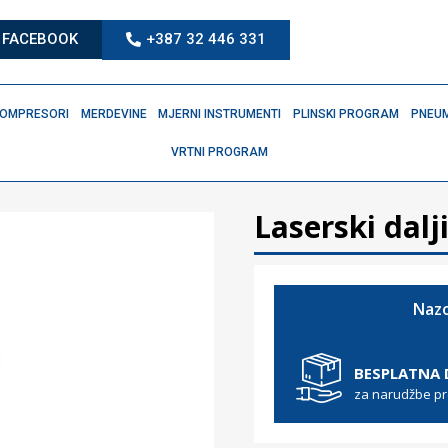
FACEBOOK
+387 32 446 331
OMPRESORI
MERDEVINE
MJERNI INSTRUMENTI
PLINSKI PROGRAM
PNEUM
VRTNI PROGRAM
Laserski dal
Nazo
BESPLATNA
za narudžbe p