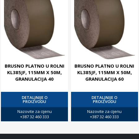
BRUSNO PLATNO U ROLNI
BRUSNO PLATNO U ROLNI
KL385JF, 115MM X 50M,
KL385JF, 115MM X 50M,
GRANULACIJA 40
GRANULACIJA 60
DETALJNIJE O
DETALJNIJE O
PROIZVODU
PROIZVODU
Nazovite za cijenu
Nazovite za cijenu
+387 32 460 333
+387 32 460 333