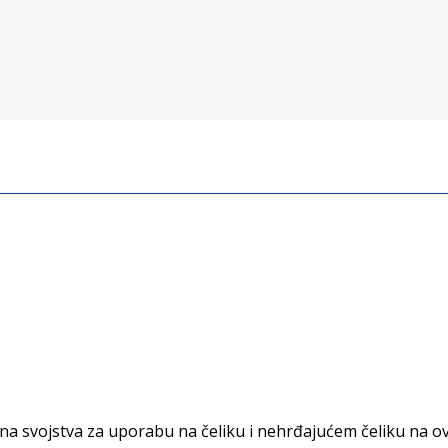
vna
svojstva za uporabu na čeliku i nehrđajućem čeliku na o