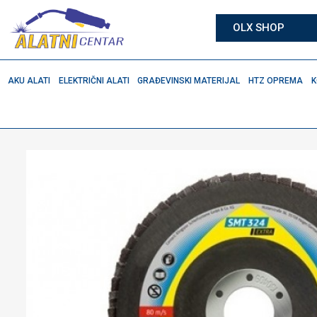
OLX SHOP
AKU ALATI
ELEKTRIČNI ALATI
GRAĐEVINSKI MATERIJAL
HTZ OPREMA
K