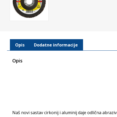
Opis
Dodatne informacije
Opis
Naš novi
sastav cirkonij i aluminij daje odlična
abrazi