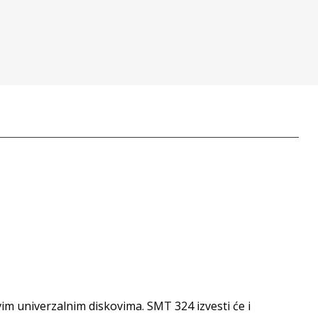
vim univerzalnim diskovima. SMT 324 izvesti
će i