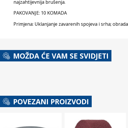
najzahtijevnija brušenja.
PAKOVANJE: 10 KOMADA
Primjena:
Uklanjanje zavarenih spojeva i srha;
obradaa
MOŽDA ĆE VAM SE SVIDJETI
POVEZANI PROIZVODI