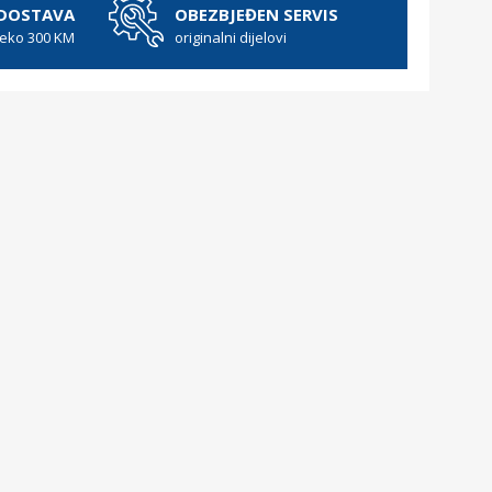
 DOSTAVA
OBEZBJEĐEN SERVIS
reko 300 KM
originalni dijelovi