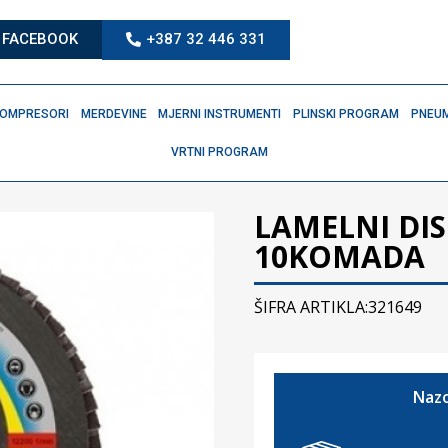
FACEBOOK
+387 32 446 331
OMPRESORI
MERDEVINE
MJERNI INSTRUMENTI
PLINSKI PROGRAM
PNEUM
VRTNI PROGRAM
LAMELNI DIS
10KOMADA
ŠIFRA ARTIKLA:321649
Nazo