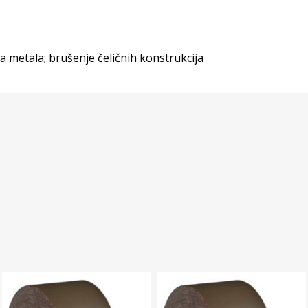
 metala; brušenje čeličnih konstrukcija