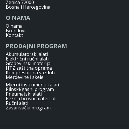
Zenica 72000
Bosna i Hercegovina
O NAMA
O nama
Brendovi
Kontakt
PRODAJNI PROGRAM
Akumulatorski alati
Električni ručni alati
Građevinski materijal
HTZ zaštitna oprema
Kompresori na vazduh
Merdevine i skele
Mjerni instrumenti i alati
Plinski/gasni program
Pneumatski alati
Rezni i brusni materijali
Ručni alati
Zavarivački program