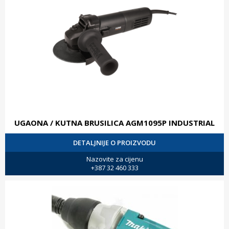
UGAONA / KUTNA BRUSILICA AGM1095P INDUSTRIAL
DETALJNIJE O PROIZVODU
Nazovite za cijenu
+387 32 460 333