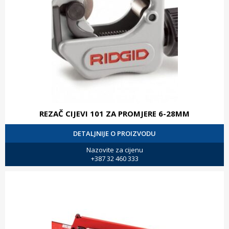
REZAČ CIJEVI 101 ZA PROMJERE 6-28MM
DETALJNIJE O PROIZVODU
Nazovite za cijenu
+387 32 460 333