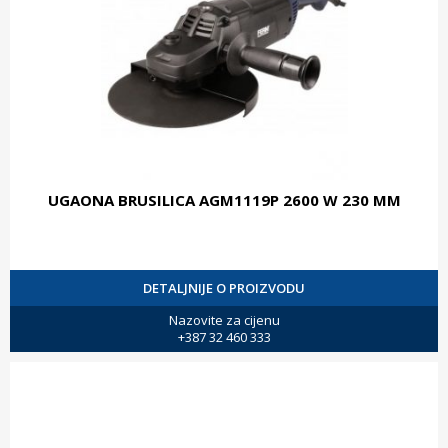
UGAONA BRUSILICA AGM1119P 2600 W 230 MM
DETALJNIJE O PROIZVODU
Nazovite za cijenu
+387 32 460 333