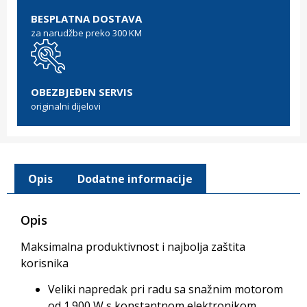
BESPLATNA DOSTAVA
za narudžbe preko 300 KM
OBEZBJEĐEN SERVIS
originalni dijelovi
Opis
Dodatne informacije
Opis
Maksimalna produktivnost i najbolja zaštita
korisnika
Veliki napredak pri radu sa snažnim motorom
od 1.900 W s konstantnom elektronikom