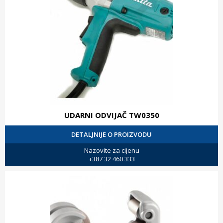
UDARNI ODVIJAČ TW0350
DETALJNIJE O PROIZVODU
Nazovite za cijenu
+387 32 460 333