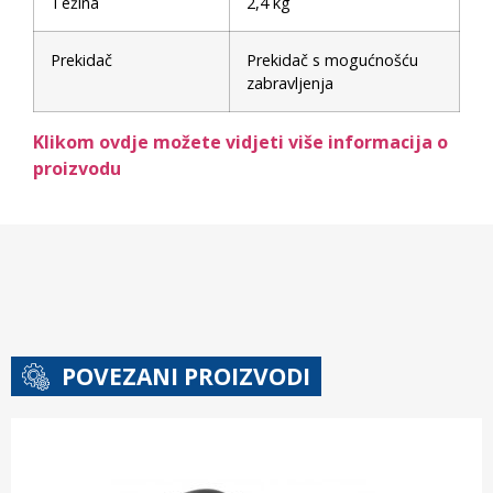
Težina
2,4 kg
Prekidač
Prekidač s mogućnošću
zabravljenja
Klikom ovdje možete vidjeti više informacija o
proizvodu
POVEZANI PROIZVODI