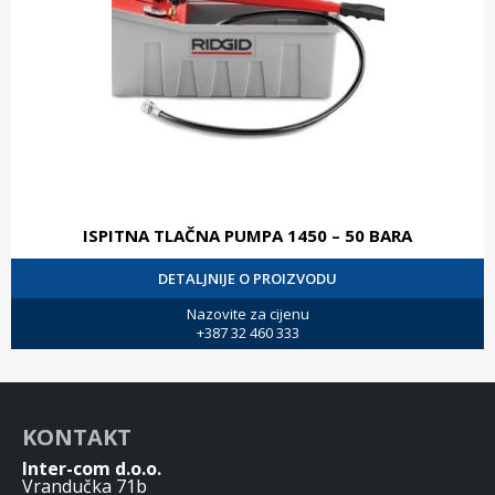
ISPITNA TLAČNA PUMPA 1450 – 50 BARA
DETALJNIJE O PROIZVODU
Nazovite za cijenu
+387 32 460 333
KONTAKT
Inter-com d.o.o.
Vrandučka 71b