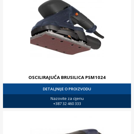
OSCILIRAJUĆA BRUSILICA PSM1024
DETALJNIJE O PROIZVODU
Nazovite za cijenu
+387 32 460 333